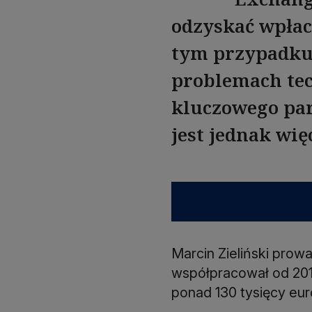
odzyskać wpłac
tym przypadku 
problemach tec
kluczowego par
jest jednak wię
Marcin Zieliński prow
współpracował od 201
ponad 130 tysięcy eur