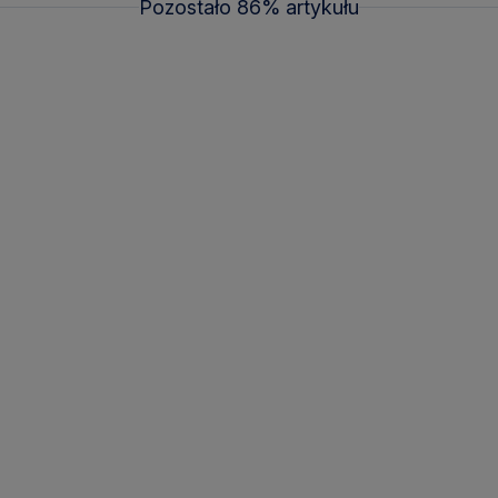
Pozostało 86% artykułu