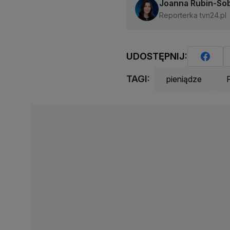
Joanna Rubin-So
Reporterka tvn24.pl
UDOSTĘPNIJ:
TAGI:
pieniądze