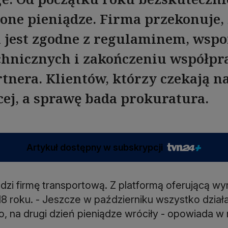
one pieniądze. Firma przekonuje,
jest zgodne z regulaminem, wspo
hnicznych i zakończeniu współpr
tnera. Klientów, którzy czekają na
cej, a sprawę bada prokuratura.
Artykuł dostępny w subskrypcji
adzi firmę transportową. Z platformą oferującą w
8 roku. - Jeszcze w październiku wszystko dział
o, na drugi dzień pieniądze wróciły - opowiada 