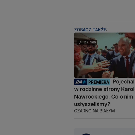
ZOBACZ TAKŻE:
27 min
Pojecha
PREMIERA
w rodzinne strony Karol
Nawrockiego. Co o nim
usłyszeliśmy?
CZARNO NA BIAŁYM