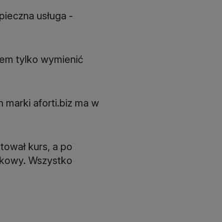
pieczna usługa -
łem tylko wymienić
 marki aforti.biz ma w
tował kurs, a po
nkowy. Wszystko