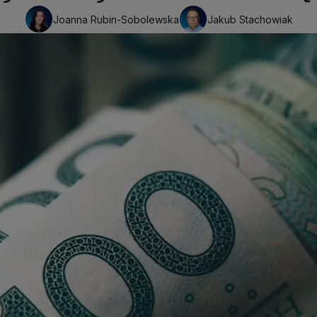
Joanna Rubin-Sobolewska
Jakub Stachowiak