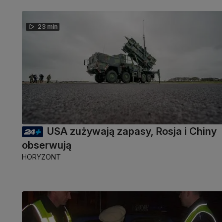
23 min
USA zużywają zapasy, Rosja i Chiny
obserwują
HORYZONT