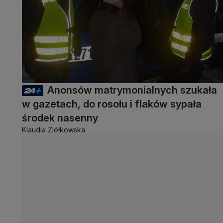
Anonsów matrymonialnych szukała
w gazetach, do rosołu i flaków sypała
środek nasenny
Klaudia Ziółkowska