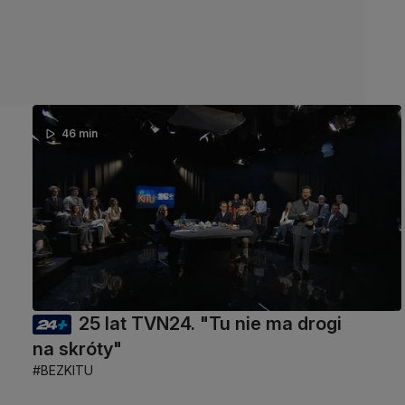
46 min
25 lat TVN24. "Tu nie ma drogi
na skróty"
#BEZKITU