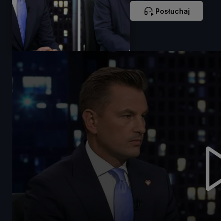
Posłuchaj