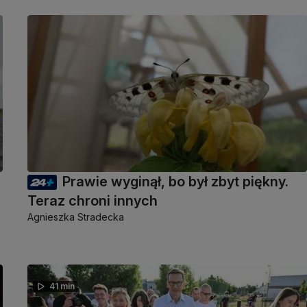
Prawie wyginął, bo był zbyt piękny.
Teraz chroni innych
Agnieszka Stradecka
41 min