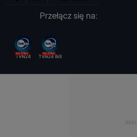
Przełącz się na:
NA ŻYWO
NA ŻYWO
TVN24
TVN24 BiS