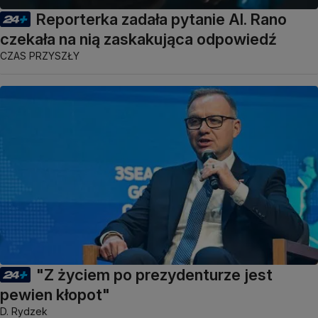
Reporterka zadała pytanie AI. Rano
czekała na nią zaskakująca odpowiedź
CZAS PRZYSZŁY
"Z życiem po prezydenturze jest
pewien kłopot"
D. Rydzek