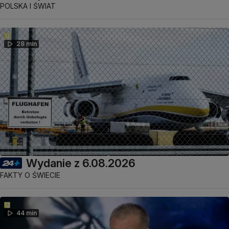
POLSKA I ŚWIAT
28 min
Wydanie z 6.08.2026
FAKTY O ŚWIECIE
44 min