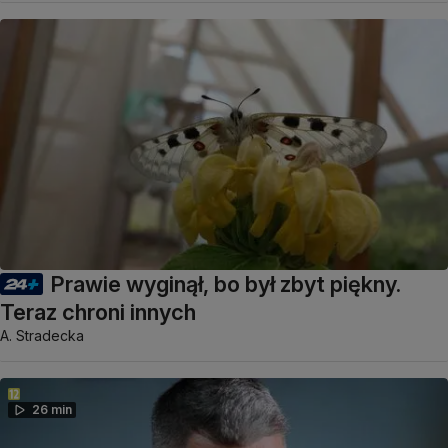
Prawie wyginął, bo był zbyt piękny.
Teraz chroni innych
A. Stradecka
26 min