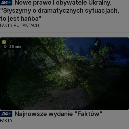
Nowe prawo i obywatele Ukrainy.
"Słyszymy o dramatycznych sytuacjach,
to jest hańba"
FAKTY PO FAKTACH
26 min
Najnowsze wydanie "Faktów"
FAKTY