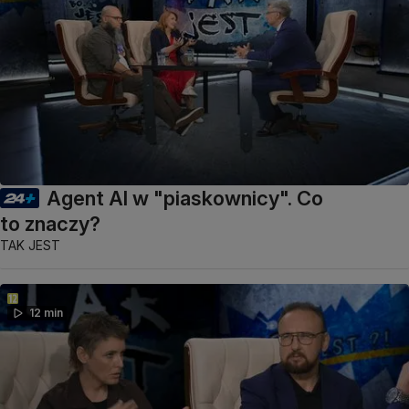
Agent AI w "piaskownicy". Co
to znaczy?
TAK JEST
12 min