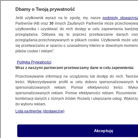
Dbamy o Twoją prywatność
Jeśli użytkownik wyrazi na to zgodę, my, nasze
podmioty stowarzys
Partnerów IAB oraz
30
innych Zaufanych Partnerów może przechowywa
użytkownika i uzyskiwać do nich dostęp w celu zapewnienia bardzi
przeglądania. Odbywa się to poprzez przetwarzanie danych os
przeglądania przechowywanych w plikach cookie. Użytkownik może udzie
się przetwarzaniu w oparciu o uzasadniony interes w dowolnym momencie
plików cookie i reklam”.
Polityka Prywatności
Wraz z naszymi partnerami przetwarzamy dane w celu zapewnienia:
Przechowywanie informacji na urządzeniu lub dostęp do nich. Tworzeni
treści. Wykorzystywanie profili w celu doboru spersonalizowanych tr
spersonalizowanych reklam. Pomiar efektywności treści. Wyko
spersonalizowanych reklam. Pomiar efektywności reklam. Rozumienie o
kombinacji danych z różnych źródeł. Rozwój i ulepszanie usług. Wykor
do wyboru reklam.
Lista partnerów (dostawców)
Akceptuję