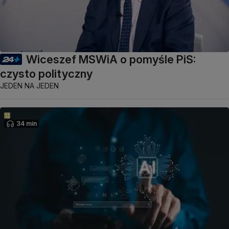
Wiceszef MSWiA o pomyśle PiS:
czysto polityczny
JEDEN NA JEDEN
34 min