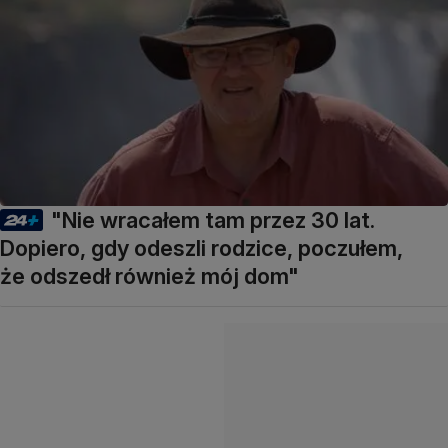
"Nie wracałem tam przez 30 lat.
Dopiero, gdy odeszli rodzice, poczułem,
że odszedł również mój dom"