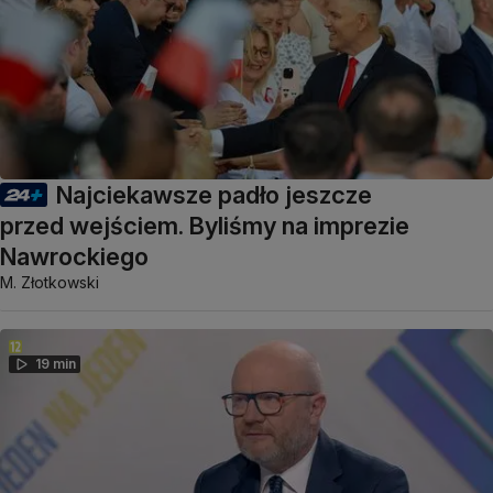
Najciekawsze padło jeszcze
przed wejściem. Byliśmy na imprezie
Nawrockiego
M. Złotkowski
19 min