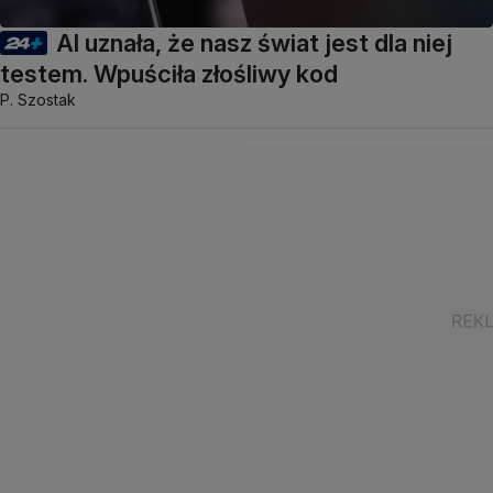
AI uznała, że nasz świat jest dla niej
testem. Wpuściła złośliwy kod
P. Szostak