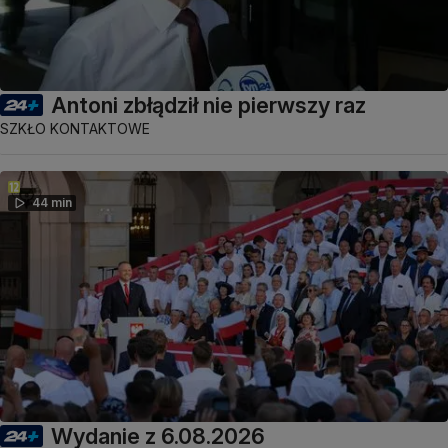
Antoni zbłądził nie pierwszy raz
SZKŁO KONTAKTOWE
44 min
Wydanie z 6.08.2026