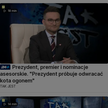
18 min
Prezydent, premier i nominacje
asesorskie. "Prezydent próbuje odwracać
kota ogonem"
TAK JEST
14 min