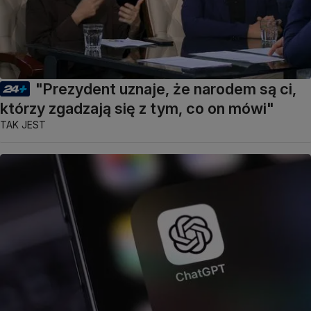
"Prezydent uznaje, że narodem są ci,
którzy zgadzają się z tym, co on mówi"
TAK JEST