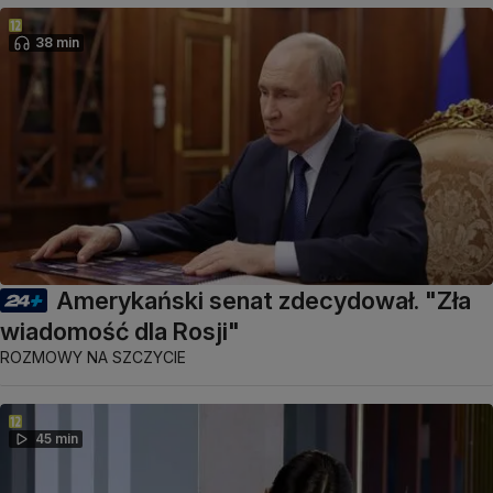
38 min
Amerykański senat zdecydował. "Zła
wiadomość dla Rosji"
ROZMOWY NA SZCZYCIE
45 min