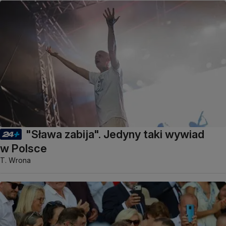
"Sława zabija". Jedyny taki wywiad
w Polsce
T. Wrona