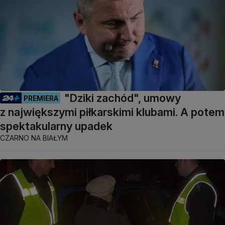
"Dziki zachód", umowy
PREMIERA
z największymi piłkarskimi klubami. A potem
spektakularny upadek
CZARNO NA BIAŁYM