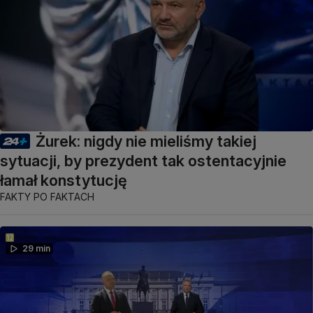
Żurek: nigdy nie mieliśmy takiej
sytuacji, by prezydent tak ostentacyjnie
łamał konstytucję
FAKTY PO FAKTACH
29 min