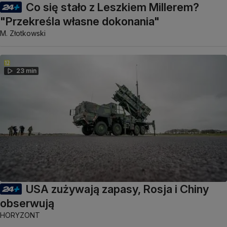
Co się stało z Leszkiem Millerem?
"Przekreśla własne dokonania"
M. Złotkowski
23 min
USA zużywają zapasy, Rosja i Chiny
obserwują
HORYZONT