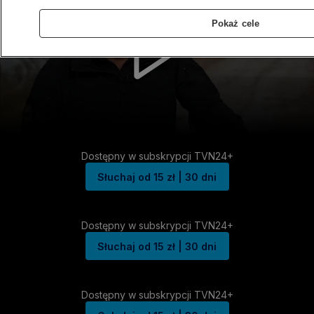
Pokaż cele
Dostępny w subskrypcji TVN24+
Słuchaj od 15 zł | 30 dni
Dostępny w subskrypcji TVN24+
Słuchaj od 15 zł | 30 dni
Dostępny w subskrypcji TVN24+