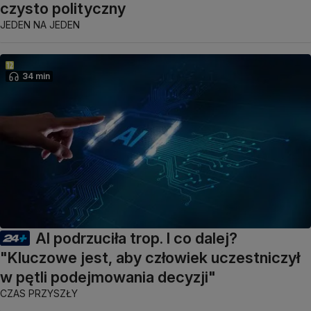
czysto polityczny
JEDEN NA JEDEN
34 min
AI podrzuciła trop. I co dalej?
"Kluczowe jest, aby człowiek uczestniczył
w pętli podejmowania decyzji"
CZAS PRZYSZŁY