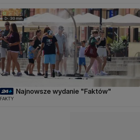
30 min
Najnowsze wydanie "Faktów"
FAKTY