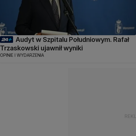
Audyt w Szpitalu Południowym. Rafał
Trzaskowski ujawnił wyniki
OPINIE I WYDARZENIA