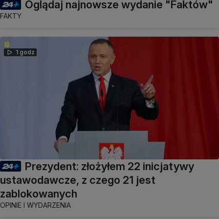
Oglądaj najnowsze wydanie "Faktów"
FAKTY
1 godz
Prezydent: złożyłem 22 inicjatywy
ustawodawcze, z czego 21 jest
zablokowanych
OPINIE I WYDARZENIA