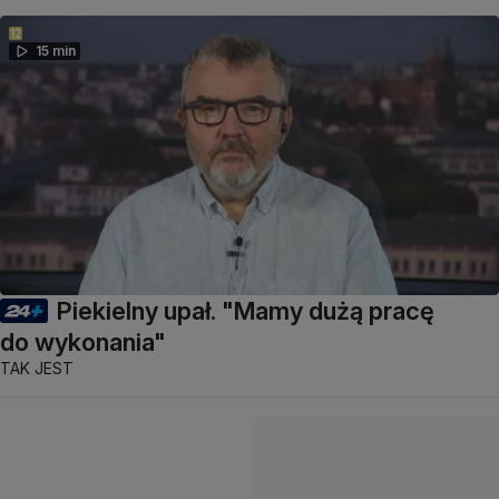
15 min
Piekielny upał. "Mamy dużą pracę
do wykonania"
TAK JEST