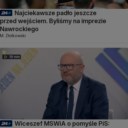
Najciekawsze padło jeszcze
przed wejściem. Byliśmy na imprezie
Nawrockiego
M. Złotkowski
19 min
Wiceszef MSWiA o pomyśle PiS: