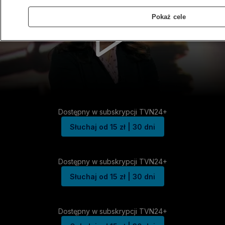
Pokaż cele
Dostępny w subskrypcji TVN24+
Słuchaj od 15 zł | 30 dni
Dostępny w subskrypcji TVN24+
Słuchaj od 15 zł | 30 dni
Dostępny w subskrypcji TVN24+