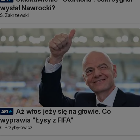
wysłał Nawrocki?
S. Zakrzewski
Aż włos jeży się na głowie. Co
wyprawia "Łysy z FIFA"
Ł. Przybyłowicz