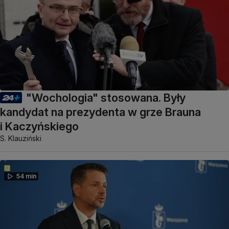
"Wochologia" stosowana. Były
kandydat na prezydenta w grze Brauna
i Kaczyńskiego
S. Klauziński
54 min