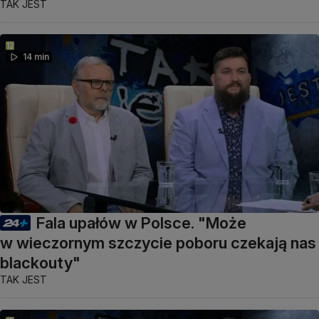
TAK JEST
14 min
Fala upałów w Polsce. "Może
w wieczornym szczycie poboru czekają nas
blackouty"
TAK JEST