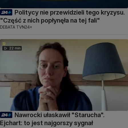
Politycy nie przewidzieli tego kryzysu.
"Część z nich popłynęła na tej fali"
DEBATA TVN24+
22 min
Nawrocki ułaskawił "Starucha".
Ejchart: to jest najgorszy sygnał