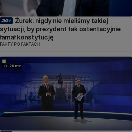
Żurek: nigdy nie mieliśmy takiej
sytuacji, by prezydent tak ostentacyjnie
łamał konstytucję
FAKTY PO FAKTACH
29 min