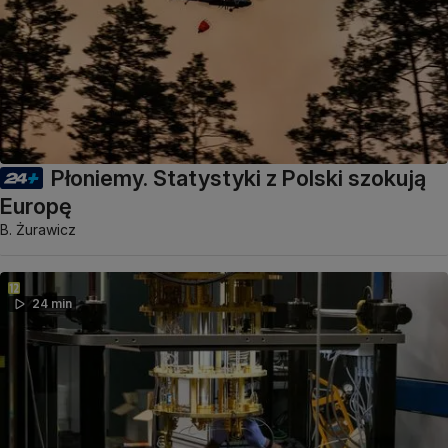
Płoniemy. Statystyki z Polski szokują
Europę
B. Żurawicz
24 min