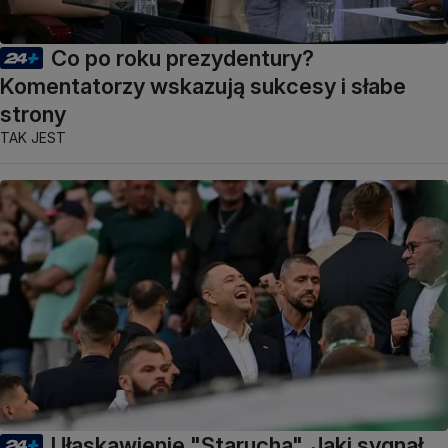
Co po roku prezydentury?
Komentatorzy wskazują sukcesy i słabe
strony
TAK JEST
Ułaskawienie "Starucha". Jaki sygnał