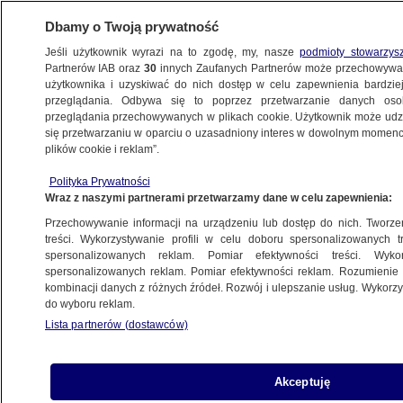
Dbamy o Twoją prywatność
Jeśli użytkownik wyrazi na to zgodę, my, nasze
podmioty stowarzys
Partnerów IAB oraz
30
innych Zaufanych Partnerów może przechowywa
użytkownika i uzyskiwać do nich dostęp w celu zapewnienia bardzi
przeglądania. Odbywa się to poprzez przetwarzanie danych os
przeglądania przechowywanych w plikach cookie. Użytkownik może udzie
się przetwarzaniu w oparciu o uzasadniony interes w dowolnym momencie
plików cookie i reklam”.
Polityka Prywatności
Wraz z naszymi partnerami przetwarzamy dane w celu zapewnienia:
Przechowywanie informacji na urządzeniu lub dostęp do nich. Tworzeni
treści. Wykorzystywanie profili w celu doboru spersonalizowanych tr
spersonalizowanych reklam. Pomiar efektywności treści. Wyko
spersonalizowanych reklam. Pomiar efektywności reklam. Rozumienie o
kombinacji danych z różnych źródeł. Rozwój i ulepszanie usług. Wykor
do wyboru reklam.
Lista partnerów (dostawców)
Akceptuję