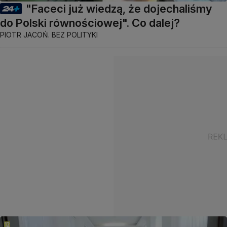
"Faceci już wiedzą, że dojechaliśmy
do Polski równościowej". Co dalej?
PIOTR JACOŃ. BEZ POLITYKI