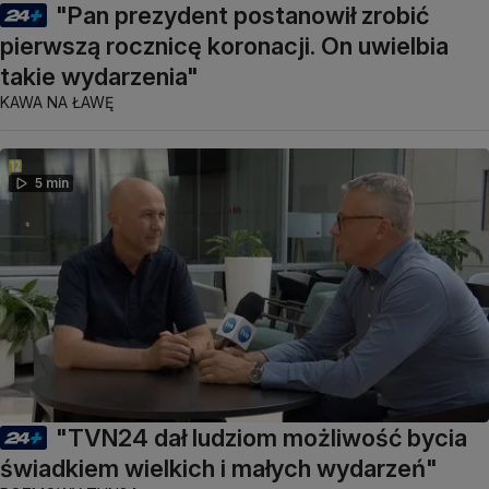
"Pan prezydent postanowił zrobić
pierwszą rocznicę koronacji. On uwielbia
takie wydarzenia"
KAWA NA ŁAWĘ
5 min
"TVN24 dał ludziom możliwość bycia
świadkiem wielkich i małych wydarzeń"