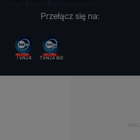
Przełącz się na:
NA ŻYWO
NA ŻYWO
TVN24
TVN24 BiS