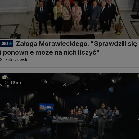
Załoga Morawieckiego. "Sprawdzili się
i ponownie może na nich liczyć"
S. Zakrzewski
46 min