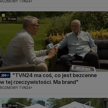
ROZMOWY TVN24+
11 min
"TVN24 ma coś, co jest bezcenne
w tej rzeczywistości. Ma brand"
ROZMOWY TVN24+
38 min