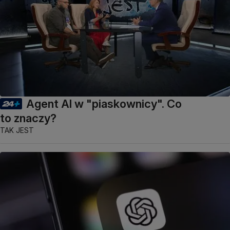
Agent AI w "piaskownicy". Co
to znaczy?
TAK JEST