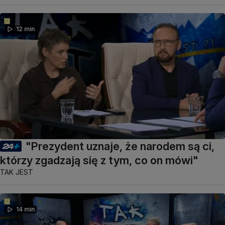
12 min
"Prezydent uznaje, że narodem są ci,
którzy zgadzają się z tym, co on mówi"
TAK JEST
14 min