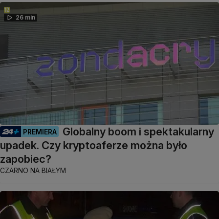
26 min
Globalny boom i spektakularny
PREMIERA
upadek. Czy kryptoaferze można było
zapobiec?
CZARNO NA BIAŁYM