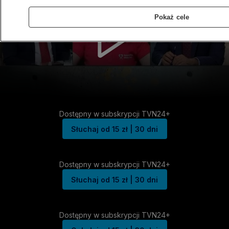
Pokaż cele
Dostępny w subskrypcji TVN24+
Słuchaj od 15 zł | 30 dni
Dostępny w subskrypcji TVN24+
Słuchaj od 15 zł | 30 dni
Dostępny w subskrypcji TVN24+