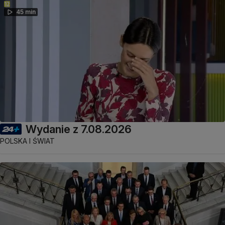
45 min
Wydanie z 7.08.2026
POLSKA I ŚWIAT