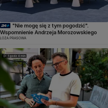
"Nie mogę się z tym pogodzić".
Wspomnienie Andrzeja Morozowskiego
LOŻA PRASOWA
1 godz 4 min