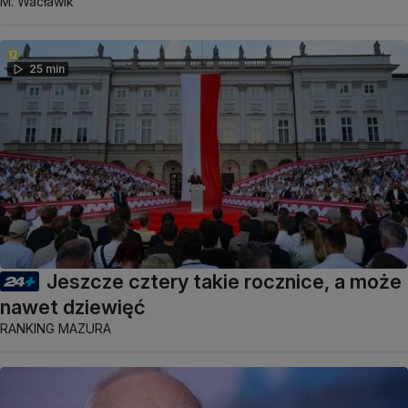
M. Wacławik
25 min
Jeszcze cztery takie rocznice, a może
nawet dziewięć
RANKING MAZURA