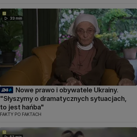
33 min
Nowe prawo i obywatele Ukrainy.
"Słyszymy o dramatycznych sytuacjach,
to jest hańba"
FAKTY PO FAKTACH
52 min