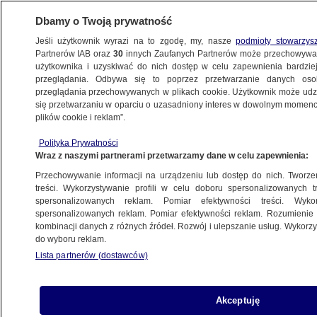
Dbamy o Twoją prywatność
Jeśli użytkownik wyrazi na to zgodę, my, nasze
podmioty stowarzys
Partnerów IAB oraz
30
innych Zaufanych Partnerów może przechowywa
użytkownika i uzyskiwać do nich dostęp w celu zapewnienia bardzi
przeglądania. Odbywa się to poprzez przetwarzanie danych os
przeglądania przechowywanych w plikach cookie. Użytkownik może udzie
się przetwarzaniu w oparciu o uzasadniony interes w dowolnym momencie
plików cookie i reklam”.
Polityka Prywatności
Wraz z naszymi partnerami przetwarzamy dane w celu zapewnienia:
Przechowywanie informacji na urządzeniu lub dostęp do nich. Tworzeni
treści. Wykorzystywanie profili w celu doboru spersonalizowanych tr
spersonalizowanych reklam. Pomiar efektywności treści. Wyko
spersonalizowanych reklam. Pomiar efektywności reklam. Rozumienie o
kombinacji danych z różnych źródeł. Rozwój i ulepszanie usług. Wykor
do wyboru reklam.
Lista partnerów (dostawców)
Akceptuję