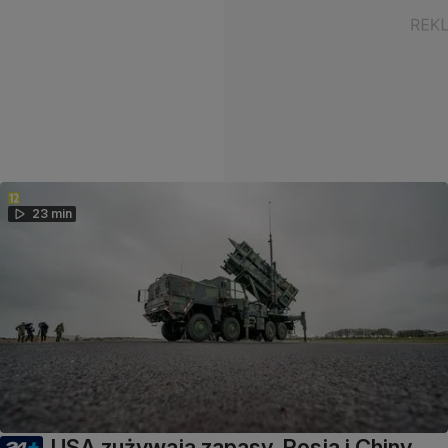
23 min
USA zużywają zapasy, Rosja i Chiny