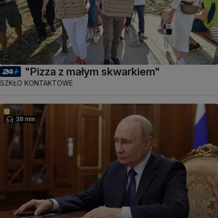
"Pizza z małym skwarkiem"
SZKŁO KONTAKTOWE
38 min