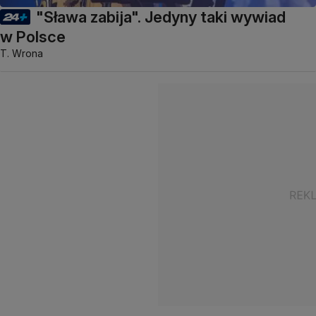
"Sława zabija". Jedyny taki wywiad
w Polsce
T. Wrona