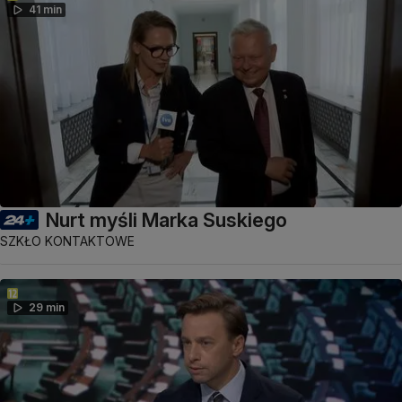
41 min
Nurt myśli Marka Suskiego
SZKŁO KONTAKTOWE
29 min