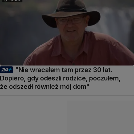
"Nie wracałem tam przez 30 lat.
Dopiero, gdy odeszli rodzice, poczułem,
że odszedł również mój dom"