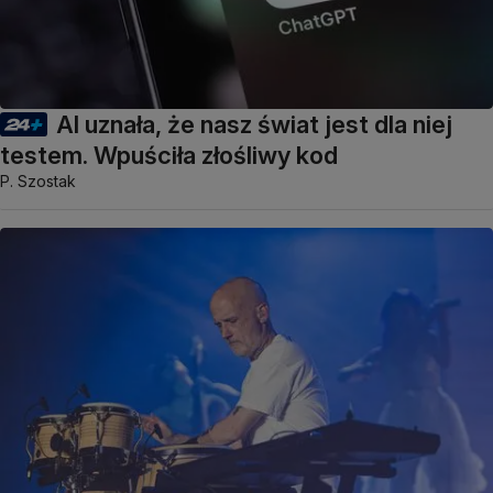
AI uznała, że nasz świat jest dla niej
testem. Wpuściła złośliwy kod
P. Szostak