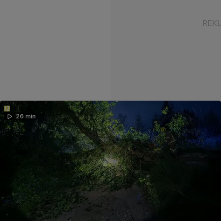
26 min