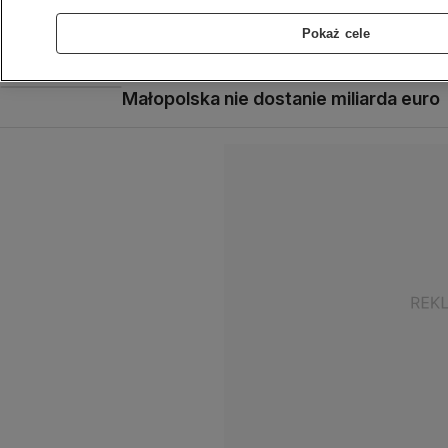
Pokaż cele
Szybki zmierzch lewicy
Małopolska nie dostanie miliarda euro