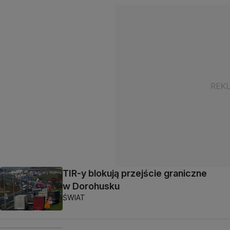
TIR-y blokują przejście graniczne
w Dorohusku
ŚWIAT