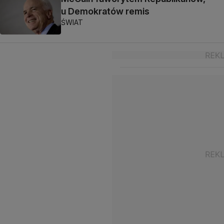
u Demokratów remis
ŚWIAT