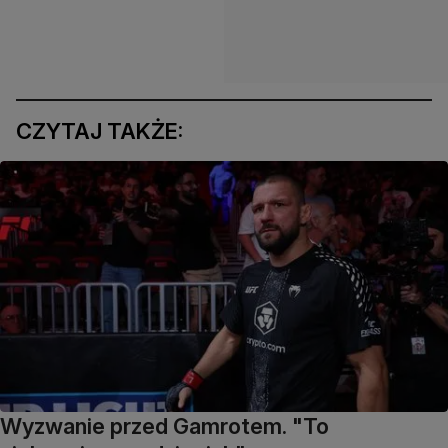
CZYTAJ TAKŻE:
Wyzwanie przed Gamrotem. "To