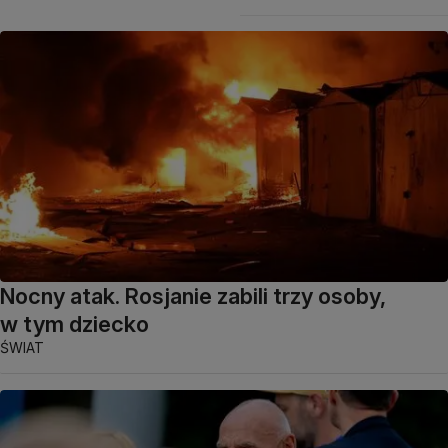
Nocny atak. Rosjanie zabili trzy osoby,
w tym dziecko
ŚWIAT