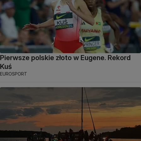
Pierwsze polskie złoto w Eugene. Rekord
Kuś
EUROSPORT