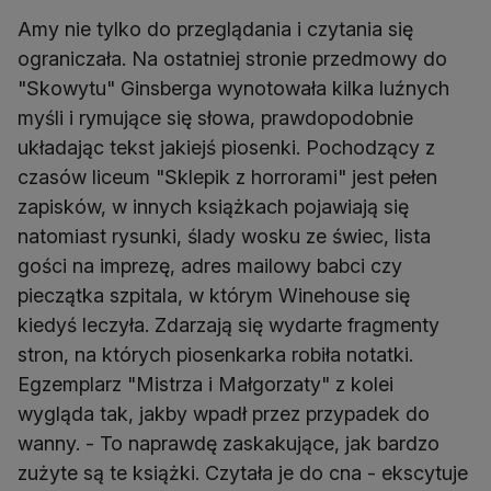
Amy nie tylko do przeglądania i czytania się
ograniczała. Na ostatniej stronie przedmowy do
"Skowytu" Ginsberga wynotowała kilka luźnych
myśli i rymujące się słowa, prawdopodobnie
układając tekst jakiejś piosenki. Pochodzący z
czasów liceum "Sklepik z horrorami" jest pełen
zapisków, w innych książkach pojawiają się
natomiast rysunki, ślady wosku ze świec, lista
gości na imprezę, adres mailowy babci czy
pieczątka szpitala, w którym Winehouse się
kiedyś leczyła. Zdarzają się wydarte fragmenty
stron, na których piosenkarka robiła notatki.
Egzemplarz "Mistrza i Małgorzaty" z kolei
wygląda tak, jakby wpadł przez przypadek do
wanny. - To naprawdę zaskakujące, jak bardzo
zużyte są te książki. Czytała je do cna - ekscytuje