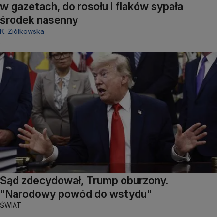
w gazetach, do rosołu i flaków sypała
środek nasenny
K. Ziółkowska
Sąd zdecydował, Trump oburzony.
"Narodowy powód do wstydu"
ŚWIAT