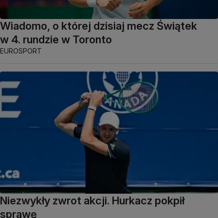
Wiadomo, o której dzisiaj mecz Świątek
w 4. rundzie w Toronto
EUROSPORT
Niezwykły zwrot akcji. Hurkacz pokpił
sprawę