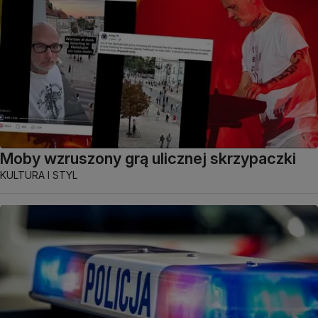
Moby wzruszony grą ulicznej skrzypaczki
KULTURA I STYL