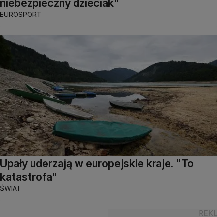
niebezpieczny dzieciak"
EUROSPORT
Upały uderzają w europejskie kraje. "To
katastrofa"
ŚWIAT