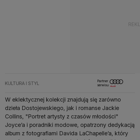
Partner
KULTURA I STYL
serwisu:
W eklektycznej kolekcji znajdują się zarówno
dzieła Dostojewskiego, jak i romanse Jackie
Collins, "Portret artysty z czasów młodości"
Joyce’a i poradniki modowe, opatrzony dedykacją
album z fotografiami Davida LaChapelle’a, który