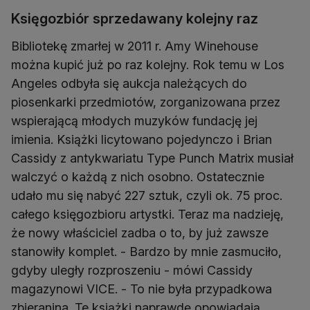
Księgozbiór sprzedawany kolejny raz
Bibliotekę zmarłej w 2011 r. Amy Winehouse
można kupić już po raz kolejny. Rok temu w Los
Angeles odbyła się aukcja należących do
piosenkarki przedmiotów, zorganizowana przez
wspierającą młodych muzyków fundację jej
imienia. Książki licytowano pojedynczo i Brian
Cassidy z antykwariatu Type Punch Matrix musiał
walczyć o każdą z nich osobno. Ostatecznie
udało mu się nabyć 227 sztuk, czyli ok. 75 proc.
całego księgozbioru artystki. Teraz ma nadzieję,
że nowy właściciel zadba o to, by już zawsze
stanowiły komplet. - Bardzo by mnie zasmuciło,
gdyby uległy rozproszeniu - mówi Cassidy
magazynowi VICE. - To nie była przypadkowa
zbieranina. Te książki naprawdę opowiadają