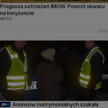
Prognoza ostrzeżeń IMGW. Powrót skwaru
na horyzoncie
METEO
Anonsów matrymonialnych szukała