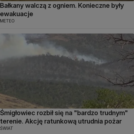
Bałkany walczą z ogniem. Konieczne były
ewakuacje
METEO
Śmigłowiec rozbił się na "bardzo trudnym"
terenie. Akcję ratunkową utrudnia pożar
ŚWIAT