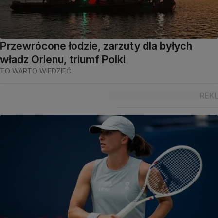
Przewrócone łodzie, zarzuty dla byłych
władz Orlenu, triumf Polki
TO WARTO WIEDZIEĆ