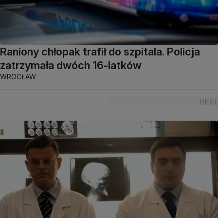
Raniony chłopak trafił do szpitala. Policja
zatrzymała dwóch 16-latków
WROCŁAW