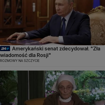
Amerykański senat zdecydował. "Zła
wiadomość dla Rosji"
ROZMOWY NA SZCZYCIE