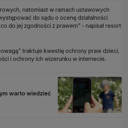
estrowych, natomiast w ramach ustawowych
występować do sądu o ocenę działalności
i co do jej zgodności z prawem" - napisał resort
powagą" traktuje kwestię ochrony praw dzieci,
ci i ochrony ich wizerunku w internecie.
tym warto wiedzieć