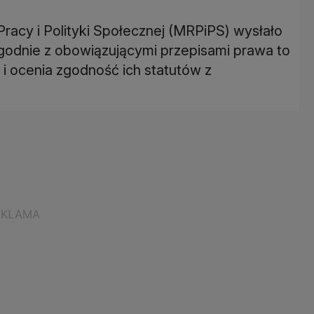
racy i Polityki Społecznej (MRPiPS) wysłało
zgodnie z obowiązującymi przepisami prawa to
e i ocenia zgodność ich statutów z