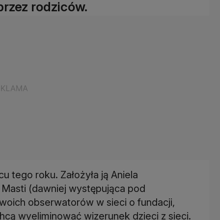
przez rodziców.
cu tego roku. Założyła ją Aniela
l Masti (dawniej występująca pod
oich obserwatorów w sieci o fundacji,
hcą wyeliminować wizerunek dzieci z sieci.