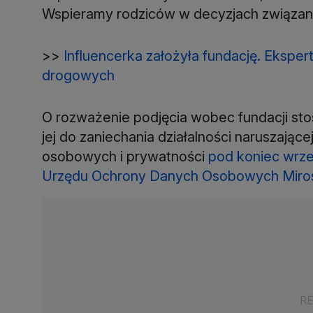
Wspieramy rodziców w decyzjach związany
>>
Influencerka założyła fundację. Eksper
drogowych
O rozważenie podjęcia wobec fundacji sto
jej do zaniechania działalności naruszając
osobowych i prywatności
pod koniec wrześ
Urzędu Ochrony Danych Osobowych Miros