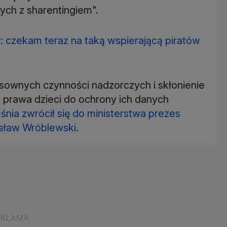
ch z sharentingiem".
t: czekam teraz na taką wspierającą piratów
sownych czynności nadzorczych i skłonienie
ej prawa dzieci do ochrony ich danych
nia zwrócił się do ministerstwa prezes
ław Wróblewski.