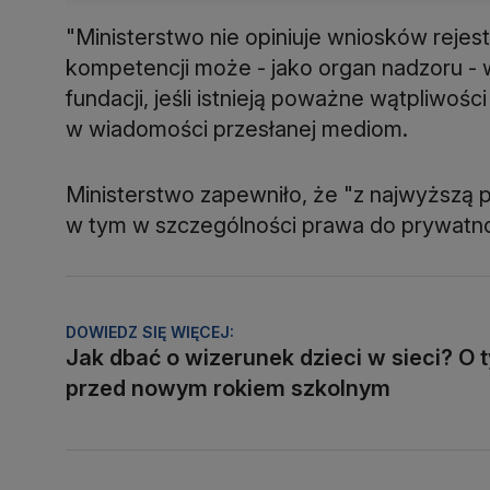
"Ministerstwo nie opiniuje wniosków rej
kompetencji może - jako organ nadzoru - 
fundacji, jeśli istnieją poważne wątpliwośc
w wiadomości przesłanej mediom.
Ministerstwo zapewniło, że "z najwyższą 
w tym w szczególności prawa do prywatnoś
DOWIEDZ SIĘ WIĘCEJ:
Jak dbać o wizerunek dzieci w sieci? O 
przed nowym rokiem szkolnym