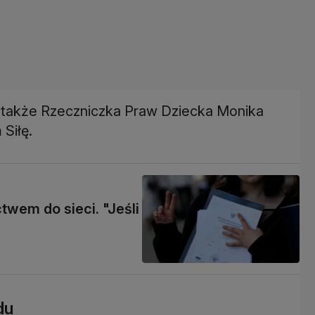
a także Rzeczniczka Praw Dziecka Monika
Siłę.
wem do sieci. "Jeśli
du