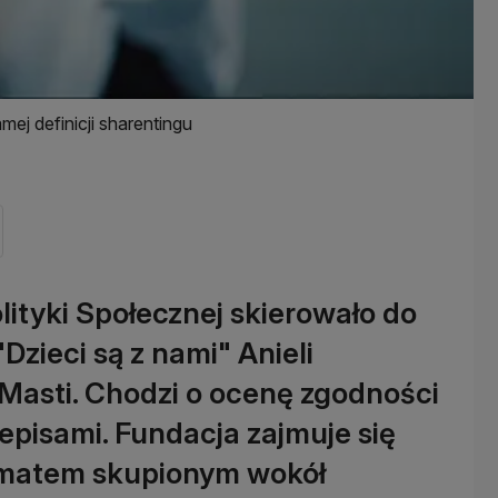
mej definicji sharentingu
lityki Społecznej skierowało do
Dzieci są z nami" Anieli
 Masti. Chodzi o ocenę zgodności
zepisami. Fundacja zajmuje się
ematem skupionym wokół