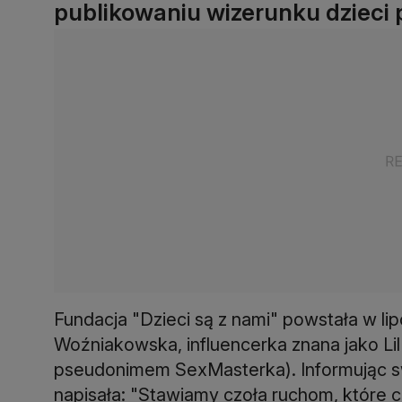
publikowaniu wizerunku dzieci 
Fundacja "Dzieci są z nami" powstała w lip
Woźniakowska, influencerka znana jako Li
pseudonimem SexMasterka). Informując sw
napisała: "Stawiamy czoła ruchom, które c