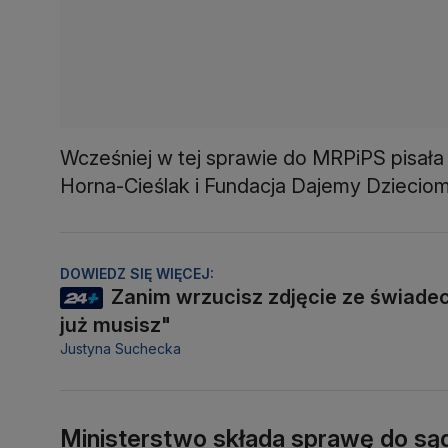
Wcześniej w tej sprawie do MRPiPS pisał
Horna-Cieślak i Fundacja Dajemy Dzieciom 
DOWIEDZ SIĘ WIĘCEJ:
Zanim wrzucisz zdjęcie ze świadect
już musisz"
Justyna Suchecka
Ministerstwo składa sprawę do są