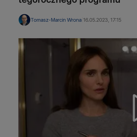
Tomasz-Marcin Wrona
16.05.2023, 17:15
|