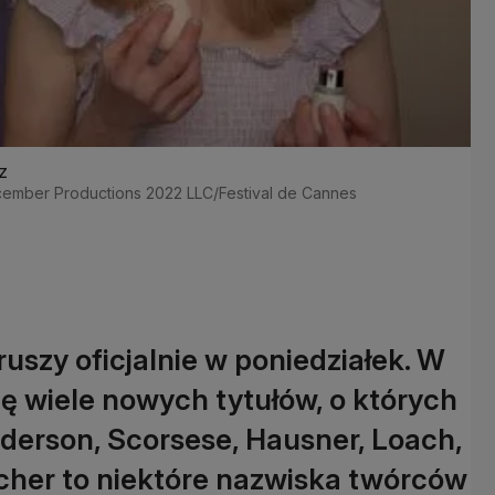
z
ecember Productions 2022 LLC/Festival de Cannes
uszy oficjalnie w poniedziałek. W
ię wiele nowych tytułów, o których
nderson, Scorsese, Hausner, Loach,
her to niektóre nazwiska twórców