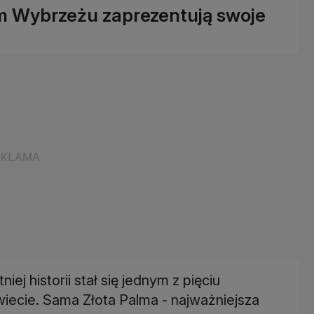
ym Wybrzeżu zaprezentują swoje
ej historii stał się jednym z pięciu
iecie. Sama Złota Palma - najważniejsza