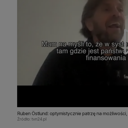
Ruben Östlund: optymistycznie patrzę na możliwości, j
Źródło: tvn24.pl