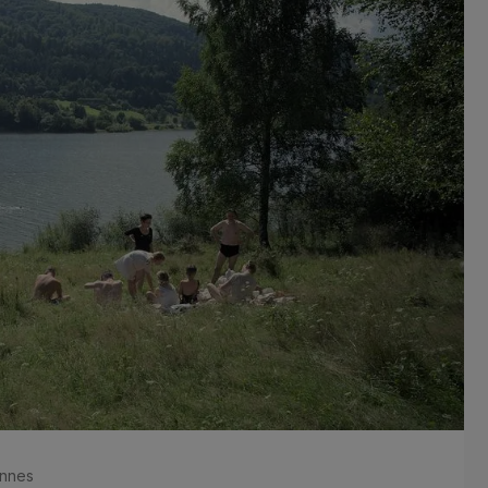
annes