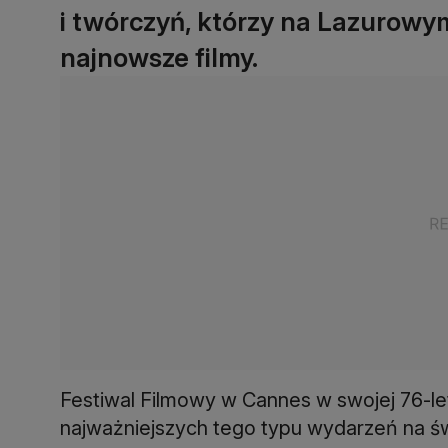
i twórczyń, którzy na Lazurow
najnowsze filmy.
Festiwal Filmowy w Cannes w swojej 76-letni
najważniejszych tego typu wydarzeń na św