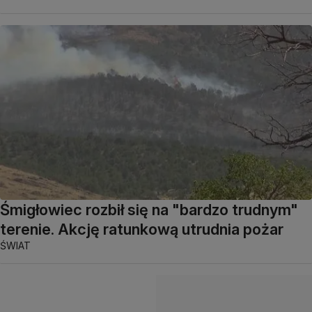
Śmigłowiec rozbił się na "bardzo trudnym"
terenie. Akcję ratunkową utrudnia pożar
ŚWIAT