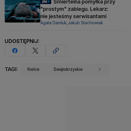
Śmiertelna pomyłka przy
"prostym" zabiegu. Lekarz:
nie jesteśmy serwisantami
Agata Daniluk,
Jakub Stachowiak
UDOSTĘPNIJ:
TAGI:
Kielce
Świętokrzyskie