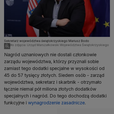
Sekretarz województwa świętokrzyskiego Mariusz Bodo
Źródło zdjęcia: Urząd Marszałkowski Województwa Świętokrzyskiego
Nagród uznaniowych nie dostali członkowie
zarządu województwa, którzy przyznali sobie
zamiast tego dodatki specjalne w wysokości od
45 do 57 tysięcy złotych. Siedem osób - zarząd
województwa, sekretarz i skarbnik - otrzymało
łącznie niemal pół miliona złotych dodatków
specjalnych i nagród. Do tego dochodzą dodatki
funkcyjne i
wynagrodzenie zasadnicze
.