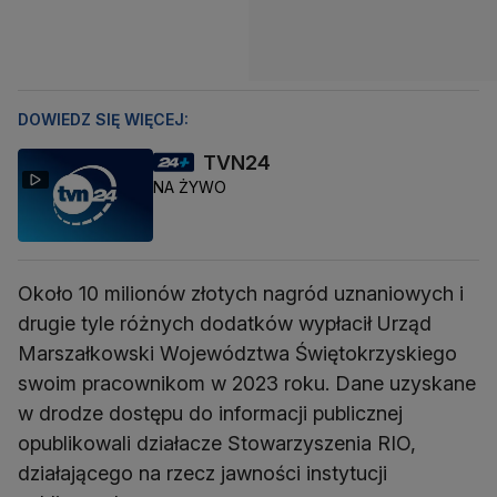
DOWIEDZ SIĘ WIĘCEJ:
TVN24
NA ŻYWO
Około 10 milionów złotych nagród uznaniowych i
drugie tyle różnych dodatków wypłacił Urząd
Marszałkowski Województwa Świętokrzyskiego
swoim pracownikom w 2023 roku. Dane uzyskane
w drodze dostępu do informacji publicznej
opublikowali działacze Stowarzyszenia RIO,
działającego na rzecz jawności instytucji