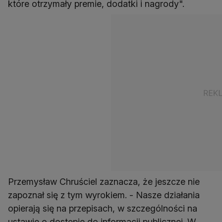
które otrzymały premie, dodatki i nagrody".
Przemysław Chruściel zaznacza, że jeszcze nie
zapoznał się z tym wyrokiem. - Nasze działania
opierają się na przepisach, w szczególności na
ustawie o dostępie do informacji publicznej. W