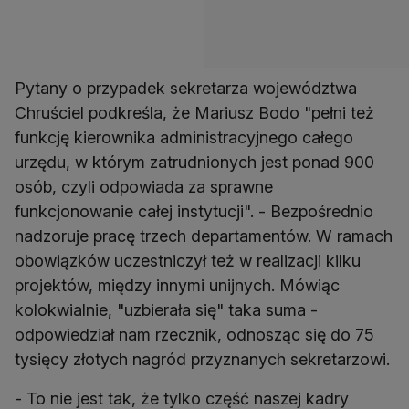
Pytany o przypadek sekretarza województwa
Chruściel podkreśla, że Mariusz Bodo "pełni też
funkcję kierownika administracyjnego całego
urzędu, w którym zatrudnionych jest ponad 900
osób, czyli odpowiada za sprawne
funkcjonowanie całej instytucji". - Bezpośrednio
nadzoruje pracę trzech departamentów. W ramach
obowiązków uczestniczył też w realizacji kilku
projektów, między innymi unijnych. Mówiąc
kolokwialnie, "uzbierała się" taka suma -
odpowiedział nam rzecznik, odnosząc się do 75
tysięcy złotych nagród przyznanych sekretarzowi.
- To nie jest tak, że tylko część naszej kadry