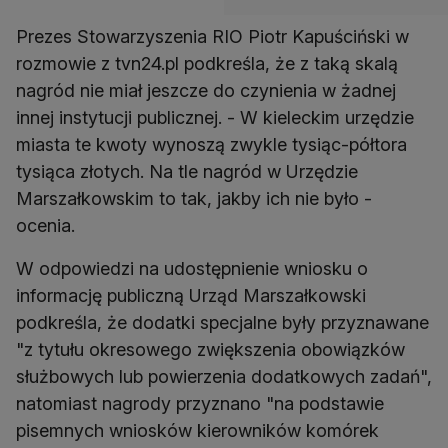
Prezes Stowarzyszenia RIO Piotr Kapuściński w
rozmowie z tvn24.pl podkreśla, że z taką skalą
nagród nie miał jeszcze do czynienia w żadnej
innej instytucji publicznej. - W kieleckim urzędzie
miasta te kwoty wynoszą zwykle tysiąc-półtora
tysiąca złotych. Na tle nagród w Urzędzie
Marszałkowskim to tak, jakby ich nie było -
ocenia.
W odpowiedzi na udostępnienie wniosku o
informację publiczną Urząd Marszałkowski
podkreśla, że dodatki specjalne były przyznawane
"z tytułu okresowego zwiększenia obowiązków
służbowych lub powierzenia dodatkowych zadań",
natomiast nagrody przyznano "na podstawie
pisemnych wniosków kierowników komórek