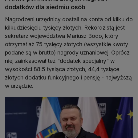
dodatków dla siedmiu osób
Nagrodzeni urzędnicy dostali na konta od kilku do
kilkudziesięciu tysięcy złotych. Rekordzistą jest
sekretarz województwa Mariusz Bodo, który
otrzymał aż 75 tysięcy złotych (wszystkie kwoty
podane są w brutto) nagrody uznaniowej. Oprócz
niej zainkasował też "dodatek specjalny" w
wysokości 88,5 tysiąca złotych, 44,4 tysiące
złotych dodatku funkcyjnego i pensję - najwyższą
w urzędzie.