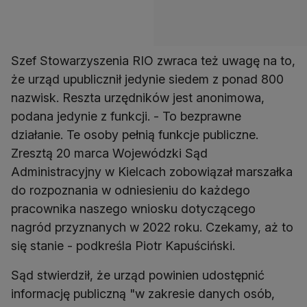
Szef Stowarzyszenia RIO zwraca też uwagę na to,
że urząd upublicznił jedynie siedem z ponad 800
nazwisk. Reszta urzędników jest anonimowa,
podana jedynie z funkcji. - To bezprawne
działanie. Te osoby pełnią funkcje publiczne.
Zresztą 20 marca Wojewódzki Sąd
Administracyjny w Kielcach zobowiązał marszałka
do rozpoznania w odniesieniu do każdego
pracownika naszego wniosku dotyczącego
nagród przyznanych w 2022 roku. Czekamy, aż to
się stanie - podkreśla Piotr Kapuściński.
Sąd stwierdził, że urząd powinien udostępnić
informację publiczną "w zakresie danych osób,