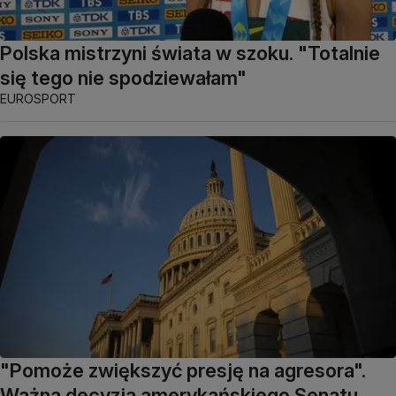
Polska mistrzyni świata w szoku. "Totalnie
się tego nie spodziewałam"
EUROSPORT
"Pomoże zwiększyć presję na agresora".
Ważna decyzja amerykańskiego Senatu