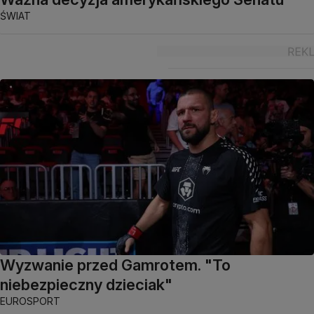
ŚWIAT
Wyzwanie przed Gamrotem. "To
niebezpieczny dzieciak"
EUROSPORT