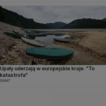
Upały uderzają w europejskie kraje. "To
katastrofa"
ŚWIAT