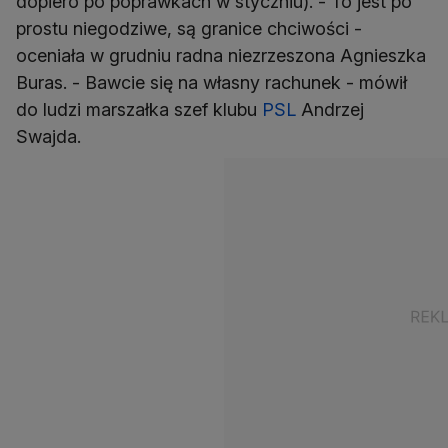
dopiero po poprawkach w styczniu). - To jest po
prostu niegodziwe, są granice chciwości -
oceniała w grudniu radna niezrzeszona Agnieszka
Buras. - Bawcie się na własny rachunek - mówił
do ludzi marszałka szef klubu
PSL
Andrzej
Swajda.