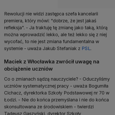
Rewolucji nie widzi zastępca szefa kancelarii
premiera, który mówi: "dobrze, że jest jakaś
refleksja". - Ja traktuję tę zmianę jako taką, którą
można wprowadzić lekko, ale też lekko się z niej
wycofać, to nie jest zmiana fundamentalna w
systemie - uważa Jakub Stefaniak z
PSL
.
Maciek z Włocławka zwrócił uwagę na
obciążenie uczniów
Co o zmianach sądzą nauczyciele? - Oduczyliśmy
uczniów systematycznej pracy - uważa Bogumiła
Cichacz, dyrektorka Szkoły Podstawowej nr 70 w
Łodzi. - Nie do końca przemyślana i nie do końca
skonsultowana ze środowiskiem - twierdzi
Tadeusz Gaszyński, dyrektor Szkoły