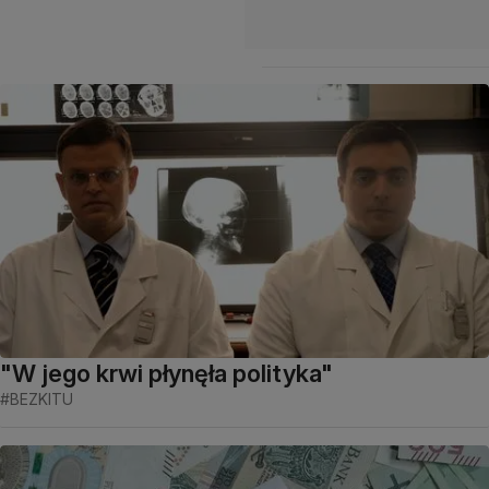
"W jego krwi płynęła polityka"
#BEZKITU