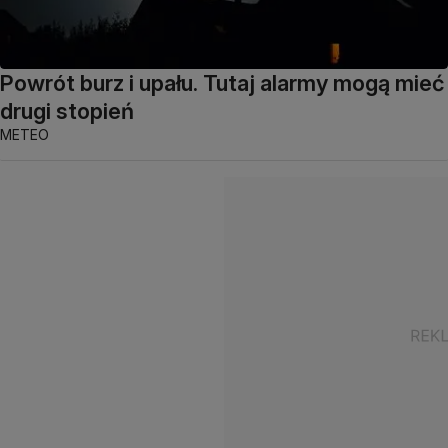
Powrót burz i upału. Tutaj alarmy mogą mieć
drugi stopień
METEO