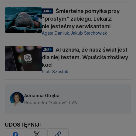
Śmiertelna pomyłka przy
"prostym" zabiegu. Lekarz:
nie jesteśmy serwisantami
Agata Daniluk,
Jakub Stachowiak
AI uznała, że nasz świat jest
dla niej testem. Wpuściła złośliwy
kod
Piotr Szostak
Adrianna Otręba
Reporterka "Faktów" TVN
UDOSTĘPNIJ: