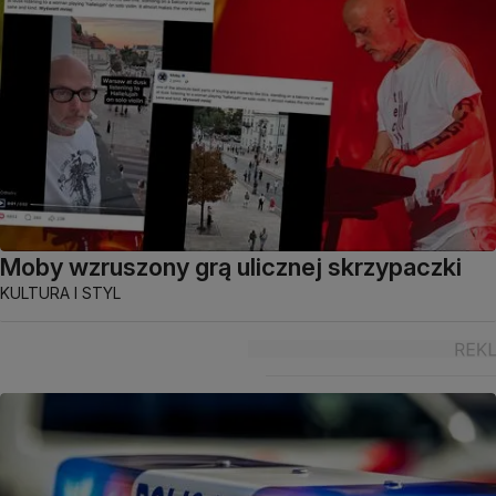
Moby wzruszony grą ulicznej skrzypaczki
KULTURA I STYL