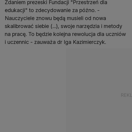
Zdaniem prezeski Fundacji "Przestrzeń dla
edukacji" to zdecydowanie za późno. -
Nauczyciele znowu będą musieli od nowa
skalibrować siebie (...), swoje narzędzia i metody
na pracę. To będzie kolejna rewolucja dla uczniów
i uczennic - zauważa dr Iga Kazimierczyk.