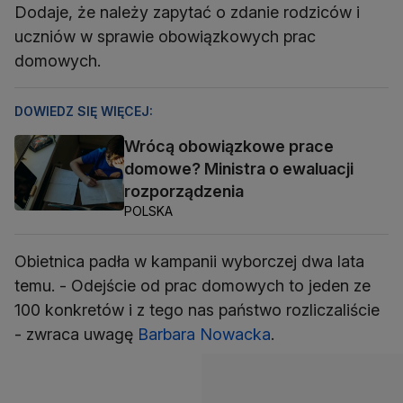
Dodaje, że należy zapytać o zdanie rodziców i
uczniów w sprawie obowiązkowych prac
domowych.
DOWIEDZ SIĘ WIĘCEJ:
Wrócą obowiązkowe prace
domowe? Ministra o ewaluacji
rozporządzenia
POLSKA
Obietnica padła w kampanii wyborczej dwa lata
temu. - Odejście od prac domowych to jeden ze
100 konkretów i z tego nas państwo rozliczaliście
- zwraca uwagę
Barbara Nowacka
.