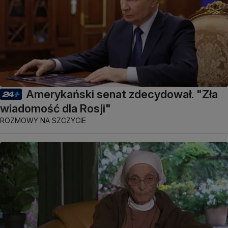
Amerykański senat zdecydował. "Zła
wiadomość dla Rosji"
ROZMOWY NA SZCZYCIE