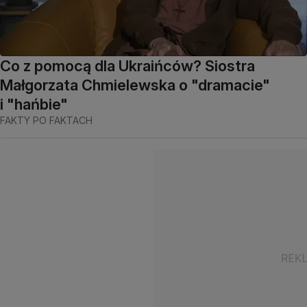
Co z pomocą dla Ukraińców? Siostra
Małgorzata Chmielewska o "dramacie"
i "hańbie"
FAKTY PO FAKTACH