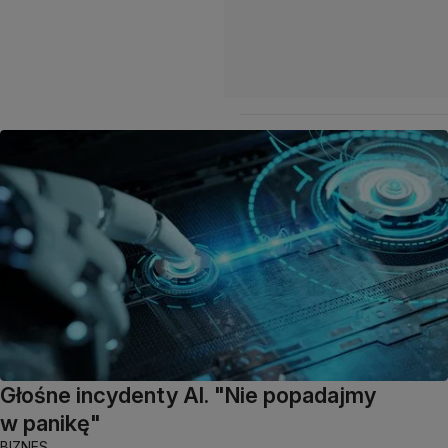
Głośne incydenty AI. "Nie popadajmy
w panikę"
BIZNES