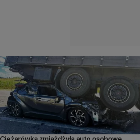
Ciężarówka zmiażdżyła auto osobowe