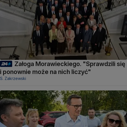
Załoga Morawieckiego. "Sprawdzili się
i ponownie może na nich liczyć"
S. Zakrzewski