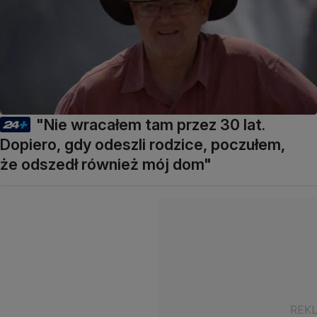
"Nie wracałem tam przez 30 lat.
Dopiero, gdy odeszli rodzice, poczułem,
że odszedł również mój dom"