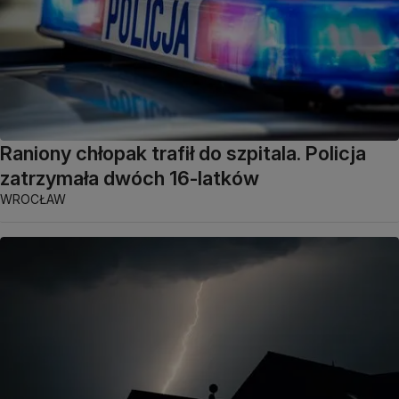
Raniony chłopak trafił do szpitala. Policja
zatrzymała dwóch 16-latków
WROCŁAW