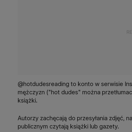
@hotdudesreading to konto w serwisie In
mężczyzn ("hot dudes" można przetłumaczy
książki.
Autorzy zachęcają do przesyłania zdjęć, 
publicznym czytają książki lub gazety.