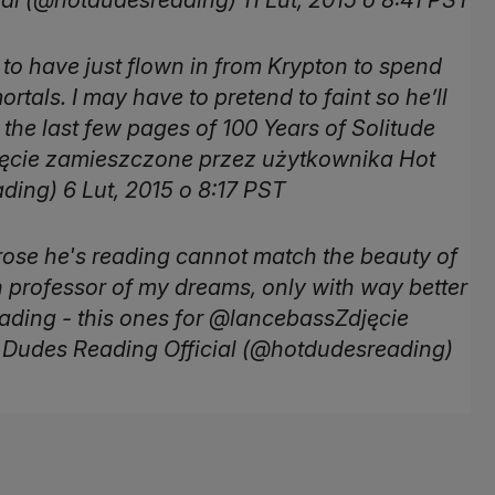
 to have just flown in from Krypton to spend
tals. I may have to pretend to faint so he’ll
h the last few pages of 100 Years of Solitude
jęcie zamieszczone przez użytkownika Hot
ing) 6 Lut, 2015 o 8:17 PST
ose he's reading cannot match the beauty of
ish professor of my dreams, only with way better
ading - this ones for @lancebassZdjęcie
Dudes Reading Official (@hotdudesreading)