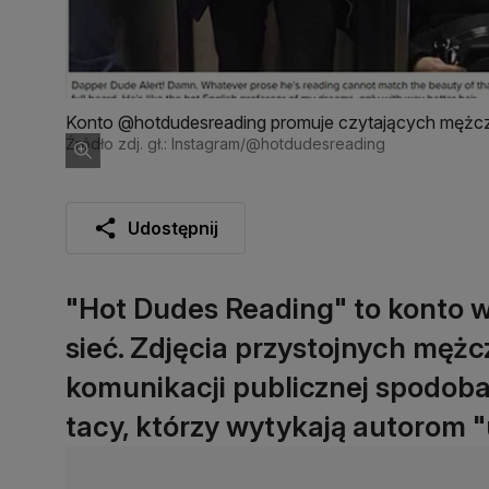
Konto @hotdudesreading promuje czytających mężc
Źródło zdj. gł.: Instagram/@hotdudesreading
Udostępnij
"Hot Dudes Reading" to konto w 
sieć. Zdjęcia przystojnych mężc
komunikacji publicznej spodobał
tacy, którzy wytykają autorom 