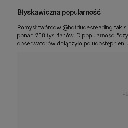
Błyskawiczna popularność
Pomysł twórców @hotdudesreading tak się
ponad 200 tys. fanów. O popularności "czy
obserwatorów dołączyło po udostępnieniu 