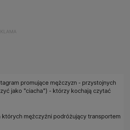
stagram promujące mężczyzn - przystojnych
ć jako "ciacha") - którzy kochają czytać
na których mężczyźni podróżujący transportem