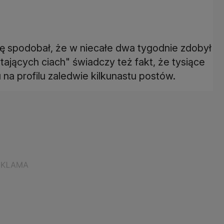
 spodobał, że w niecałe dwa tygodnie zdobył
tających ciach" świadczy też fakt, że tysiące
na profilu zaledwie kilkunastu postów.