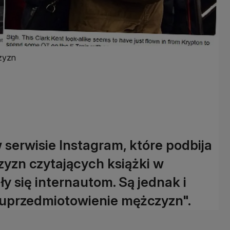
zyzn
serwisie Instagram, które podbija
zyzn czytających książki w
y się internautom. Są jednak i
"uprzedmiotowienie mężczyzn".