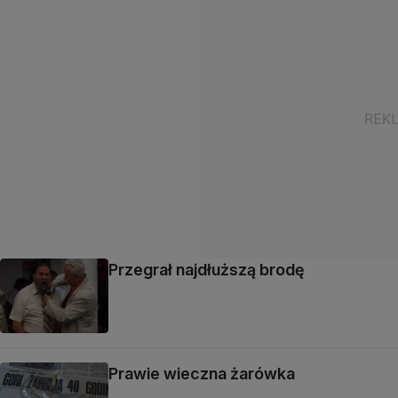
Przegrał najdłuższą brodę
Prawie wieczna żarówka