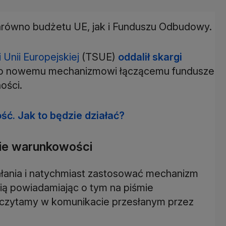
arówno budżetu UE, jak i Funduszu Odbudowy.
Unii Europejskiej
(TSUE)
oddalił skargi
o nowemu mechanizmowi łączącemu fundusze
ości.
ć. Jak to będzie działać?
mie warunkowości
iałania i natychmiast zastosować mechanizm
ą powiadamiając o tym na piśmie
 czytamy w komunikacie przesłanym przez