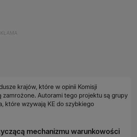
sze krajów, które w opinii Komisji
ą zamrożone. Autorami tego projektu są grupy
ca, które wzywają KE do szybkiego
dotyczącą mechanizmu warunkowości