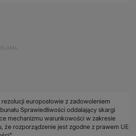
 rezolucji europosłowie z zadowoleniem
ybunału Sprawiedliwości oddalający skargi
zące mechanizmu warunkowości w zakresie
u, że rozporządzenie jest zgodne z prawem UE
ści".