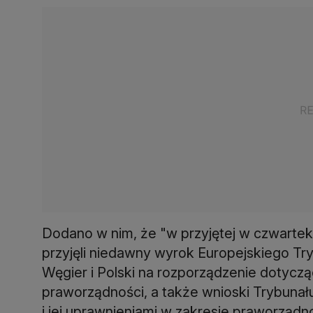
Dodano w nim, że "w przyjętej w czwartek
przyjęli niedawny wyrok Europejskiego Tr
Węgier i Polski na rozporządzenie dotyc
praworządności, a także wnioski Trybunał
i jej uprawnieniami w zakresie praworządno