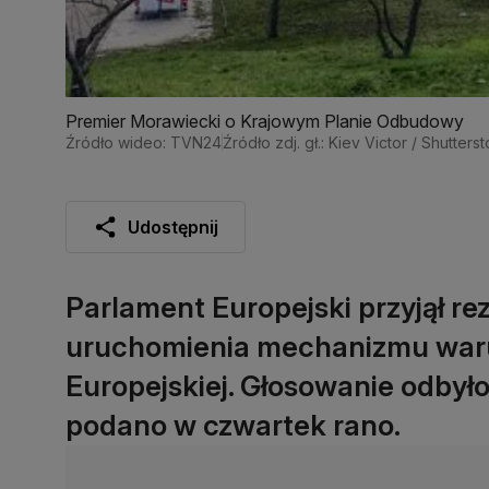
Premier Morawiecki o Krajowym Planie Odbudowy
Źródło wideo: TVN24
Źródło zdj. gł.: Kiev Victor / Shutters
Udostępnij
Parlament Europejski przyjął r
uruchomienia mechanizmu waru
Europejskiej. Głosowanie odbyło
podano w czwartek rano.