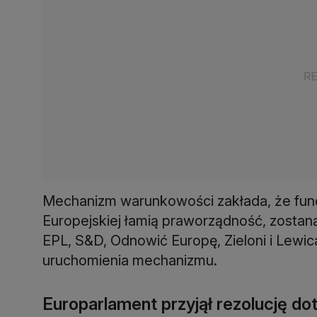
Mechanizm warunkowości zakłada, że fundu
Europejskiej łamią praworządność, zostan
EPL, S&D, Odnowić Europę, Zieloni i Lewi
uruchomienia mechanizmu.
Europarlament przyjął rezolucję 