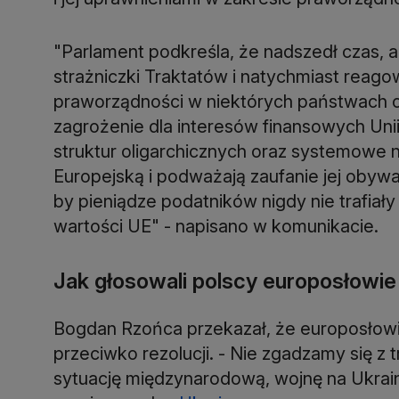
"Parlament podkreśla, że nadszedł czas, 
strażniczki Traktatów i natychmiast rea
praworządności w niektórych państwach 
zagrożenie dla interesów finansowych Unii
struktur oligarchicznych oraz systemowe n
Europejską i podważają zaufanie jej obywa
by pieniądze podatników nigdy nie trafiał
wartości UE" - napisano w komunikacie.
Jak głosowali polscy europosłowie
Bogdan Rzońca przekazał, że europosłowi
przeciwko rezolucji. - Nie zgadzamy się z 
sytuację międzynarodową, wojnę na Ukrain