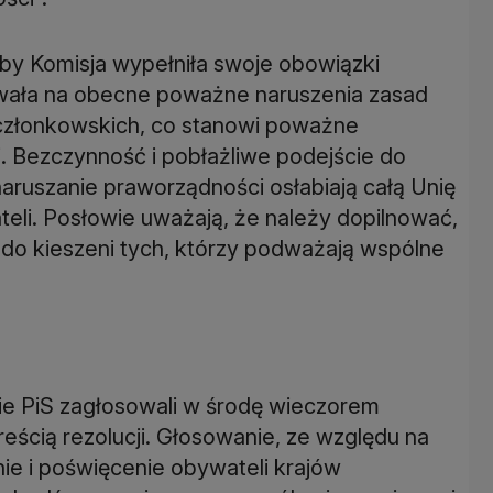
aby Komisja wypełniła swoje obowiązki
gowała na obecne poważne naruszenia zasad
członkowskich, co stanowi poważne
. Bezczynność i pobłażliwe podejście do
aruszanie praworządności osłabiają całą Unię
teli. Posłowie uważają, że należy dopilnować,
y do kieszeni tych, którzy podważają wspólne
e PiS zagłosowali w środę wieczorem
treścią rezolucji. Głosowanie, ze względu na
ie i poświęcenie obywateli krajów