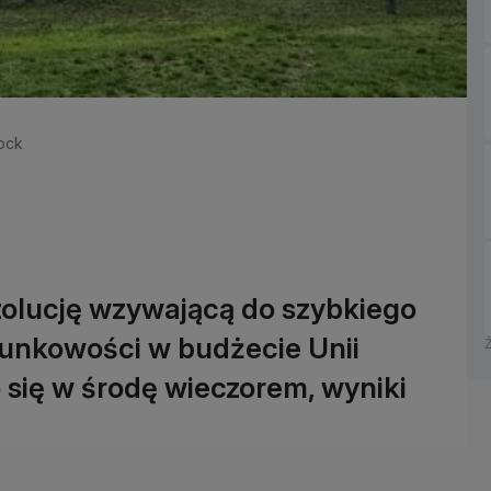
tock
ezolucję wzywającą do szybkiego
nkowości w budżecie Unii
 się w środę wieczorem, wyniki