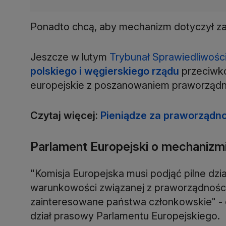
Ponadto chcą, aby mechanizm dotyczył z
Jeszcze w lutym
Trybunał Sprawiedliwości 
polskiego i węgierskiego rządu
przeciwk
europejskie z poszanowaniem praworządn
Czytaj więcej:
Pieniądze za praworządnoś
Parlament Europejski o mechaniz
"Komisja Europejska musi podjąć pilne dz
warunkowości związanej z praworządności
zainteresowane państwa członkowskie" -
dział prasowy Parlamentu Europejskiego.