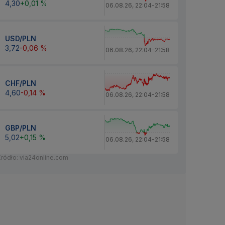
4,30
+0,01 %
06.08.26
,
22:04
-
21:58
USD/PLN
3,72
-0,06 %
06.08.26
,
22:04
-
21:58
CHF/PLN
4,60
-0,14 %
06.08.26
,
22:04
-
21:58
GBP/PLN
5,02
+0,15 %
06.08.26
,
22:04
-
21:58
Źródło: via24online.com