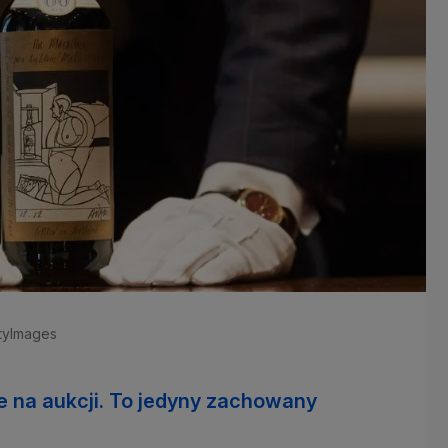
ttyImages
e na aukcji. To jedyny zachowany