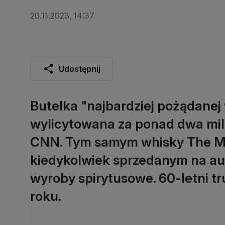
20.11.2023, 14:37
Udostępnij
Butelka "najbardziej pożądanej 
wylicytowana za ponad dwa mili
CNN. Tym samym whisky The Mac
kiedykolwiek sprzedanym na aukc
wyroby spirytusowe. 60-letni t
roku.