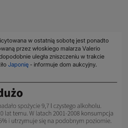
licytowana w ostatnią sobotę jest ponadto
towaną przez włoskiego malarza Valerio
wdopodobnie uległa zniszczeniu w trakcie
ziło
Japonię
- informuje dom aukcyjny.