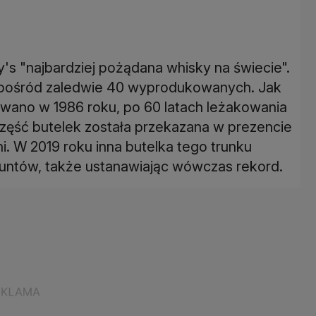
's "najbardziej pożądana whisky na świecie".
 spośród zaledwie 40 wyprodukowanych. Jak
wano w 1986 roku, po 60 latach leżakowania
zęść butelek została przekazana w prezencie
ni. W 2019 roku inna butelka tego trunku
a funtów, także ustanawiając wówczas rekord.