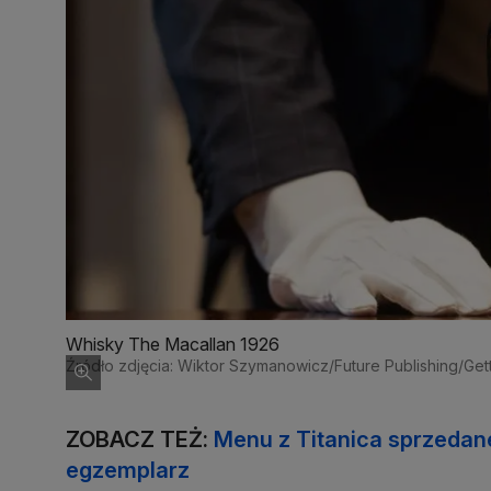
Whisky The Macallan 1926
Źródło zdjęcia: Wiktor Szymanowicz/Future Publishing/Ge
ZOBACZ TEŻ:
Menu z Titanica sprzedan
egzemplarz