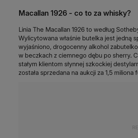
Macallan 1926 - co to za whisky?
Linia The Macallan 1926 to według Sotheby
Wylicytowana właśnie butelka jest jedną
wyjaśniono, drogocenny alkohol zabutelko
w beczkach z ciemnego dębu po sherry. C
stałym klientom słynnej szkockiej destylar
została sprzedana na aukcji za 1,5 milion