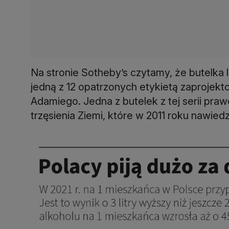
Na stronie Sotheby’s czytamy, że butelka 
jedną z 12 opatrzonych etykietą zaprojek
Adamiego. Jedna z butelek z tej serii pra
trzęsienia Ziemi, które w 2011 roku nawied