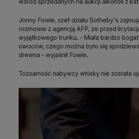
wśród sprzedanych na aukcji alkoholi z kat
Jonny Fowle, szef działu Sotheby's zajmuj
rozmowie z agencją AFP, że przed licytacj
wyjątkowego trunku. - Miała bardzo bogat
owoców, czego można było się spodziewa
drewna - wyjaśnił Fowle.
Tożsamość nabywcy whisky nie została uj