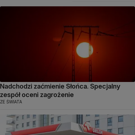
Nadchodzi zaćmienie Słońca. Specjalny
zespół oceni zagrożenie
ZE ŚWIATA