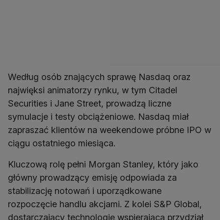
Według osób znających sprawę Nasdaq oraz
najwięksi animatorzy rynku, w tym Citadel
Securities i Jane Street, prowadzą liczne
symulacje i testy obciążeniowe. Nasdaq miał
zapraszać klientów na weekendowe próbne IPO w
ciągu ostatniego miesiąca.
Kluczową rolę pełni Morgan Stanley, który jako
główny prowadzący emisję odpowiada za
stabilizację notowań i uporządkowane
rozpoczęcie handlu akcjami. Z kolei S&P Global,
dostarczający technologię wspierającą przydział