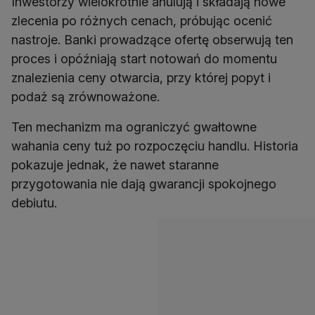
Inwestorzy wielokrotnie anulują i składają nowe
zlecenia po różnych cenach, próbując ocenić
nastroje. Banki prowadzące ofertę obserwują ten
proces i opóźniają start notowań do momentu
znalezienia ceny otwarcia, przy której popyt i
podaż są zrównoważone.
Ten mechanizm ma ograniczyć gwałtowne
wahania ceny tuż po rozpoczęciu handlu. Historia
pokazuje jednak, że nawet staranne
przygotowania nie dają gwarancji spokojnego
debiutu.