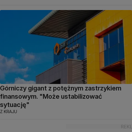
Górniczy gigant z potężnym zastrzykiem
finansowym. "Może ustabilizować
sytuację"
Z KRAJU