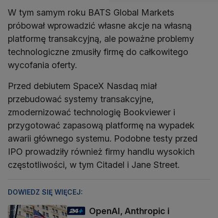
W tym samym roku BATS Global Markets
próbował wprowadzić własne akcje na własną
platformę transakcyjną, ale poważne problemy
technologiczne zmusiły firmę do całkowitego
wycofania oferty.
Przed debiutem SpaceX Nasdaq miał
przebudować systemy transakcyjne,
zmodernizować technologię Bookviewer i
przygotować zapasową platformę na wypadek
awarii głównego systemu. Podobne testy przed
IPO prowadziły również firmy handlu wysokich
częstotliwości, w tym Citadel i Jane Street.
DOWIEDZ SIĘ WIĘCEJ:
OpenAI, Anthropic i