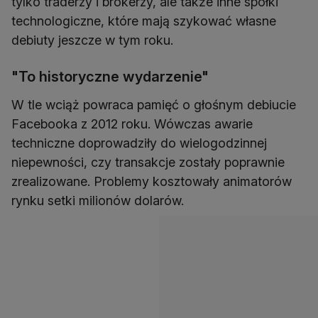
tylko traderzy i brokerzy, ale także inne spółki
technologiczne, które mają szykować własne
debiuty jeszcze w tym roku.
"To historyczne wydarzenie"
W tle wciąż powraca pamięć o głośnym debiucie
Facebooka z 2012 roku. Wówczas awarie
techniczne doprowadziły do wielogodzinnej
niepewności, czy transakcje zostały poprawnie
zrealizowane. Problemy kosztowały animatorów
rynku setki milionów dolarów.