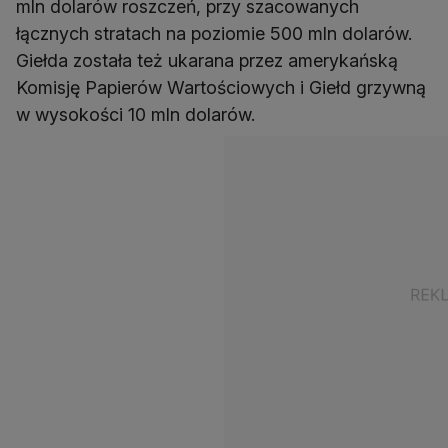
mln dolarów roszczeń, przy szacowanych
łącznych stratach na poziomie 500 mln dolarów.
Giełda została też ukarana przez amerykańską
Komisję Papierów Wartościowych i Giełd grzywną
w wysokości 10 mln dolarów.