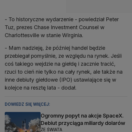
- To historyczne wydarzenie - powiedział Peter
Tuz, prezes Chase Investment Counsel w
Charlottesville w stanie Wirginia.
- Mam nadzieję, że później handel będzie
przebiegał pomyślnie, ze względu na rynek. Jeśli
coś takiego wejdzie na giełdę i zacznie tracić,
rzuci to cień nie tylko na cały rynek, ale także na
inne debiuty giełdowe (IPO) ustawiające się w
kolejce na resztę lata - dodał.
DOWIEDZ SIĘ WIĘCEJ:
Ogromny popyt na akcje SpaceX.
Debiut przyciąga miliardy dolarów
ZE ŚWIATA