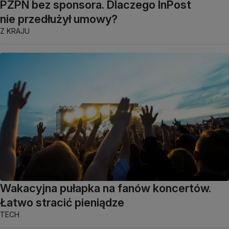
PZPN bez sponsora. Dlaczego InPost
nie przedłużył umowy?
Z KRAJU
Wakacyjna pułapka na fanów koncertów.
Łatwo stracić pieniądze
TECH