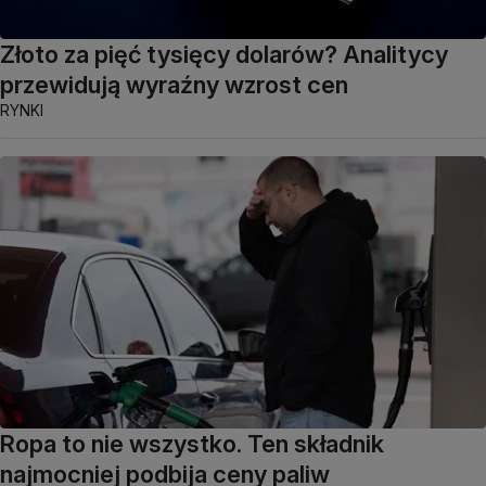
Złoto za pięć tysięcy dolarów? Analitycy
przewidują wyraźny wzrost cen
RYNKI
Ropa to nie wszystko. Ten składnik
najmocniej podbija ceny paliw