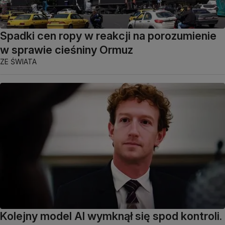
Spadki cen ropy w reakcji na porozumienie
w sprawie cieśniny Ormuz
ZE ŚWIATA
Kolejny model AI wymknął się spod kontroli.