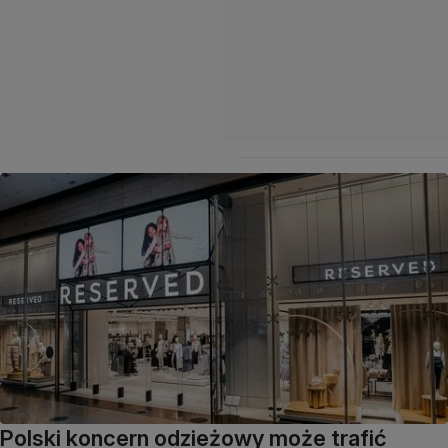
Polski koncern odzieżowy może trafić