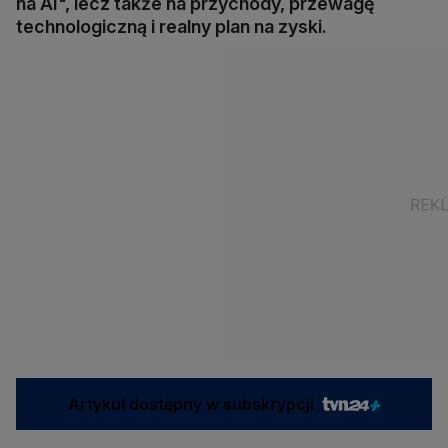
na AI", lecz także na przychody, przewagę
technologiczną i realny plan na zyski.
Artykuł dostępny w subskrypcji