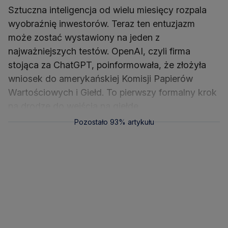
Sztuczna inteligencja od wielu miesięcy rozpala
wyobraźnię inwestorów. Teraz ten entuzjazm
może zostać wystawiony na jeden z
najważniejszych testów. OpenAI, czyli firma
stojąca za ChatGPT, poinformowała, że złożyła
wniosek do amerykańskiej Komisji Papierów
Wartościowych i Giełd. To pierwszy formalny krok
na drodze do wejścia na giełdę.
Pozostało 93% artykułu