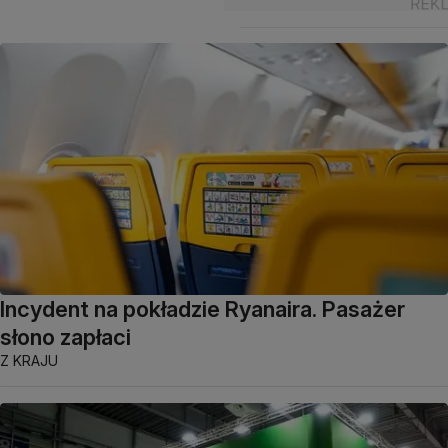
Incydent na pokładzie Ryanaira. Pasażer
słono zapłaci
Z KRAJU