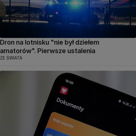
Dron na lotnisku "nie był dziełem
amatorów". Pierwsze ustalenia
ZE ŚWIATA