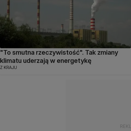
"To smutna rzeczywistość". Tak zmiany
klimatu uderzają w energetykę
Z KRAJU