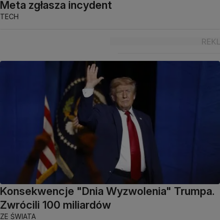
Meta zgłasza incydent
TECH
Konsekwencje "Dnia Wyzwolenia" Trumpa.
Zwrócili 100 miliardów
ZE ŚWIATA