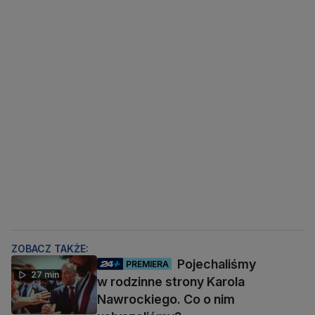
ZOBACZ TAKŻE:
Pojechaliśmy
PREMIERA
27 min
w rodzinne strony Karola
Nawrockiego. Co o nim