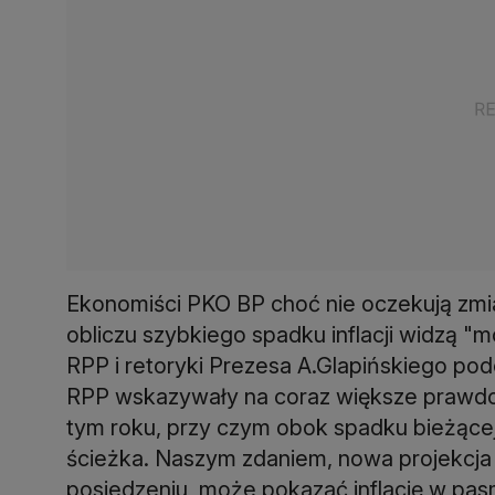
Ekonomiści PKO BP choć nie oczekują zmi
obliczu szybkiego spadku inflacji widzą
RPP i retoryki Prezesa A.Glapińskiego pod
RPP wskazywały na coraz większe prawd
tym roku, przy czym obok spadku bieżącej i
ścieżka. Naszym zdaniem, nowa projekcja i
posiedzeniu, może pokazać inflację w pasm