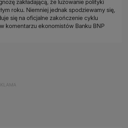
ozę zakładającą, że luzowanie polityki
złym roku. Niemniej jednak spodziewamy się,
je się na oficjalne zakończenie cyklu
amy w komentarzu ekonomistów Banku BNP