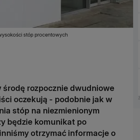
 wysokości stóp procentowych
 w środę rozpocznie dwudniowe
ści oczekują - podobnie jak w
nia stóp na niezmienionym
zy będzie komunikat po
inniśmy otrzymać informacje o