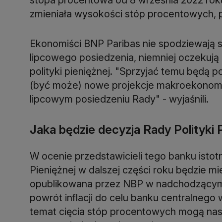
zmieniała wysokości stóp procentowych,
Ekonomiści BNP Paribas nie spodziewają 
lipcowego posiedzenia, niemniej oczekują 
polityki pieniężnej. "Sprzyjać temu będą p
(być może) nowe projekcje makroekonomi
lipcowym posiedzeniu Rady" - wyjaśnili.
Jaka będzie decyzja Rady Polityki 
W ocenie przedstawicieli tego banku istot
Pieniężnej w dalszej części roku będzie mi
opublikowana przez NBP w nadchodzącym t
powrót inflacji do celu banku centralnego 
temat cięcia stóp procentowych mogą nasi