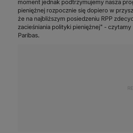
moment jednak podtrzymujemy nasza progn
pieniężnej rozpocznie się dopiero w przys
że na najbliższym posiedzeniu RPP zdecydu
zacieśniania polityki pieniężnej" - czyt
Paribas.