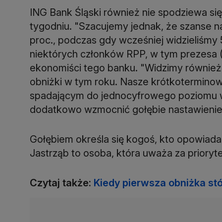
ING Bank Śląski również nie spodziewa si
tygodniu. "Szacujemy jednak, że szanse n
proc., podczas gdy wcześniej widzieliśmy
niektórych członków RPP, w tym prezesa 
ekonomiści tego banku. "Widzimy również
obniżki w tym roku. Nasze krótkoterminowe
spadającym do jednocyfrowego poziomu we
dodatkowo wzmocnić gołębie nastawienie 
Gołębiem określa się kogoś, kto opowiada
Jastrząb to osoba, która uważa za priorytet
Czytaj także:
Kiedy pierwsza obniżka s