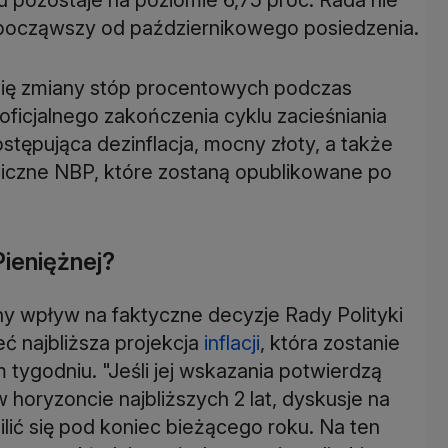
 począwszy od październikowego posiedzenia.
się zmiany stóp procentowych podczas
oficjalnego zakończenia cyklu zacieśniania
ostępująca dezinflacja, mocny złoty, a także
czne NBP, które zostaną opublikowane po
Pieniężnej?
ny wpływ na faktyczne decyzje Rady Polityki
eć najbliższa projekcja
inflacji
, która zostanie
ygodniu. "Jeśli jej wskazania potwierdzą
w horyzoncie najbliższych 2 lat, dyskusje na
lić się pod koniec bieżącego roku. Na ten