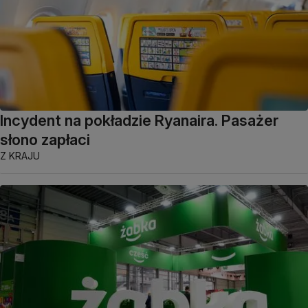
Incydent na pokładzie Ryanaira. Pasażer
słono zapłaci
Z KRAJU