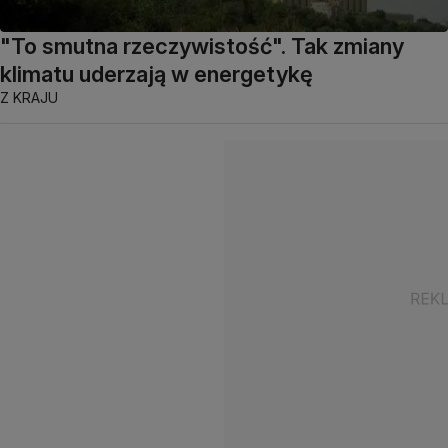
"To smutna rzeczywistość". Tak zmiany
klimatu uderzają w energetykę
Z KRAJU