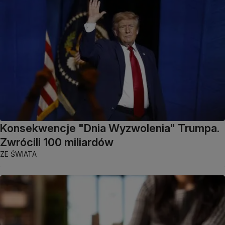
Konsekwencje "Dnia Wyzwolenia" Trumpa.
Zwrócili 100 miliardów
ZE ŚWIATA