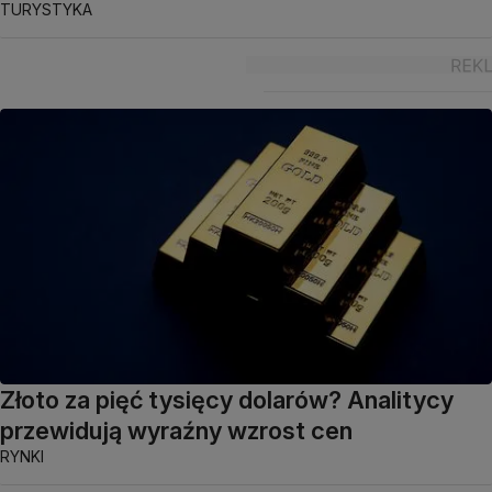
TURYSTYKA
Złoto za pięć tysięcy dolarów? Analitycy
przewidują wyraźny wzrost cen
RYNKI