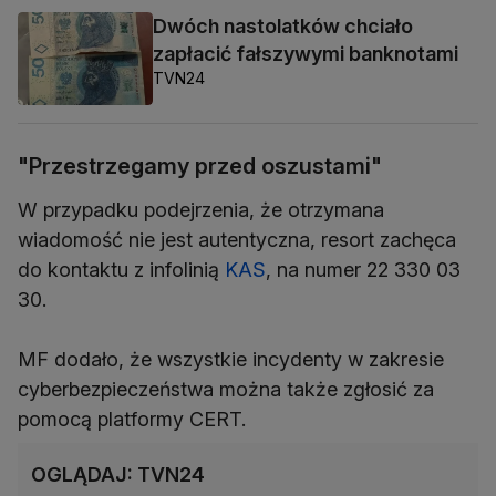
Dwóch nastolatków chciało
zapłacić fałszywymi banknotami
TVN24
"Przestrzegamy przed oszustami"
W przypadku podejrzenia, że otrzymana
wiadomość nie jest autentyczna, resort zachęca
do kontaktu z infolinią
KAS
, na numer 22 330 03
30.
MF dodało, że wszystkie incydenty w zakresie
cyberbezpieczeństwa można także zgłosić za
pomocą platformy CERT.
OGLĄDAJ: TVN24