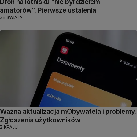
Dron na lotnisku "nie był dziełem
amatorów". Pierwsze ustalenia
ZE ŚWIATA
Ważna aktualizacja mObywatela i problemy.
Zgłoszenia użytkowników
Z KRAJU