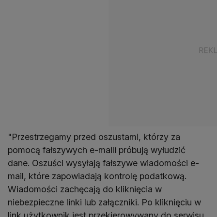
"Przestrzegamy przed oszustami, którzy za
pomocą fałszywych e-maili próbują wyłudzić
dane. Oszuści wysyłają fałszywe wiadomości e-
mail, które zapowiadają kontrolę podatkową.
Wiadomości zachęcają do kliknięcia w
niebezpieczne linki lub załączniki. Po kliknięciu w
link użytkownik jest przekierowywany do serwisu,