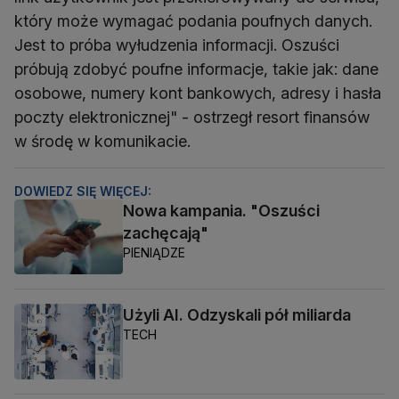
który może wymagać podania poufnych danych.
Jest to próba wyłudzenia informacji. Oszuści
próbują zdobyć poufne informacje, takie jak: dane
osobowe, numery kont bankowych, adresy i hasła
poczty elektronicznej" - ostrzegł resort finansów
w środę w komunikacie.
DOWIEDZ SIĘ WIĘCEJ:
Nowa kampania. "Oszuści
zachęcają"
PIENIĄDZE
Użyli AI. Odzyskali pół miliarda
TECH