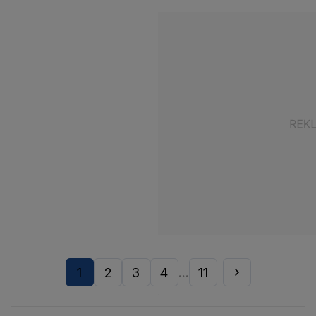
1
2
3
4
11
...