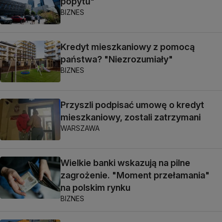
popytu"
BIZNES
Kredyt mieszkaniowy z pomocą
państwa? "Niezrozumiały"
BIZNES
Przyszli podpisać umowę o kredyt
mieszkaniowy, zostali zatrzymani
WARSZAWA
Wielkie banki wskazują na pilne
zagrożenie. "Moment przełamania"
na polskim rynku
BIZNES