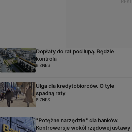
Dopłaty do rat pod lupą. Będzie
kontrola
BIZNES
Ulga dla kredytobiorców. O tyle
spadną raty
BIZNES
"Potężne narzędzie" dla banków.
Kontrowersje wokół rządowej ustawy