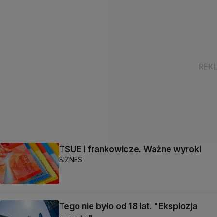
TSUE i frankowicze. Ważne wyroki
BIZNES
Tego nie było od 18 lat. "Eksplozja