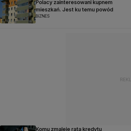
Polacy zainteresowani kupnem
mieszkań. Jest ku temu powód
BIZNES
Komu zmaleje rata kredytu