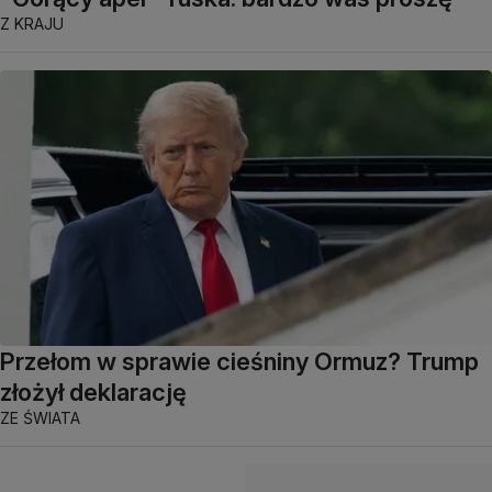
Z KRAJU
Przełom w sprawie cieśniny Ormuz? Trump
złożył deklarację
ZE ŚWIATA