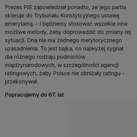
Prezes PiS zapowiedział ponadto, że jego partia
skieruje do Trybunału Konstytcyjnego ustawę
emerytalną. - I będziemy stosować wszelkie inne
możliwe metody, żeby doprowadzić do zmiany tej
sytuacji. Ona nie ma żadnego merytorycznego
uzasadnienia. To jest bajka, co najwyżej sygnał
dla różnego rodzaju podmiotów
międzynarodowych, w szczególności agencji
ratingowych, żeby Polsce nie obniżały ratingu -
przekonywał.
Popracujemy do 67. lat