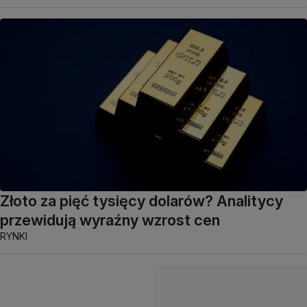
Złoto za pięć tysięcy dolarów? Analitycy
przewidują wyraźny wzrost cen
RYNKI