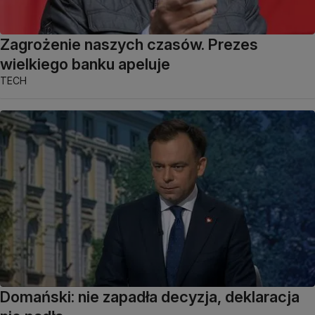
Zagrożenie naszych czasów. Prezes
wielkiego banku apeluje
TECH
Domański: nie zapadła decyzja, deklaracja