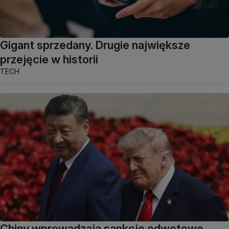
Gigant sprzedany. Drugie największe
przejęcie w historii
TECH
Chiny wprowadzają sankcje odwetowe