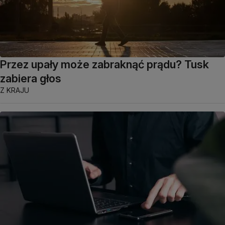
Przez upały może zabraknąć prądu? Tusk
zabiera głos
Z KRAJU