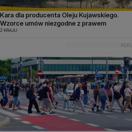
Kara dla producenta Oleju Kujawskiego.
Wzorce umów niezgodne z prawem
Z KRAJU