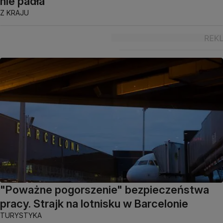
nie padła
Z KRAJU
"Poważne pogorszenie" bezpieczeństwa
pracy. Strajk na lotnisku w Barcelonie
TURYSTYKA