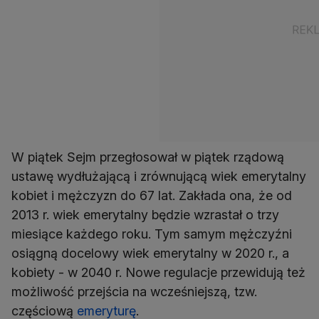
W piątek Sejm przegłosował w piątek rządową
ustawę wydłużającą i zrównującą wiek emerytalny
kobiet i mężczyzn do 67 lat. Zakłada ona, że od
2013 r. wiek emerytalny będzie wzrastał o trzy
miesiące każdego roku. Tym samym mężczyźni
osiągną docelowy wiek emerytalny w 2020 r., a
kobiety - w 2040 r. Nowe regulacje przewidują też
możliwość przejścia na wcześniejszą, tzw.
częściową
emeryturę
.