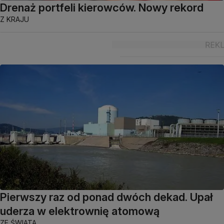
Drenaż portfeli kierowców. Nowy rekord
Z KRAJU
Pierwszy raz od ponad dwóch dekad. Upał
uderza w elektrownię atomową
ZE ŚWIATA