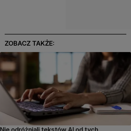
ZOBACZ TAKŻE:
Nie odróżniali tekstów AI od tych