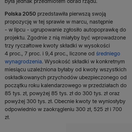
była jednak przedmiotem obrad rządu.
Polska 2050
przedstawiła pierwszą swoją
propozycję w tej sprawie w marcu, następnie
- w lipcu - ugrupowanie zgłosiło autopoprawkę do
projektu. Zgodnie z nią miałyby być wprowadzone
trzy ryczałtowe kwoty składki w wysokości
4 proc., 7 proc. i 9,4 proc., liczone od
średniego
wynagrodzenia
. Wysokość składki w konkretnym
miesiącu uzależniona byłaby od kwoty wszystkich
oskładkowanych przychodów ubezpieczonego od
początku roku kalendarzowego w przedziałach do
85 tys. zł, powyżej 85 tys. zł do 300 tys. zł oraz
powyżej 300 tys. zł
.
Obecnie kwoty te wyniosłyby
odpowiednio w zaokrągleniu 300 zł, 525 zł i 700
zł.