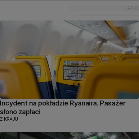
Incydent na pokładzie Ryanaira. Pasażer
słono zapłaci
Z KRAJU