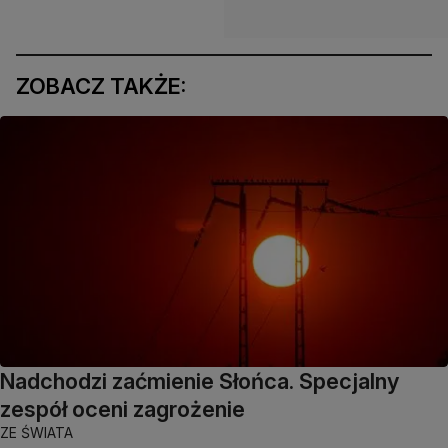
ZOBACZ TAKŻE:
Nadchodzi zaćmienie Słońca. Specjalny
zespół oceni zagrożenie
ZE ŚWIATA