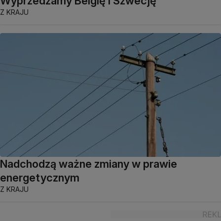
Wyprzedzamy Belgię i Szwecję
Z KRAJU
Nadchodzą ważne zmiany w prawie
energetycznym
Z KRAJU