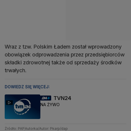
Wraz z tzw. Polskim Ładem został wprowadzony
obowiązek odprowadzenia przez przedsiębiorców
składki zdrowotnej także od sprzedaży środków
trwałych.
DOWIEDZ SIĘ WIĘCEJ:
TVN24
NA ŻYWO
Źródło: PAP
Autorka/Autor: Pkarp/dap