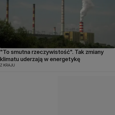
"To smutna rzeczywistość". Tak zmiany
klimatu uderzają w energetykę
Z KRAJU