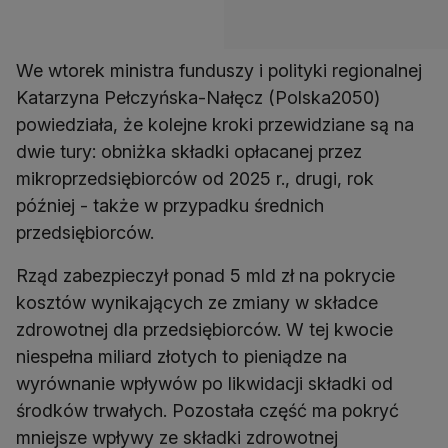
We wtorek ministra funduszy i polityki regionalnej
Katarzyna Pełczyńska-Nałęcz (Polska2050)
powiedziała, że kolejne kroki przewidziane są na
dwie tury: obniżka składki opłacanej przez
mikroprzedsiębiorców od 2025 r., drugi, rok
później - także w przypadku średnich
przedsiębiorców.
Rząd zabezpieczył ponad 5 mld zł na pokrycie
kosztów wynikających ze zmiany w składce
zdrowotnej dla przedsiębiorców. W tej kwocie
niespełna miliard złotych to pieniądze na
wyrównanie wpływów po likwidacji składki od
środków trwałych. Pozostała część ma pokryć
mniejsze wpływy ze składki zdrowotnej