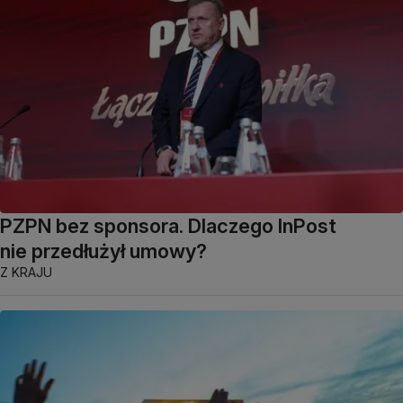
PZPN bez sponsora. Dlaczego InPost
nie przedłużył umowy?
Z KRAJU