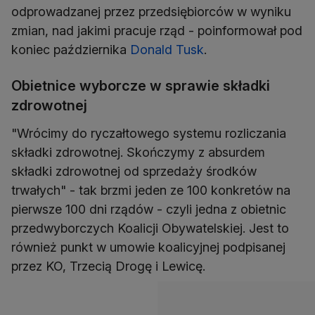
odprowadzanej przez przedsiębiorców w wyniku
zmian, nad jakimi pracuje rząd - poinformował pod
koniec października
Donald Tusk
.
Obietnice wyborcze w sprawie składki
zdrowotnej
"Wrócimy do ryczałtowego systemu rozliczania
składki zdrowotnej. Skończymy z absurdem
składki zdrowotnej od sprzedaży środków
trwałych" - tak brzmi jeden ze 100 konkretów na
pierwsze 100 dni rządów - czyli jedna z obietnic
przedwyborczych Koalicji Obywatelskiej. Jest to
również punkt w umowie koalicyjnej podpisanej
przez KO, Trzecią Drogę i Lewicę.