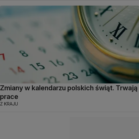
Zmiany w kalendarzu polskich świąt. Trwają
prace
Z KRAJU