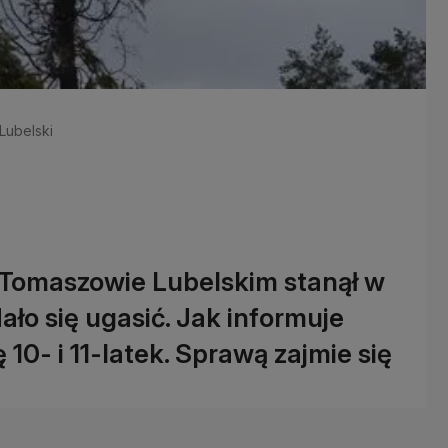
Lubelski
 Tomaszowie Lubelskim stanął w
ło się ugasić. Jak informuje
 10- i 11-latek. Sprawą zajmie się