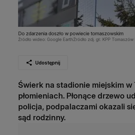
Do zdarzenia doszło w powiecie tomaszowskim
Źródło wideo: Google Earth
Źródło zdj. gł.: KPP Tomaszów 
Udostępnij
Świerk na stadionie miejskim w
płomieniach. Płonące drzewo uda
policja, podpalaczami okazali się
sąd rodzinny.