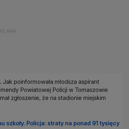
. Jak poinformowała młodsza aspirant
omendy Powiatowej Policji w Tomaszowie
mał zgłoszenie, że na stadionie miejskim
u szkoły. Policja: straty na ponad 91 tysięcy