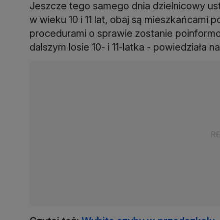
Jeszcze tego samego dnia dzielnicowy ust
w wieku 10 i 11 lat, obaj są mieszkańcami
procedurami o sprawie zostanie poinformo
dalszym losie 10- i 11-latka - powiedziała