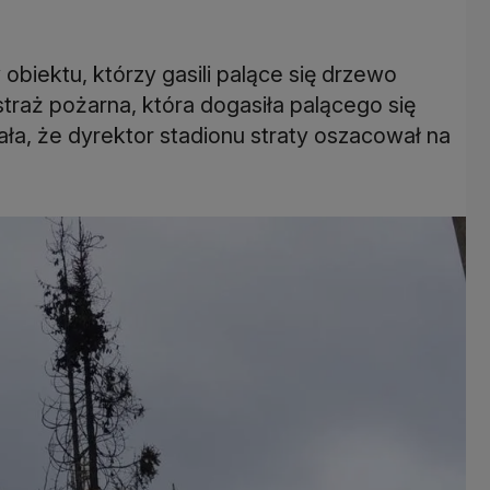
 obiektu, którzy gasili palące się drzewo
straż pożarna, która dogasiła palącego się
ała, że dyrektor stadionu straty oszacował na