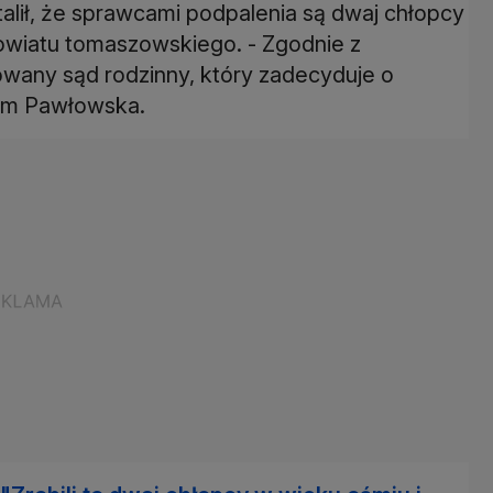
alił, że sprawcami podpalenia są dwaj chłopcy
 powiatu tomaszowskiego. - Zgodnie z
wany sąd rodzinny, który zadecyduje o
 nam Pawłowska.