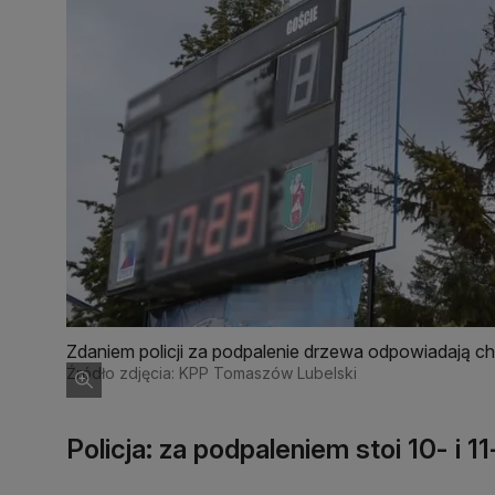
Zdaniem policji za podpalenie drzewa odpowiadają chł
Źródło zdjęcia: KPP Tomaszów Lubelski
Policja: za podpaleniem stoi 10- i 11