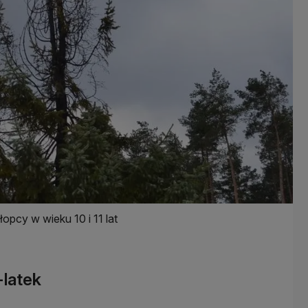
opcy w wieku 10 i 11 lat
-latek