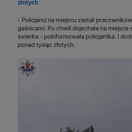
złotych
- Policjanci na miejscu zastali pracowników
gaśnicami. Po chwili dojechała na miejsce 
świerka - poinformowała policjantka. I dod
ponad tysiąc złotych.