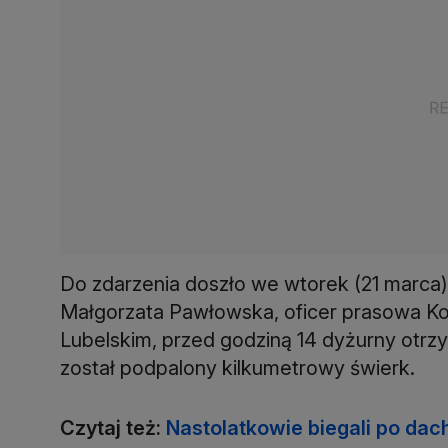
Do zdarzenia doszło we wtorek (21 marca)
Małgorzata Pawłowska, oficer prasowa K
Lubelskim, przed godziną 14 dyżurny otrzy
został podpalony kilkumetrowy świerk.
Czytaj też:
Nastolatkowie biegali po dach