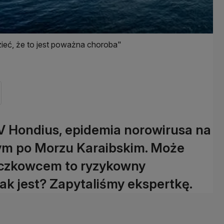
ieć, że to jest poważna choroba"
 Hondius, epidemia norowirusa na
ym po Morzu Karaibskim. Może
ieczkowcem to ryzykowny
ak jest? Zapytaliśmy ekspertkę.