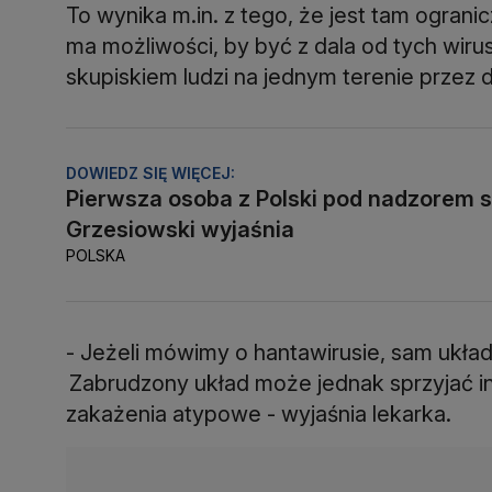
To wynika m.in. z tego, że jest tam ogranic
ma możliwości, by być z dala od tych wirus
skupiskiem ludzi na jednym terenie przez d
DOWIEDZ SIĘ WIĘCEJ:
Pierwsza osoba z Polski pod nadzorem s
Grzesiowski wyjaśnia
POLSKA
- Jeżeli mówimy o hantawirusie, sam układ
Zabrudzony układ może jednak sprzyjać in
zakażenia atypowe - wyjaśnia lekarka.