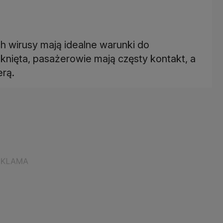
h wirusy mają idealne warunki do
mknięta, pasażerowie mają częsty kontakt, a
rą.