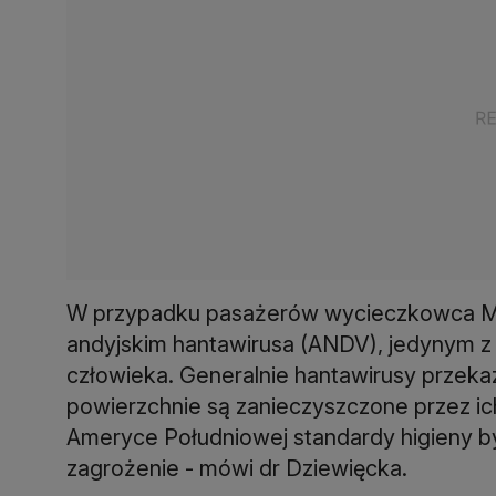
W przypadku pasażerów wycieczkowca MV
andyjskim hantawirusa (ANDV), jedynym z t
człowieka. Generalnie hantawirusy przekaz
powierzchnie są zanieczyszczone przez ich 
Ameryce Południowej standardy higieny by
zagrożenie - mówi dr Dziewięcka.