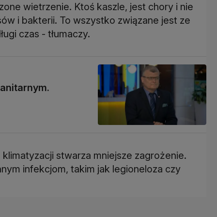
zone wietrzenie. Ktoś kaszle, jest chory i nie
ów i bakterii. To wszystko związane jest ze
ługi czas - tłumaczy.
anitarnym.
 klimatyzacji stwarza mniejsze zagrożenie.
nym infekcjom, takim jak legioneloza czy