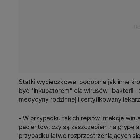
Statki wycieczkowe, podobnie jak inne ś
być "inkubatorem" dla wirusów i bakterii 
medycyny rodzinnej i certyfikowany leka
- W przypadku takich rejsów infekcje wi
pacjentów, czy są zaszczepieni na grypę 
przypadku łatwo rozprzestrzeniających si