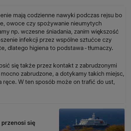
zenie mają codzienne nawyki podczas rejsu bo
ręce, owoce czy spożywanie nieumytych
my np. wczesne śniadania, zanim większość
szenie infekcji przez wspólne sztućce czy
e, dlatego higiena to podstawa - tłumaczy.
osić się także przez kontakt z zabrudzonymi
ą mocno zabrudzone, a dotykamy takich miejsc,
 ręce. W ten sposób może on trafić do ust,
 przenosi się