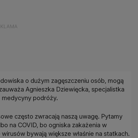
rodowiska o dużym zagęszczeniu osób, mogą
- zauważa Agnieszka Dziewięcka, specjalistka
rz medycyny podróży.
rusowe często zwracają naszą uwagę. Pytamy
albo na COVID, bo ogniska zakażenia w
ę wirusów bywają większe właśnie na statkach.