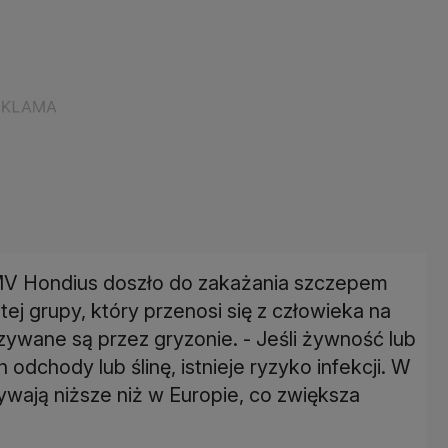
 Hondius doszło do zakażania szczepem
ej grupy, który przenosi się z człowieka na
ywane są przez gryzonie. - Jeśli żywność lub
odchody lub ślinę, istnieje ryzyko infekcji. W
wają niższe niż w Europie, co zwiększa