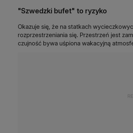
"Szwedzki bufet" to ryzyko
Okazuje się, że na statkach wycieczkowyc
rozprzestrzeniania się. Przestrzeń jest za
czujność bywa uśpiona wakacyjną atmosfe