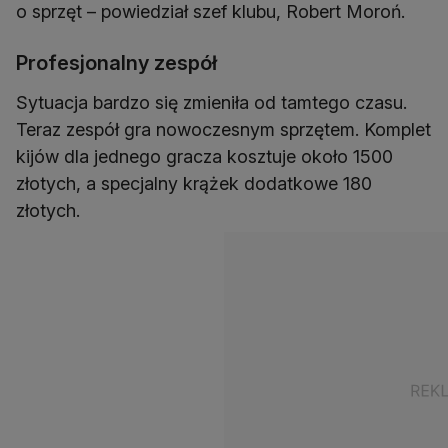
o sprzęt – powiedział szef klubu, Robert Moroń.
Profesjonalny zespół
Sytuacja bardzo się zmieniła od tamtego czasu.
Teraz zespół gra nowoczesnym sprzętem. Komplet
kijów dla jednego gracza kosztuje około 1500
złotych, a specjalny krążek dodatkowe 180
złotych.