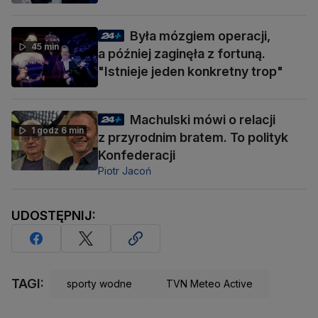
Była mózgiem operacji,
45 min
a później zaginęła z fortuną.
"Istnieje jeden konkretny trop"
Machulski mówi o relacji
1 godz 6 min
z przyrodnim bratem. To polityk
Konfederacji
Piotr Jacoń
UDOSTĘPNIJ:
TAGI:
sporty wodne
TVN Meteo Active