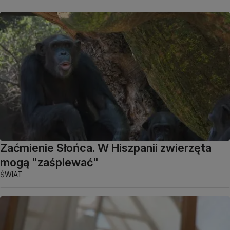
Zaćmienie Słońca. W Hiszpanii zwierzęta
mogą "zaśpiewać"
ŚWIAT