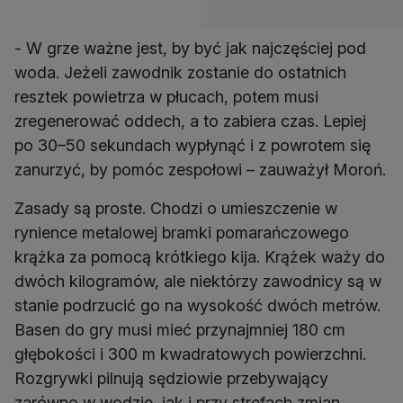
- W grze ważne jest, by być jak najczęściej pod
woda. Jeżeli zawodnik zostanie do ostatnich
resztek powietrza w płucach, potem musi
zregenerować oddech, a to zabiera czas. Lepiej
po 30–50 sekundach wypłynąć i z powrotem się
zanurzyć, by pomóc zespołowi – zauważył Moroń.
Zasady są proste. Chodzi o umieszczenie w
rynience metalowej bramki pomarańczowego
krążka za pomocą krótkiego kija. Krążek waży do
dwóch kilogramów, ale niektórzy zawodnicy są w
stanie podrzucić go na wysokość dwóch metrów.
Basen do gry musi mieć przynajmniej 180 cm
głębokości i 300 m kwadratowych powierzchni.
Rozgrywki pilnują sędziowie przebywający
zarówno w wodzie, jak i przy strefach zmian.