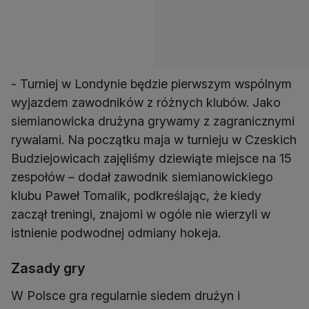
- Turniej w Londynie będzie pierwszym wspólnym
wyjazdem zawodników z różnych klubów. Jako
siemianowicka drużyna grywamy z zagranicznymi
rywalami. Na początku maja w turnieju w Czeskich
Budziejowicach zajęliśmy dziewiąte miejsce na 15
zespołów – dodał zawodnik siemianowickiego
klubu Paweł Tomalik, podkreślając, że kiedy
zaczął treningi, znajomi w ogóle nie wierzyli w
istnienie podwodnej odmiany hokeja.
Zasady gry
W Polsce gra regularnie siedem drużyn i