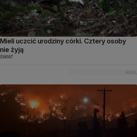
Mieli uczcić urodziny córki. Cztery osoby
nie żyją
ŚWIAT