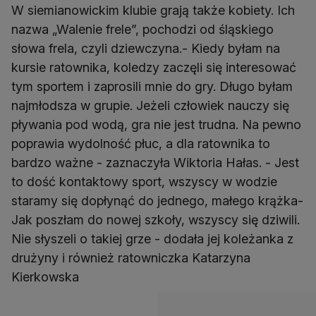
W siemianowickim klubie grają także kobiety. Ich
nazwa „Walenie frele”, pochodzi od śląskiego
słowa frela, czyli dziewczyna.- Kiedy byłam na
kursie ratownika, koledzy zaczęli się interesować
tym sportem i zaprosili mnie do gry. Długo byłam
najmłodsza w grupie. Jeżeli człowiek nauczy się
pływania pod wodą, gra nie jest trudna. Na pewno
poprawia wydolność płuc, a dla ratownika to
bardzo ważne - zaznaczyła Wiktoria Hałas. - Jest
to dość kontaktowy sport, wszyscy w wodzie
staramy się dopłynąć do jednego, małego krążka-
Jak poszłam do nowej szkoły, wszyscy się dziwili.
Nie słyszeli o takiej grze - dodała jej koleżanka z
drużyny i również ratowniczka Katarzyna
Kierkowska