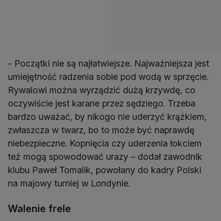
- Początki nie są najłatwiejsze. Najważniejsza jest
umiejętność radzenia sobie pod wodą w sprzęcie.
Rywalowi można wyrządzić dużą krzywdę, co
oczywiście jest karane przez sędziego. Trzeba
bardzo uważać, by nikogo nie uderzyć krążkiem,
zwłaszcza w twarz, bo to może być naprawdę
niebezpieczne. Kopnięcia czy uderzenia łokciem
też mogą spowodować urazy – dodał zawodnik
klubu Paweł Tomalik, powołany do kadry Polski
na majowy turniej w Londynie.
Walenie frele