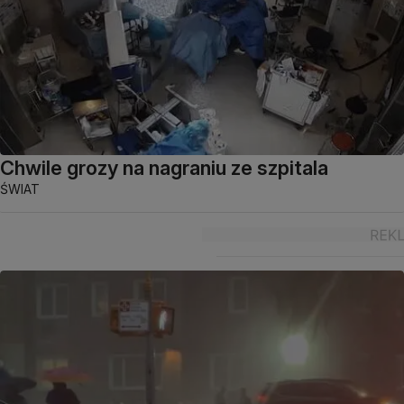
Chwile grozy na nagraniu ze szpitala
ŚWIAT