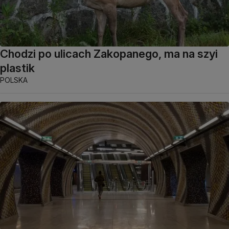
Chodzi po ulicach Zakopanego, ma na szyi
plastik
POLSKA