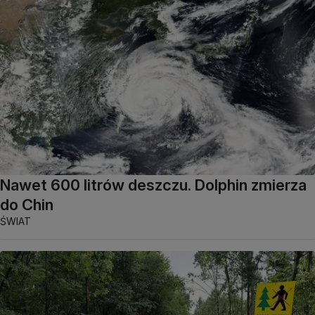
Nawet 600 litrów deszczu. Dolphin zmierza
do Chin
ŚWIAT