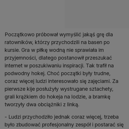
Początkowo próbował wymyślić jakąś grę dla
ratowników, którzy przychodzili na basen po
kursie. Gra w piłkę wodną nie sprawiała im
przyjemności, dlatego postanowił przeszukać
internet w poszukiwaniu inspiracji. Tak trafił na
podwodny hokej. Choć początki były trudne,
coraz więcej ludzi interesowało się zajęciami. Za
pierwsze kije posłużyły wystrugane sztachety,
grali krążkiem do hokeja na lodzie, a bramkę
tworzyły dwa obciążniki z linką.
- Ludzi przychodziło jednak coraz więcej, trzeba
było zbudować profesjonalny zespół i postarać się