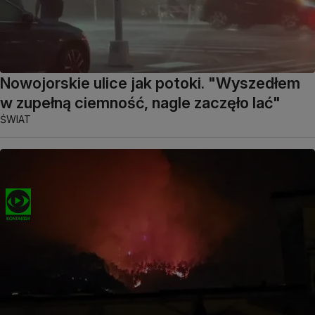
Nowojorskie ulice jak potoki. "Wyszedłem
w zupełną ciemność, nagle zaczęło lać"
ŚWIAT