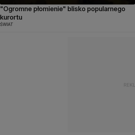
"Ogromne płomienie" blisko popularnego
kurortu
ŚWIAT