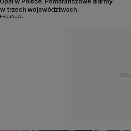
Upał w Polsce. Pomarańczowe alarmy
w trzech województwach
PROGNOZA