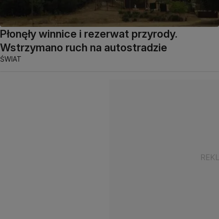
Płonęły winnice i rezerwat przyrody.
Wstrzymano ruch na autostradzie
ŚWIAT