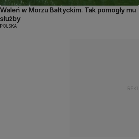
Waleń w Morzu Bałtyckim. Tak pomogły mu
służby
POLSKA