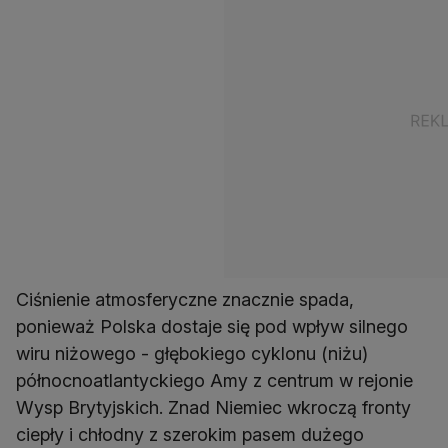
Ciśnienie atmosferyczne znacznie spada,
ponieważ Polska dostaje się pod wpływ silnego
wiru niżowego - głębokiego cyklonu (niżu)
północnoatlantyckiego Amy z centrum w rejonie
Wysp Brytyjskich. Znad Niemiec wkroczą fronty
ciepły i chłodny z szerokim pasem dużego