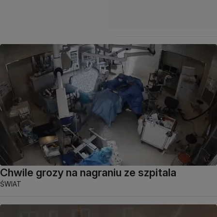
Chwile grozy na nagraniu ze szpitala
ŚWIAT