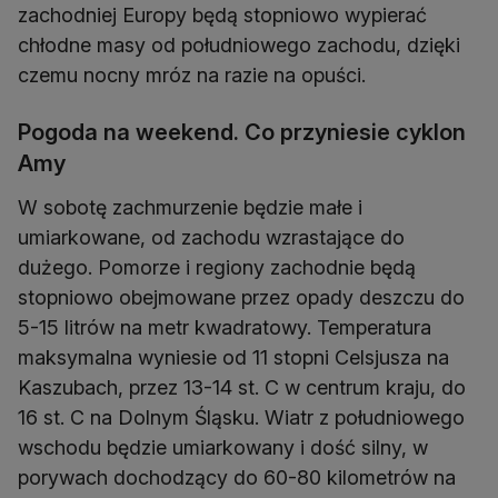
zachodniej Europy będą stopniowo wypierać
chłodne masy od południowego zachodu, dzięki
czemu nocny mróz na razie na opuści.
Pogoda na weekend. Co przyniesie cyklon
Amy
W sobotę zachmurzenie będzie małe i
umiarkowane, od zachodu wzrastające do
dużego. Pomorze i regiony zachodnie będą
stopniowo obejmowane przez opady deszczu do
5-15 litrów na metr kwadratowy. Temperatura
maksymalna wyniesie od 11 stopni Celsjusza na
Kaszubach, przez 13-14 st. C w centrum kraju, do
16 st. C na Dolnym Śląsku. Wiatr z południowego
wschodu będzie umiarkowany i dość silny, w
porywach dochodzący do 60-80 kilometrów na