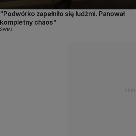
"Podwórko zapełniło się ludźmi. Panował
kompletny chaos"
ŚWIAT