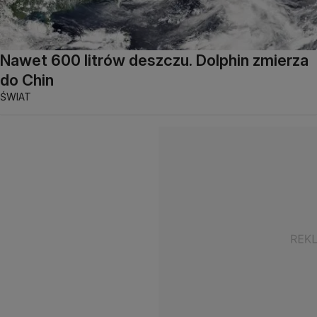
Nawet 600 litrów deszczu. Dolphin zmierza
do Chin
ŚWIAT