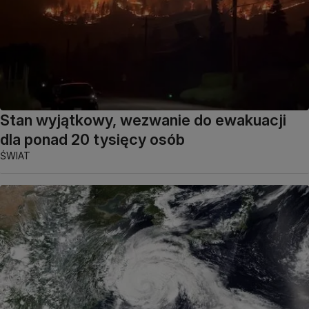
Stan wyjątkowy, wezwanie do ewakuacji
dla ponad 20 tysięcy osób
ŚWIAT