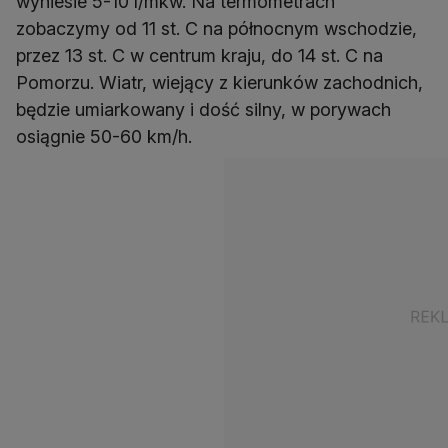
wyniesie 5-10 l/mkw. Na termometrach
zobaczymy od 11 st. C na północnym wschodzie,
przez 13 st. C w centrum kraju, do 14 st. C na
Pomorzu. Wiatr, wiejący z kierunków zachodnich,
będzie umiarkowany i dość silny, w porywach
osiągnie 50-60 km/h.