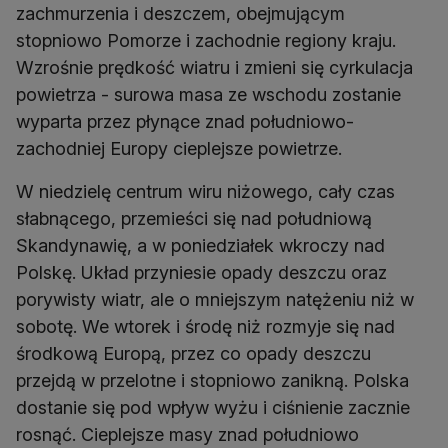
zachmurzenia i deszczem, obejmującym
stopniowo Pomorze i zachodnie regiony kraju.
Wzrośnie prędkość wiatru i zmieni się cyrkulacja
powietrza - surowa masa ze wschodu zostanie
wyparta przez płynące znad południowo-
zachodniej Europy cieplejsze powietrze.
W niedzielę centrum wiru niżowego, cały czas
słabnącego, przemieści się nad południową
Skandynawię, a w poniedziałek wkroczy nad
Polskę. Układ przyniesie opady deszczu oraz
porywisty wiatr, ale o mniejszym natężeniu niż w
sobotę. We wtorek i środę niż rozmyje się nad
środkową Europą, przez co opady deszczu
przejdą w przelotne i stopniowo zanikną. Polska
dostanie się pod wpływ wyżu i ciśnienie zacznie
rosnąć. Cieplejsze masy znad południowo