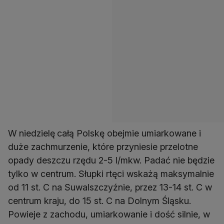
W
niedzielę
całą Polskę obejmie umiarkowane i
duże zachmurzenie, które przyniesie przelotne
opady deszczu rzędu 2-5 l/mkw. Padać nie będzie
tylko w centrum. Słupki rtęci wskażą maksymalnie
od 11 st. C na Suwalszczyźnie, przez 13-14 st. C w
centrum kraju, do 15 st. C na Dolnym Śląsku.
Powieje z zachodu, umiarkowanie i dość silnie, w