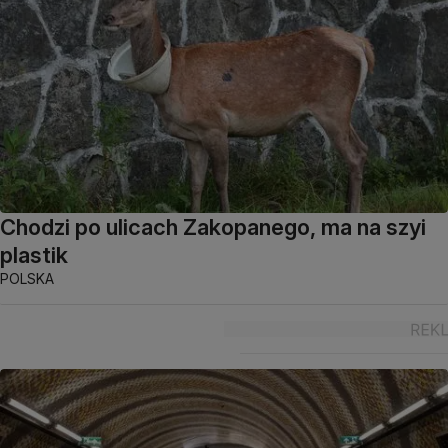
Chodzi po ulicach Zakopanego, ma na szyi
plastik
POLSKA