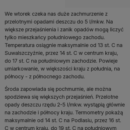
We wtorek czeka nas duże zachmurzenie z
przelotnymi opadami deszczu do 5 l/mkw. Na
większe przejaśnienia i zanik opadów mogą liczyć
tylko mieszkańcy południowego zachodu.
Temperatura osiągnie maksymalnie od 13 st. C na
Suwalszczyźnie, przez 14 st. C w centrum kraju,
do 17 st. C na południowym zachodzie. Powieje
umiarkowanie, w większości kraju z południa, na
północy - z północnego zachodu.
Środa zapowiada się pochmurnie, ale można
spodziewa się większych przejaśnień. Przelotne
opady deszczu rzędu 2-5 l/mkw. wystąpią głównie
na zachodzie i północy kraju. Termometry pokażą
maksymalnie od 14 st. C na Podlasiu, przez 16 st.
C w centrum kraju, do 19 st. C na południowym