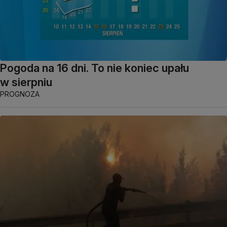
Pogoda na 16 dni. To nie koniec upału
w sierpniu
PROGNOZA