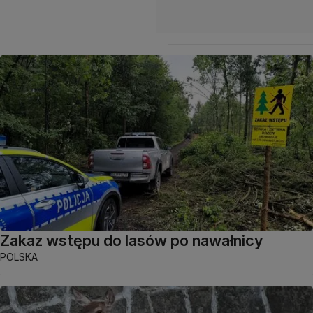
Zakaz wstępu do lasów po nawałnicy
POLSKA