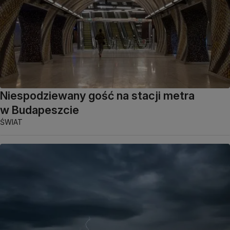
Niespodziewany gość na stacji metra
w Budapeszcie
ŚWIAT