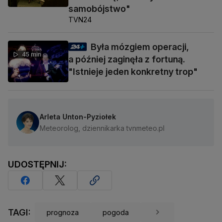
samobójstwo"
TVN24
Była mózgiem operacji,
45 min
a później zaginęła z fortuną.
"Istnieje jeden konkretny trop"
Arleta Unton-Pyziołek
Meteorolog, dziennikarka tvnmeteo.pl
UDOSTĘPNIJ:
TAGI:
prognoza
pogoda