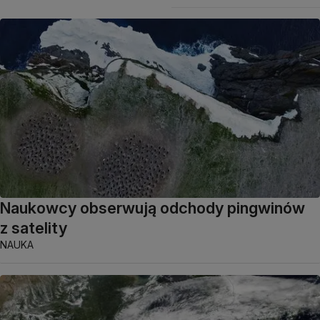
Naukowcy obserwują odchody pingwinów
z satelity
NAUKA