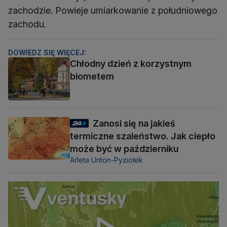
zachodzie. Powieje umiarkowanie z południowego
zachodu.
DOWIEDZ SIĘ WIĘCEJ:
Chłodny dzień z korzystnym
biometem
Zanosi się na jakieś
termiczne szaleństwo. Jak ciepło
może być w październiku
Arleta Unton-Pyziołek