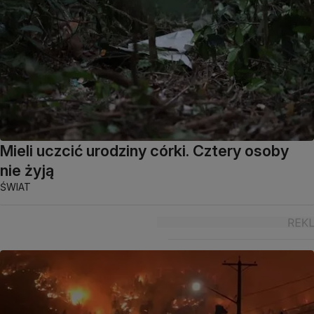
Mieli uczcić urodziny córki. Cztery osoby
nie żyją
ŚWIAT