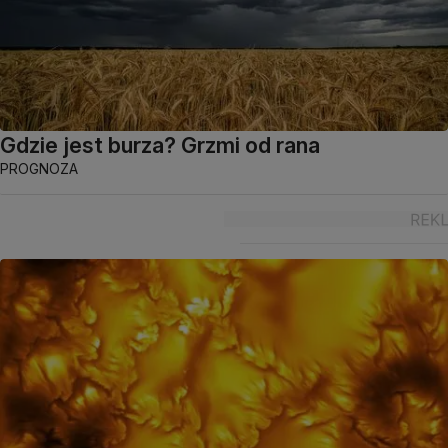
Gdzie jest burza? Grzmi od rana
PROGNOZA