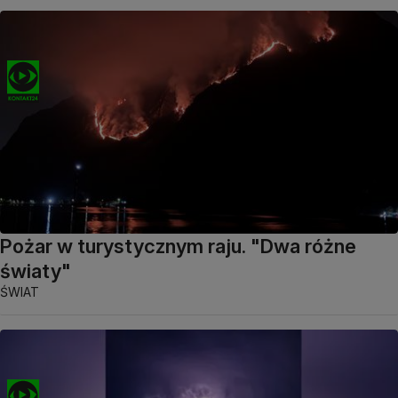
Pożar w turystycznym raju. "Dwa różne
światy"
ŚWIAT