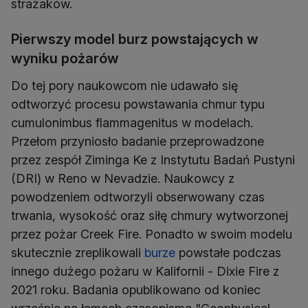
strażaków.
Pierwszy model burz powstających w
wyniku pożarów
Do tej pory naukowcom nie udawało się
odtworzyć procesu powstawania chmur typu
cumulonimbus flammagenitus w modelach.
Przełom przyniosło badanie przeprowadzone
przez zespół Ziminga Ke z Instytutu Badań Pustyni
(DRI) w Reno w Nevadzie. Naukowcy z
powodzeniem odtworzyli obserwowany czas
trwania, wysokość oraz siłę chmury wytworzonej
przez pożar Creek Fire. Ponadto w swoim modelu
skutecznie zreplikowali
burze
powstałe podczas
innego dużego pożaru w Kalifornii - Dixie Fire z
2021 roku. Badania opublikowano od koniec