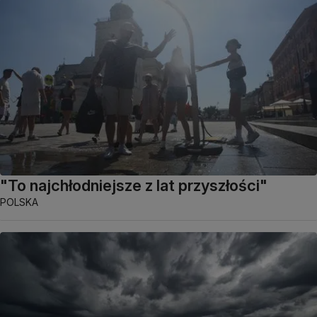
"To najchłodniejsze z lat przyszłości"
POLSKA