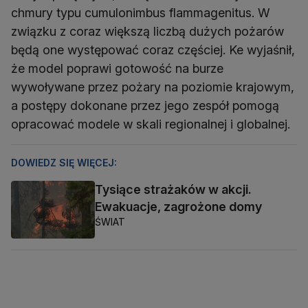
chmury typu cumulonimbus flammagenitus. W
związku z coraz większą liczbą dużych pożarów
będą one występować coraz częściej. Ke wyjaśnił,
że model poprawi gotowość na burze
wywoływane przez pożary na poziomie krajowym,
a postępy dokonane przez jego zespół pomogą
opracować modele w skali regionalnej i globalnej.
DOWIEDZ SIĘ WIĘCEJ:
Tysiące strażaków w akcji.
Ewakuacje, zagrożone domy
ŚWIAT