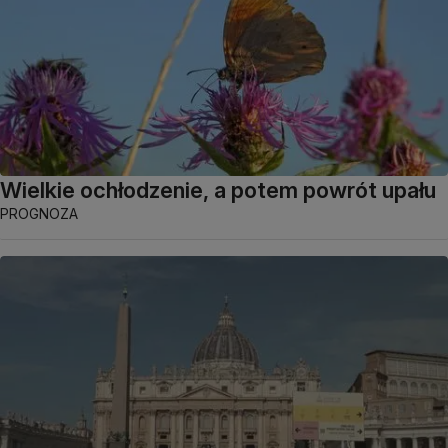
Wielkie ochłodzenie, a potem powrót upału
PROGNOZA