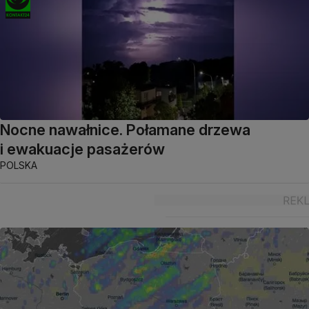
Nocne nawałnice. Połamane drzewa
i ewakuacje pasażerów
POLSKA