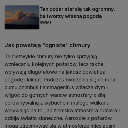
Ten pożar stał się tak ogromny,
że tworzy własną pogodę
ŚWIAT
Jak powstają "ogniste" chmury
Te niezwykłe chmury nie tylko sprzyjają
wzniecaniu kolejnych pożarów, lecz także
wpływają długofalowo na jakość powietrza,
pogodę i klimat. Podczas tworzenia się chmura
cumulonimbus flammagenitus wtłacza dym i
wilgoć do górnych warstw atmosfery z siłą
porównywalną z wybuchem małego wulkanu,
wpływając na to, jak ziemska atmosfera odbiera i
odbija światło słoneczne. Aerozole z pożarów
mogą utrzymywać się w atmosferze miesiącami