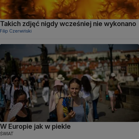
Takich zdjęć nigdy wcześniej nie wykonano
Filip Czerwiński
W Europie jak w piekle
ŚWIAT