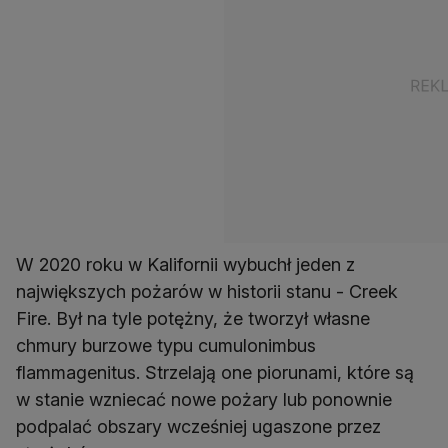
W 2020 roku w Kalifornii wybuchł jeden z
największych pożarów w historii stanu - Creek
Fire. Był na tyle potężny, że tworzył własne
chmury burzowe typu cumulonimbus
flammagenitus. Strzelają one piorunami, które są
w stanie wzniecać nowe pożary lub ponownie
podpalać obszary wcześniej ugaszone przez