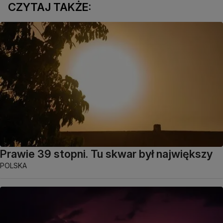
CZYTAJ TAKŻE:
Prawie 39 stopni. Tu skwar był największy
POLSKA