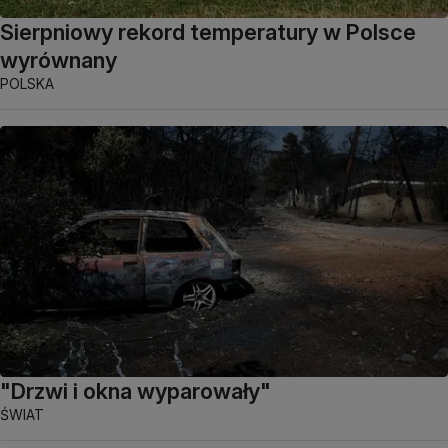
Sierpniowy rekord temperatury w Polsce
wyrównany
POLSKA
"Drzwi i okna wyparowały"
ŚWIAT