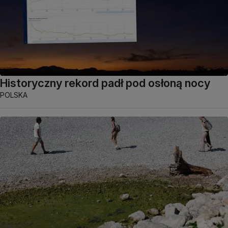
Historyczny rekord padł pod osłoną nocy
POLSKA