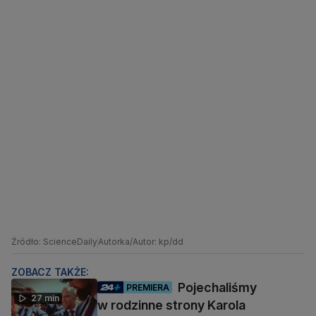
Źródło: ScienceDaily
Autorka/Autor: kp/dd
ZOBACZ TAKŻE:
Pojechaliśmy
PREMIERA
27 min
w rodzinne strony Karola