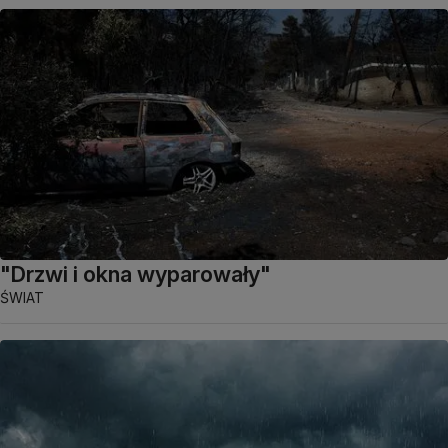
"Drzwi i okna wyparowały"
ŚWIAT