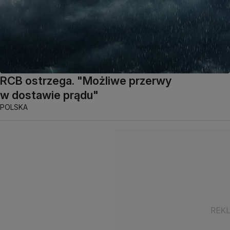
RCB ostrzega. "Możliwe przerwy
w dostawie prądu"
POLSKA