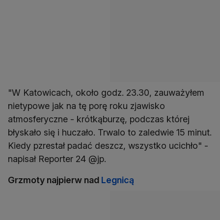
"W Katowicach, około godz. 23.30, zauważyłem
nietypowe jak na tę porę roku zjawisko
atmosferyczne - krótkąburzę, podczas której
błyskało się i huczało. Trwalo to zaledwie 15 minut.
Kiedy pzrestał padać deszcz, wszystko ucichło" -
napisał Reporter 24 @jp.
Grzmoty najpierw nad
Legnicą