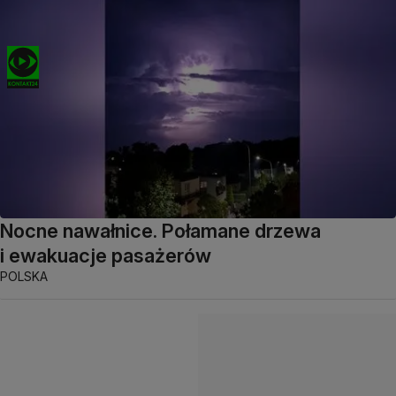
Nocne nawałnice. Połamane drzewa
i ewakuacje pasażerów
POLSKA