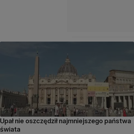
Upał nie oszczędził najmniejszego państwa
świata