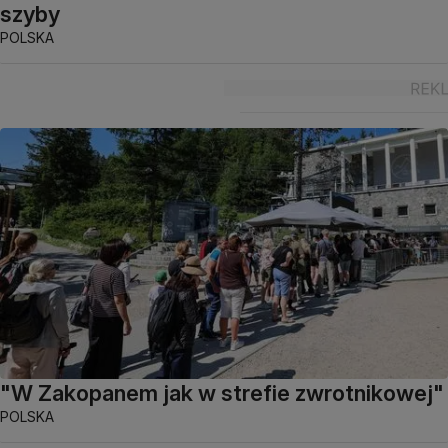
szyby
POLSKA
"W Zakopanem jak w strefie zwrotnikowej"
POLSKA