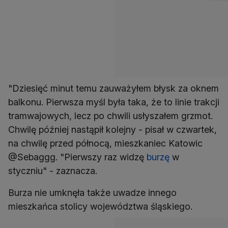
"Dziesięć minut temu zauważyłem błysk za oknem
balkonu. Pierwsza myśl była taka, że to linie trakcji
tramwajowych, lecz po chwili usłyszałem grzmot.
Chwilę później nastąpił kolejny - pisał w czwartek,
na chwilę przed północą, mieszkaniec Katowic
@Sebaggg. "Pierwszy raz widzę
burzę
w
styczniu" - zaznacza.
Burza nie umknęła także uwadze innego
mieszkańca stolicy województwa śląskiego.