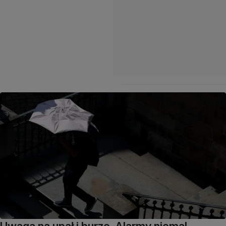
Uwaga na upał i burze. Alarmy niemal