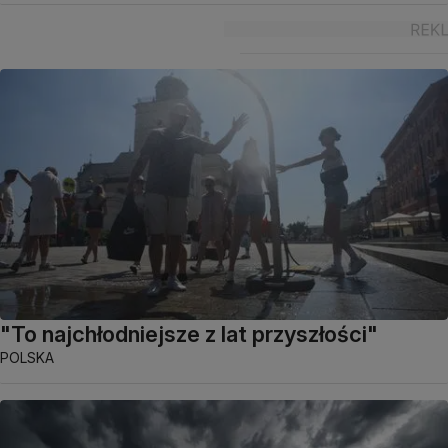
"To najchłodniejsze z lat przyszłości"
POLSKA