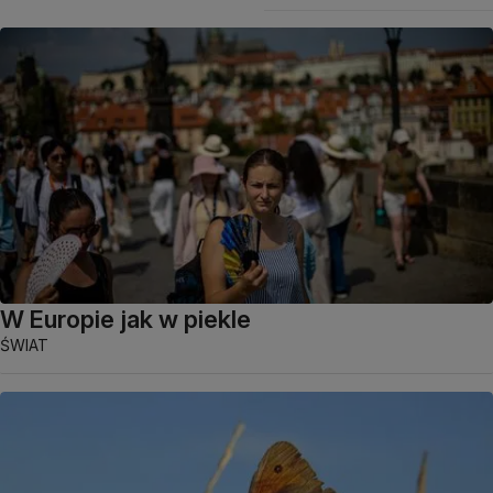
W Europie jak w piekle
ŚWIAT