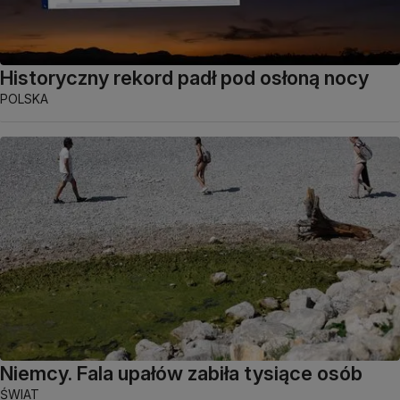
Historyczny rekord padł pod osłoną nocy
POLSKA
Niemcy. Fala upałów zabiła tysiące osób
ŚWIAT