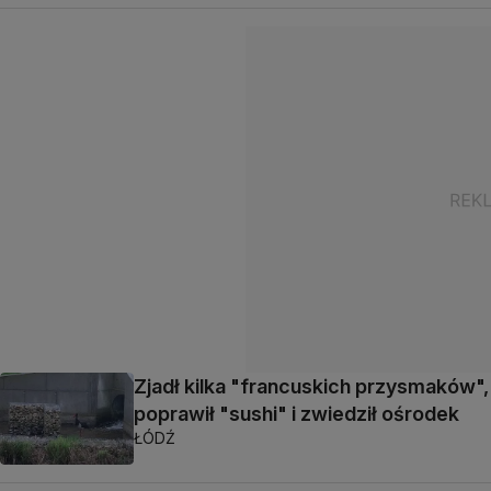
Zjadł kilka "francuskich przysmaków",
poprawił "sushi" i zwiedził ośrodek
ŁÓDŹ