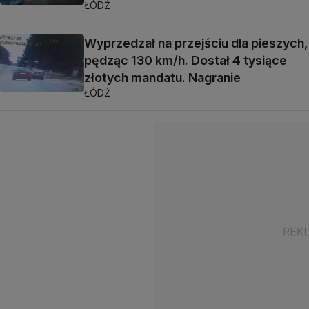
ŁÓDŹ
Wyprzedzał na przejściu dla pieszych,
pędząc 130 km/h. Dostał 4 tysiące
złotych mandatu. Nagranie
ŁÓDŹ