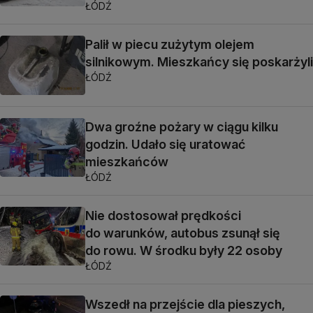
ŁÓDŹ
Palił w piecu zużytym olejem
silnikowym. Mieszkańcy się poskarżyli
ŁÓDŹ
Dwa groźne pożary w ciągu kilku
godzin. Udało się uratować
mieszkańców
ŁÓDŹ
Nie dostosował prędkości
do warunków, autobus zsunął się
do rowu. W środku były 22 osoby
ŁÓDŹ
Wszedł na przejście dla pieszych,