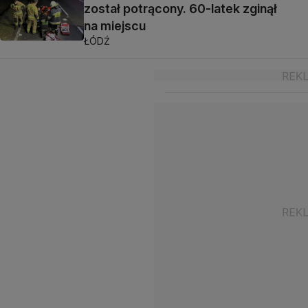
został potrącony. 60-latek zginął
na miejscu
ŁÓDŹ