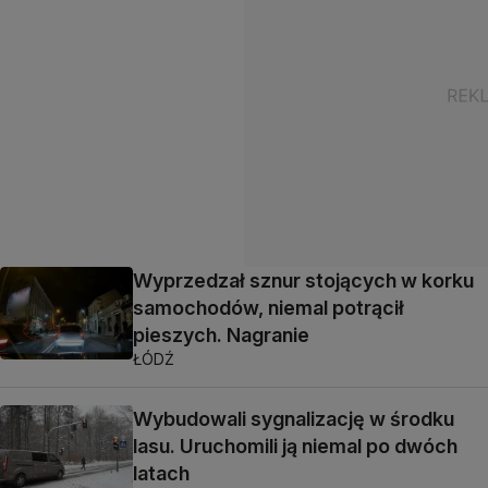
Wyprzedzał sznur stojących w korku
samochodów, niemal potrącił
pieszych. Nagranie
ŁÓDŹ
Wybudowali sygnalizację w środku
lasu. Uruchomili ją niemal po dwóch
latach