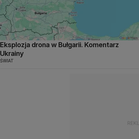
Eksplozja drona w Bułgarii. Komentarz
Ukrainy
ŚWIAT