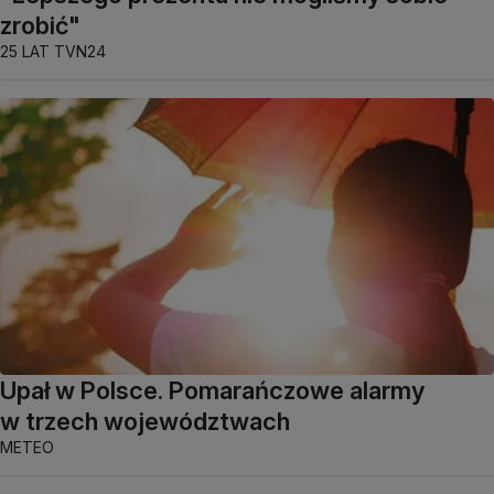
zrobić"
25 LAT TVN24
Upał w Polsce. Pomarańczowe alarmy
w trzech województwach
METEO