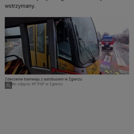
wstrzymany.
Zderzenie tramwaju z autobusem w Zgierzu
Źródło zdjęcia: KP PSP w Zgierzu