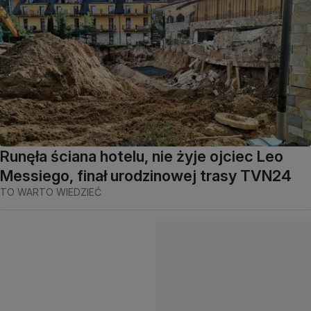
Runęła ściana hotelu, nie żyje ojciec Leo
Messiego, finał urodzinowej trasy TVN24
TO WARTO WIEDZIEĆ