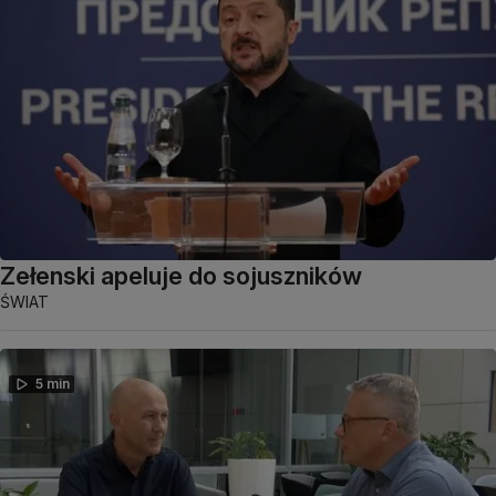
Zełenski apeluje do sojuszników
ŚWIAT
5 min