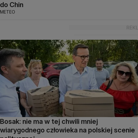
do Chin
METEO
Bosak: nie ma w tej chwili mniej
wiarygodnego człowieka na polskiej scenie