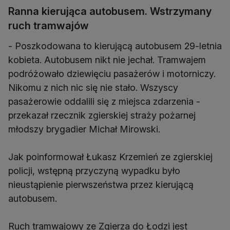
Ranna kierująca autobusem. Wstrzymany
ruch tramwajów
- Poszkodowana to kierującą autobusem 29-letnia
kobieta. Autobusem nikt nie jechał. Tramwajem
podróżowało dziewięciu pasażerów i motorniczy.
Nikomu z nich nic się nie stało. Wszyscy
pasażerowie oddalili się z miejsca zdarzenia -
przekazał rzecznik zgierskiej straży pożarnej
młodszy brygadier Michał Mirowski.
Jak poinformował Łukasz Krzemień ze zgierskiej
policji, wstępną przyczyną wypadku było
nieustąpienie pierwszeństwa przez kierującą
autobusem.
Ruch tramwajowy ze Zgierza do Łodzi jest