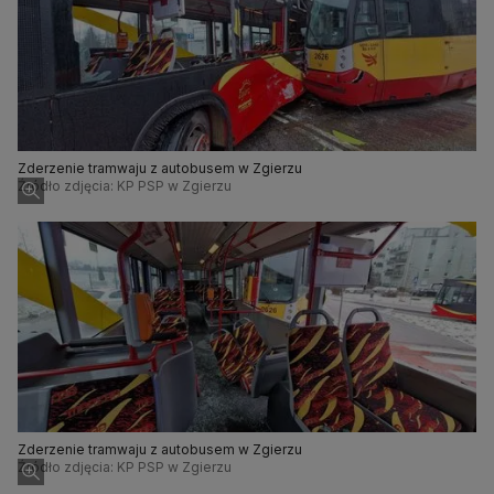
Zderzenie tramwaju z autobusem w Zgierzu
Źródło zdjęcia: KP PSP w Zgierzu
Zderzenie tramwaju z autobusem w Zgierzu
Źródło zdjęcia: KP PSP w Zgierzu