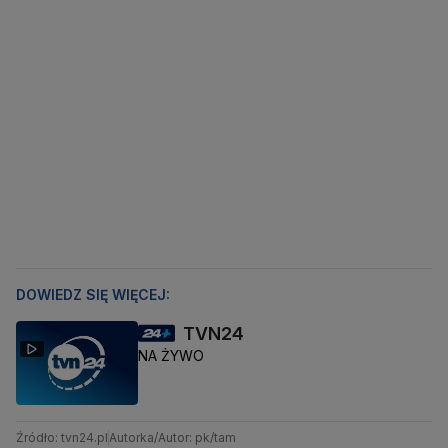
DOWIEDZ SIĘ WIĘCEJ:
TVN24
NA ŻYWO
Źródło: tvn24.pl
Autorka/Autor: pk/tam