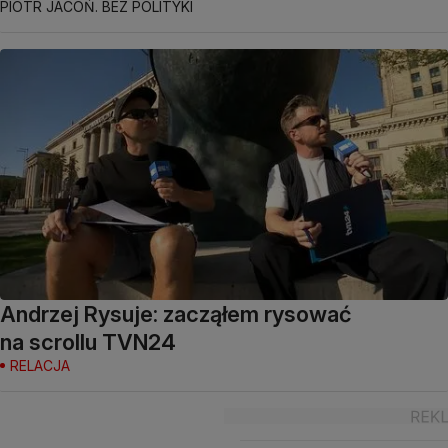
PIOTR JACOŃ. BEZ POLITYKI
Andrzej Rysuje: zacząłem rysować
na scrollu TVN24
RELACJA