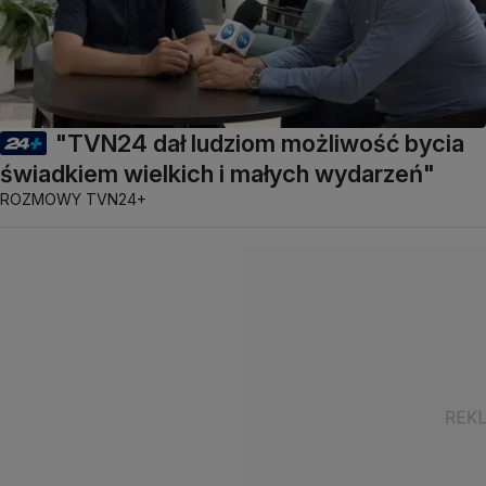
"TVN24 dał ludziom możliwość bycia
świadkiem wielkich i małych wydarzeń"
ROZMOWY TVN24+