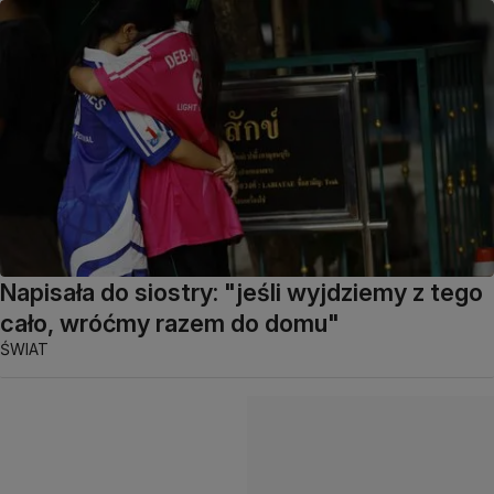
Napisała do siostry: "jeśli wyjdziemy z tego
cało, wróćmy razem do domu"
ŚWIAT