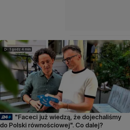
1 godz 4 min
"Faceci już wiedzą, że dojechaliśmy
do Polski równościowej". Co dalej?