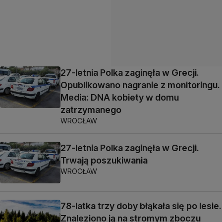
27-letnia Polka zaginęła w Grecji.
Opublikowano nagranie z monitoringu.
Media: DNA kobiety w domu
zatrzymanego
WROCŁAW
27-letnia Polka zaginęła w Grecji.
Trwają poszukiwania
WROCŁAW
78-latka trzy doby błąkała się po lesie.
Znaleziono ją na stromym zboczu