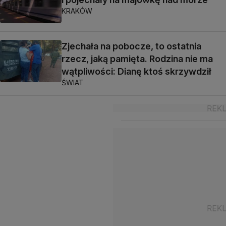
KRAKÓW
Zjechała na pobocze, to ostatnia
rzecz, jaką pamięta. Rodzina nie ma
wątpliwości: Dianę ktoś skrzywdził
ŚWIAT