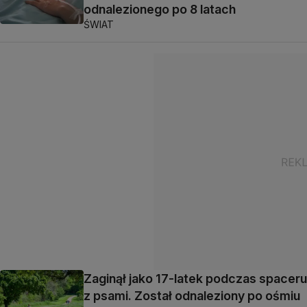
odnalezionego po 8 latach
ŚWIAT
Zaginął jako 17-latek podczas spaceru
z psami. Został odnaleziony po ośmiu