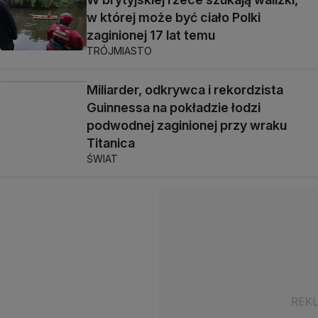
w której może być ciało Polki
zaginionej 17 lat temu
TRÓJMIASTO
Miliarder, odkrywca i rekordzista
Guinnessa na pokładzie łodzi
podwodnej zaginionej przy wraku
Titanica
ŚWIAT