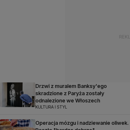
Drzwi z muralem Banksy'ego
skradzione z Paryża zostały
odnalezione we Włoszech
KULTURA I STYL
Operacja mózgu i nadziewanie oliwek.