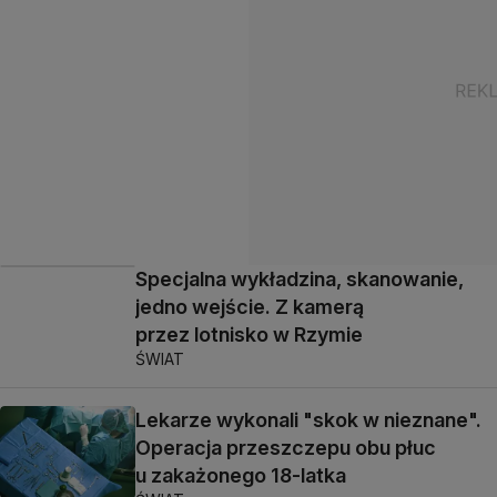
Specjalna wykładzina, skanowanie,
jedno wejście. Z kamerą
przez lotnisko w Rzymie
ŚWIAT
Lekarze wykonali "skok w nieznane".
Operacja przeszczepu obu płuc
u zakażonego 18-latka