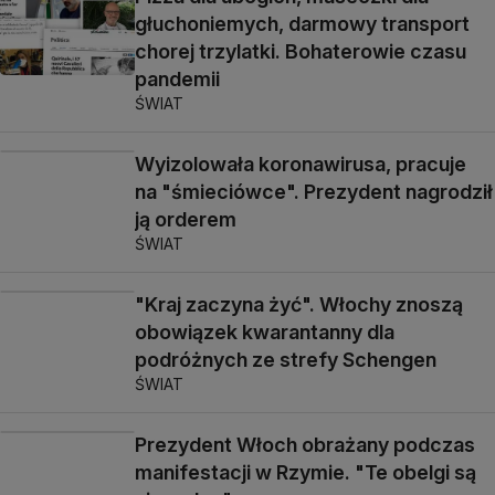
głuchoniemych, darmowy transport
chorej trzylatki. Bohaterowie czasu
pandemii
ŚWIAT
Wyizolowała koronawirusa, pracuje
na "śmieciówce". Prezydent nagrodził
ją orderem
ŚWIAT
"Kraj zaczyna żyć". Włochy znoszą
obowiązek kwarantanny dla
podróżnych ze strefy Schengen
ŚWIAT
Prezydent Włoch obrażany podczas
manifestacji w Rzymie. "Te obelgi są