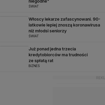
niegodne"
ŚWIAT
Włoscy lekarze zafascynowani. 90-
latkowie lepiej znoszą koronawirusa
niż młodsi seniorzy
ŚWIAT
Już ponad jedna trzecia
kredytobiorców ma trudności
ze spłatą rat
BIZNES