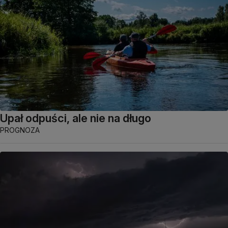
Upał odpuści, ale nie na długo
PROGNOZA