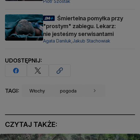
Piotr Szostak
Śmiertelna pomyłka przy
"prostym" zabiegu. Lekarz:
nie jesteśmy serwisantami
Agata Daniluk,
Jakub Stachowiak
UDOSTĘPNIJ:
TAGI:
Włochy
pogoda
CZYTAJ TAKŻE: