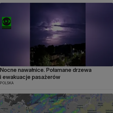
Nocne nawałnice. Połamane drzewa
i ewakuacje pasażerów
POLSKA