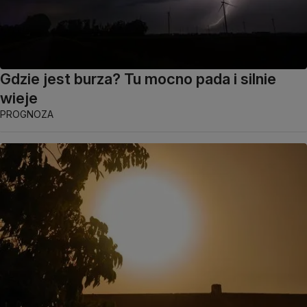
Gdzie jest burza? Tu mocno pada i silnie
wieje
PROGNOZA