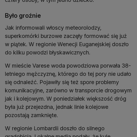
Było groźnie
Jak informowali włoscy meteorolodzy,
superkomórki burzowe zaczęły formować się już
w piątek. W regionie Wenecji Euganejskiej doszło
do kilku powodzi błyskawicznych.
W mieście Varese woda powodziowa porwała 38-
letniego mężczyznę, którego do tej pory nie udało
się odnaleźć. Pojawiły się też spore problemy
komunikacyjne, zarówno w transporcie drogowym
jak i kolejowym. W poniedziałek większość dróg
była już przejezdna, jednak linie kolejowe
pozostają zamknięte.
W regionie Lombardii doszło do silnego
gradobicia. Lokalne media podały, że kule