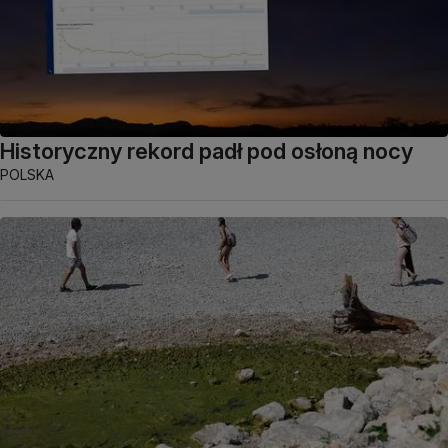
Historyczny rekord padł pod osłoną nocy
POLSKA