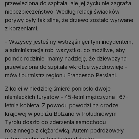
przewieziona do szpitala, ale jej życiu nie zagraża
niebezpieczeństwo. Według relacji świadków
porywy były tak silne, że drzewo zostało wyrwane
z korzeniami.
- Wszyscy jesteśmy wstrząśnięci tym incydentem,
a administracja robi wszystko, co możliwe, aby
pomóc rodzinie, mamy nadzieję, że dziewczyna
przewieziona do szpitala wkrótce wyzdrowieje -
mówił burmistrz regionu Francesco Persiani.
Z kolei w niedzielę śmierć poniosło dwoje
niemieckich turystów - 45-letni mężczyzna i 67-
letnia kobieta. Z powodu powodzi na drodze
krajowej w pobliżu Bolzano w Południowym
Tyrolu doszło do zderzenia samochodu
rodzinnego z ciężarówką. Autem podróżowały
cztery osoby, w tym jedno dziecko.