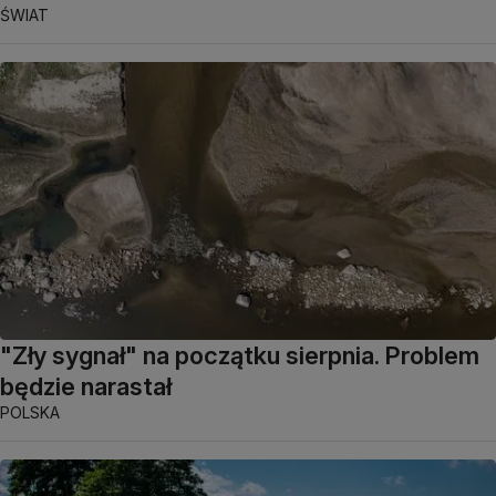
ŚWIAT
"Zły sygnał" na początku sierpnia. Problem
będzie narastał
POLSKA