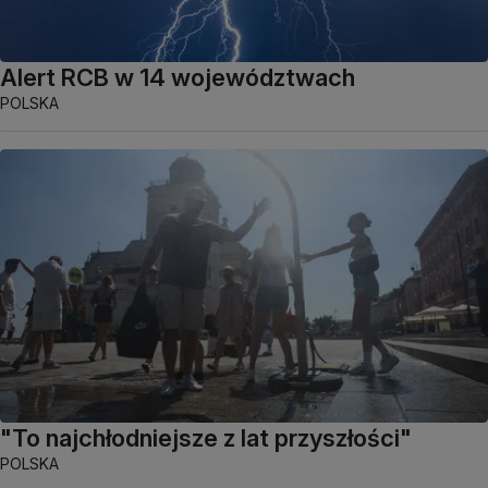
Alert RCB w 14 województwach
POLSKA
"To najchłodniejsze z lat przyszłości"
POLSKA