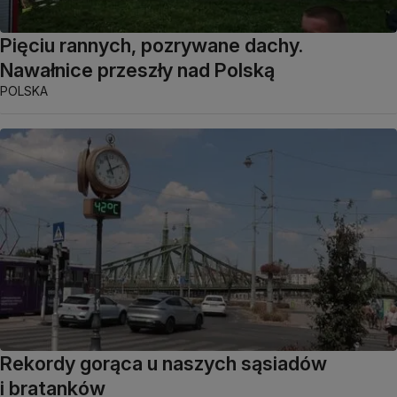
Pięciu rannych, pozrywane dachy.
Nawałnice przeszły nad Polską
POLSKA
Rekordy gorąca u naszych sąsiadów
i bratanków