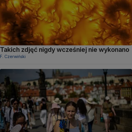
Takich zdjęć nigdy wcześniej nie wykonano
F. Czerwiński