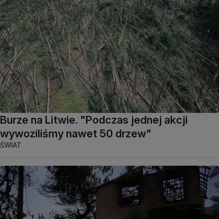
Burze na Litwie. "Podczas jednej akcji
wywoziliśmy nawet 50 drzew"
ŚWIAT