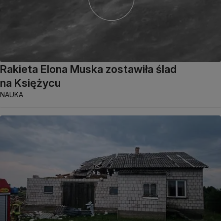
Rakieta Elona Muska zostawiła ślad
na Księżycu
NAUKA