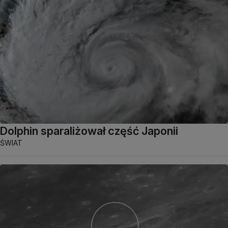
Dolphin sparaliżował część Japonii
ŚWIAT