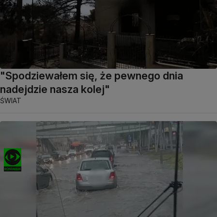
"Spodziewałem się, że pewnego dnia
nadejdzie nasza kolej"
ŚWIAT