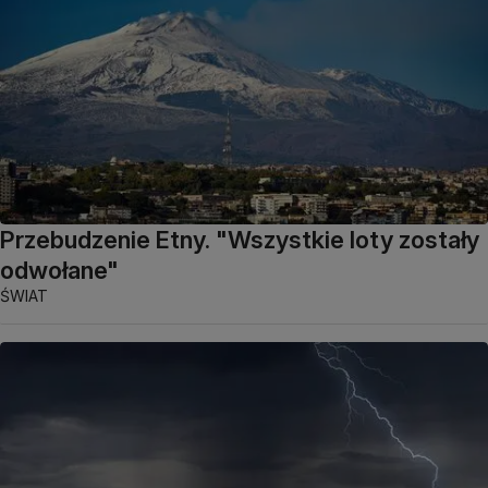
Przebudzenie Etny. "Wszystkie loty zostały
odwołane"
ŚWIAT