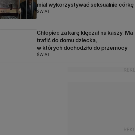
miał wykorzystywać seksualnie córkę
ŚWIAT
Chłopiec za karę klęczał na kaszy. Ma
trafić do domu dziecka,
w których dochodziło do przemocy
ŚWIAT