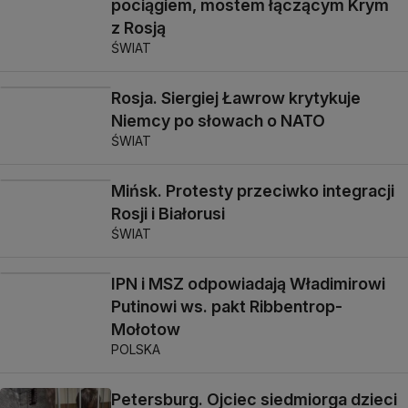
pociągiem, mostem łączącym Krym
z Rosją
ŚWIAT
Rosja. Siergiej Ławrow krytykuje
Niemcy po słowach o NATO
ŚWIAT
Mińsk. Protesty przeciwko integracji
Rosji i Białorusi
ŚWIAT
IPN i MSZ odpowiadają Władimirowi
Putinowi ws. pakt Ribbentrop-
Mołotow
POLSKA
Petersburg. Ojciec siedmiorga dzieci