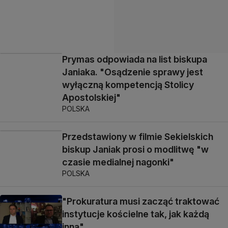
Prymas odpowiada na list biskupa
Janiaka. "Osądzenie sprawy jest
wyłączną kompetencją Stolicy
Apostolskiej"
POLSKA
Przedstawiony w filmie Sekielskich
biskup Janiak prosi o modlitwę "w
czasie medialnej nagonki"
POLSKA
"Prokuratura musi zacząć traktować
instytucje kościelne tak, jak każdą
inną"