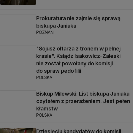
Prokuratura nie zajmie się sprawą
biskupa Janiaka
POZNAŃ
"Sojusz ołtarza z tronem w pełnej
krasie". Ksiądz Isakowicz-Zaleski
nie został powołany do komisji
do spraw pedofilii
POLSKA
Biskup Milewski: List biskupa Janiaka
czytałem z przerażeniem. Jest pełen
kłamstw
POLSKA
Dziesięciu kandydatów do komisji