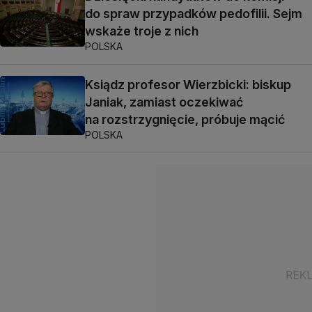
do spraw przypadków pedofilii. Sejm
wskaże troje z nich
POLSKA
Ksiądz profesor Wierzbicki: biskup
Janiak, zamiast oczekiwać
na rozstrzygnięcie, próbuje mącić
POLSKA