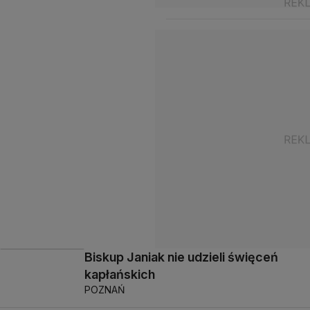
Biskup Janiak nie udzieli święceń
kapłańskich
POZNAŃ