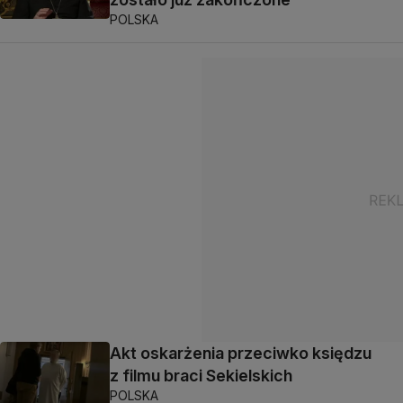
POLSKA
Akt oskarżenia przeciwko księdzu
z filmu braci Sekielskich
POLSKA