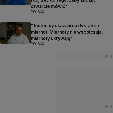
otwarcie mówić"
POLSKA
"Jesteśmy skazani na dyktaturę
miernot. Miernoty nie współczują,
miernoty ukrywają"
POLSKA