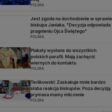
POLSKA
Jest zgoda na dochodzenie w sprawie
biskupa Janiaka. "Decyzja odpowiada
pragnieniu Ojca Świętego"
POLSKA
Plakaty wysłane do wszystkich
polskich parafii. Mają zachęcić
wiernych do kontaktu
POLSKA
Terlikowski: Zaskakuje mnie bardzo
słaba reakcja biskupów. Poza decyzją
prymasa mamy milczenie
POLSKA