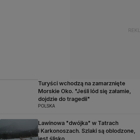
Turyści wchodzą na zamarznięte
Morskie Oko. "Jeśli lód się załamie,
dojdzie do tragedii"
POLSKA
Lawinowa "dwójka" w Tatrach
i Karkonoszach. Szlaki są oblodzone,
jest ślisko