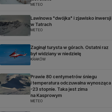
METEO
Lawinowa "dwójka" i zjawisko inwersji
w Tatrach
METEO
Zaginął turysta w górach. Ostatni raz
był widziany w niedzielę
KRAKÓW
Prawie 80 centymetrów śniegu
i temperatura odczuwalna wynosząca
-23 stopnie. Taka jest zima
na Kasprowym
METEO