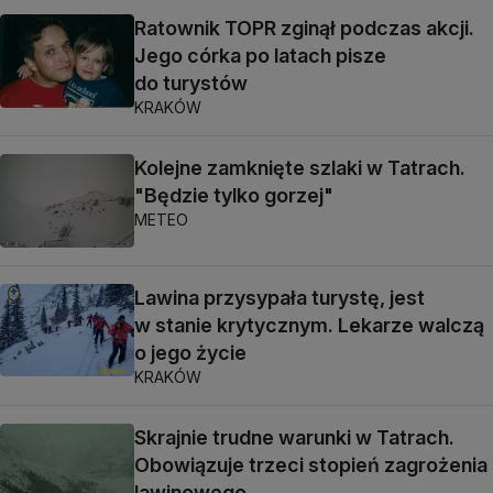
Ratownik TOPR zginął podczas akcji.
Jego córka po latach pisze
do turystów
KRAKÓW
Kolejne zamknięte szlaki w Tatrach.
"Będzie tylko gorzej"
METEO
Lawina przysypała turystę, jest
w stanie krytycznym. Lekarze walczą
o jego życie
KRAKÓW
Skrajnie trudne warunki w Tatrach.
Obowiązuje trzeci stopień zagrożenia
lawinowego