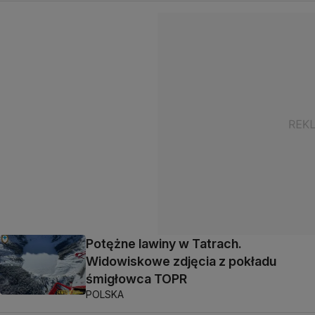
Potężne lawiny w Tatrach.
Widowiskowe zdjęcia z pokładu
śmigłowca TOPR
POLSKA