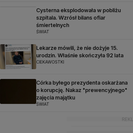
Cysterna eksplodowała w pobliżu
szpitala. Wzrósł bilans ofiar
śmiertelnych
ŚWIAT
Lekarze mówili, że nie dożyje 15.
urodzin. Właśnie skończyła 92 lata
CIEKAWOSTKI
Córka byłego prezydenta oskarżana
o korupcję. Nakaz "prewencyjnego"
zajęcia majątku
ŚWIAT