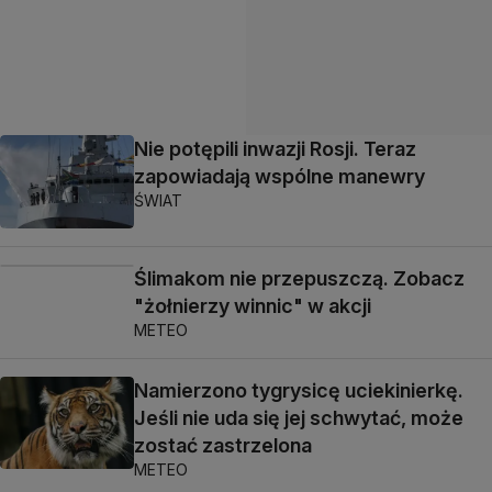
Nie potępili inwazji Rosji. Teraz
zapowiadają wspólne manewry
ŚWIAT
Ślimakom nie przepuszczą. Zobacz
"żołnierzy winnic" w akcji
METEO
Namierzono tygrysicę uciekinierkę.
Jeśli nie uda się jej schwytać, może
zostać zastrzelona
METEO