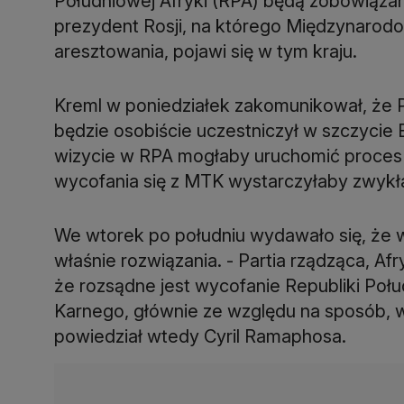
Południowej Afryki (RPA) będą zobowiązane
prezydent Rosji, na którego Międzynarod
aresztowania, pojawi się w tym kraju.
Kreml w poniedziałek zakomunikował, że P
będzie osobiście uczestniczył w szczycie 
wizycie w RPA mogłaby uruchomić proces 
wycofania się z MTK wystarczyłaby zwykł
We wtorek po południu wydawało się, że 
właśnie rozwiązania. - Partia rządząca, A
że rozsądne jest wycofanie Republiki Poł
Karnego, głównie ze względu na sposób, w 
powiedział wtedy Cyril Ramaphosa.