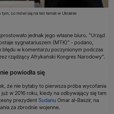
 tym, co mówi się na ten temat w Ukrainie
rostowało jednak jego własne biuro. "Urząd
ostaje sygnatariuszem (MTK)" - podano,
em błędu w komentarzu poczynionym podczas
zez rządzący Afrykański Kongres Narodowy".
nie powiodła się
k, że nie byłaby to pierwsza próba wycofania
o już w 2016 roku, kiedy na odbywający się tam
czesny prezydent
Sudanu
Omar al-Baszir, na
nia za zbrodnie wojenne.