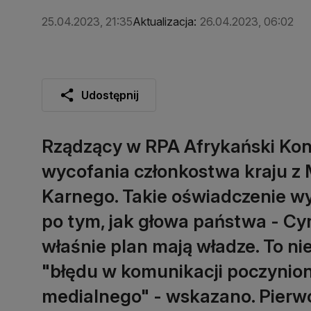
25.04.2023, 21:35
Aktualizacja:
26.04.2023, 06:02
Udostępnij
Rządzący w RPA Afrykański Kon
wycofania członkostwa kraju 
Karnego. Takie oświadczenie wy
po tym, jak głowa państwa - Cyr
właśnie plan mają władze. To n
"błędu w komunikacji poczynio
medialnego" - wskazano. Pierw