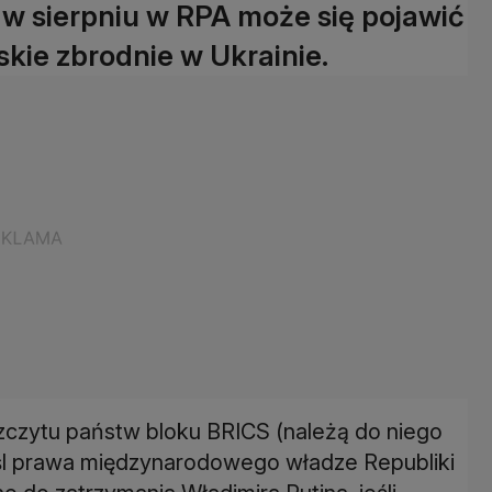
 w sierpniu w RPA może się pojawić
skie zbrodnie w Ukrainie.
zczytu państw bloku BRICS (należą do niego
śl prawa międzynarodowego władze Republiki