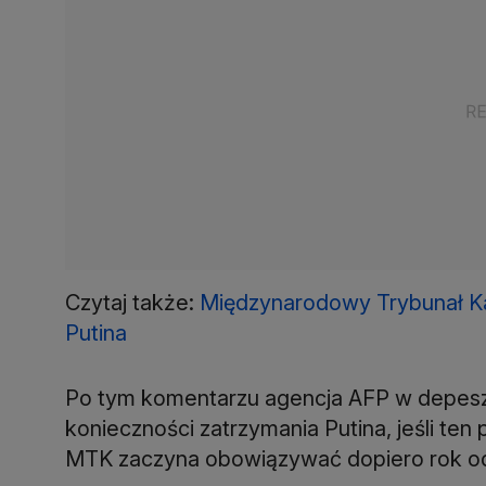
Czytaj także:
Międzynarodowy Trybunał Ka
Putina
Po tym komentarzu agencja AFP w depeszy
konieczności zatrzymania Putina, jeśli ten 
MTK zaczyna obowiązywać dopiero rok od 