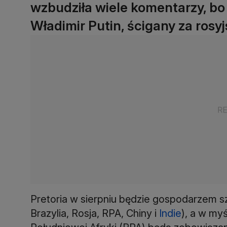
wzbudziła wiele komentarzy, bo
Władimir Putin, ścigany za rosyj
Pretoria w sierpniu będzie gospodarzem s
Brazylia, Rosja, RPA, Chiny i
Indie
), a w my