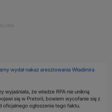
rny wydał nakaz aresztowania Władimira
 wyjaśniała, że władze RPA nie unikną
pojawi się w Pretorii, bowiem wycofanie się z
oficjalnego ogłoszenia tego faktu.