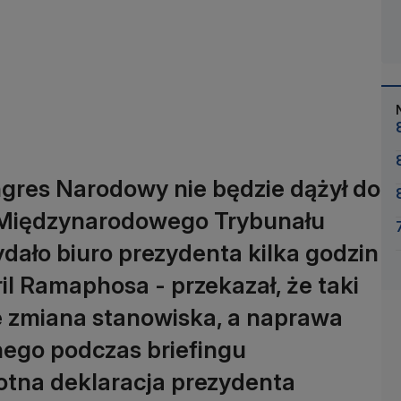
gres Narodowy nie będzie dążył do
z Międzynarodowego Trybunału
dało biuro prezydenta kilka godzin
il Ramaphosa - przekazał, że taki
ie zmiana stanowiska, a naprawa
nego podczas briefingu
otna deklaracja prezydenta