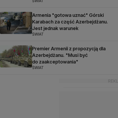
ŚWIAT
Armenia "gotowa uznać" Górski
Karabach za część Azerbejdżanu.
Jest jednak warunek
ŚWIAT
Premier Armenii z propozycją dla
Azerbejdżanu. "Musi być
do zaakceptowania"
ŚWIAT