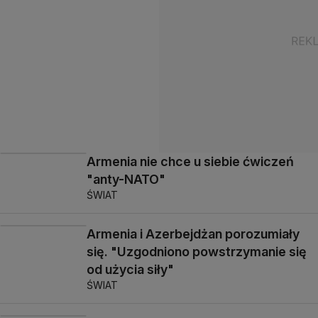
Armenia nie chce u siebie ćwiczeń
"anty-NATO"
ŚWIAT
Armenia i Azerbejdżan porozumiały
się. "Uzgodniono powstrzymanie się
od użycia siły"
ŚWIAT