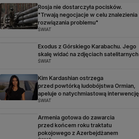
Rosja nie dostarczyła pocisków.
"Trwają negocjacje w celu znalezienia
rozwiązania problemu"
ŚWIAT
Exodus z Górskiego Karabachu. Jego
skalę widać na zdjęciach satelitarnych
ŚWIAT
Kim Kardashian ostrzega
przed powtórką ludobójstwa Ormian,
apeluje o natychmiastową interwencję
ŚWIAT
Armenia gotowa do zawarcia
przed końcem roku traktatu
pokojowego z Azerbejdżanem