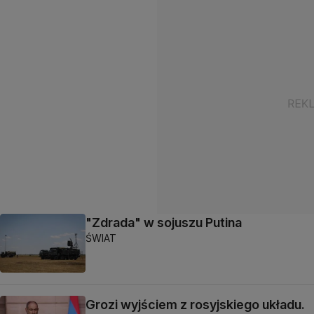
"Zdrada" w sojuszu Putina
ŚWIAT
Grozi wyjściem z rosyjskiego układu.