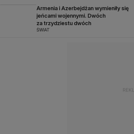
Armenia i Azerbejdżan wymieniły się
jeńcami wojennymi. Dwóch
za trzydziestu dwóch
ŚWIAT