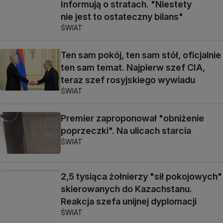
Informują o stratach. "Niestety
nie jest to ostateczny bilans"
ŚWIAT
Ten sam pokój, ten sam stół, oficjalnie
ten sam temat. Najpierw szef CIA,
teraz szef rosyjskiego wywiadu
ŚWIAT
Premier zaproponował "obniżenie
poprzeczki". Na ulicach starcia
ŚWIAT
2,5 tysiąca żołnierzy "sił pokojowych"
skierowanych do Kazachstanu.
Reakcja szefa unijnej dyplomacji
ŚWIAT