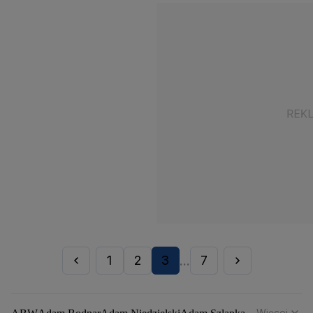
1
2
3
7
...
Więcej