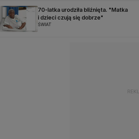
70-latka urodziła bliźnięta. "Matka
i dzieci czują się dobrze"
ŚWIAT