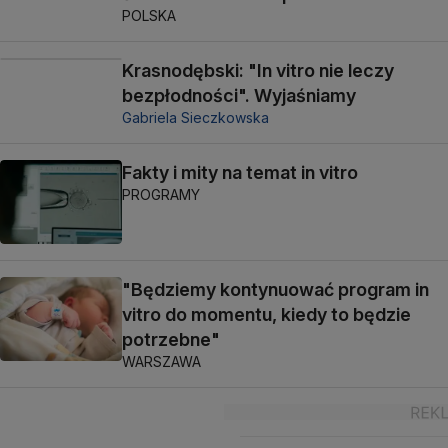
POLSKA
Krasnodębski: "In vitro nie leczy
bezpłodności". Wyjaśniamy
Gabriela Sieczkowska
Fakty i mity na temat in vitro
PROGRAMY
"Będziemy kontynuować program in
vitro do momentu, kiedy to będzie
potrzebne"
WARSZAWA