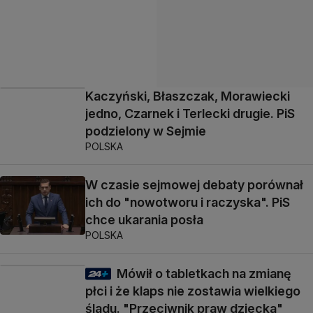
Kaczyński, Błaszczak, Morawiecki
jedno, Czarnek i Terlecki drugie. PiS
podzielony w Sejmie
POLSKA
W czasie sejmowej debaty porównał
ich do "nowotworu i raczyska". PiS
chce ukarania posła
POLSKA
Mówił o tabletkach na zmianę
płci i że klaps nie zostawia wielkiego
śladu. "Przeciwnik praw dziecka"