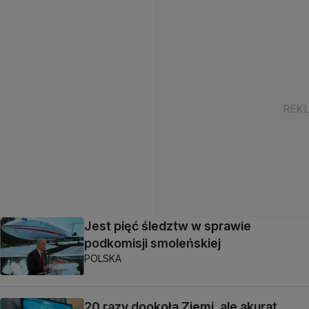
Jest pięć śledztw w sprawie
podkomisji smoleńskiej
POLSKA
20 razy dookoła Ziemi, ale akurat