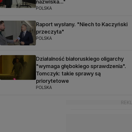
nazwiska..."
POLSKA
Raport wysłany. "Niech to Kaczyński
przeczyta"
POLSKA
Działalność białoruskiego oligarchy
"wymaga głębokiego sprawdzenia".
Tomczyk: takie sprawy są
priorytetowe
POLSKA