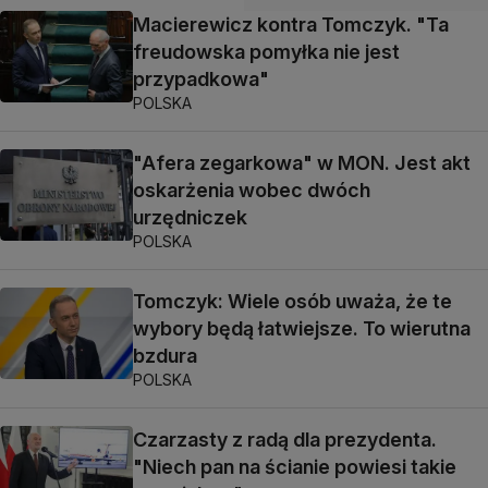
Macierewicz kontra Tomczyk. "Ta
freudowska pomyłka nie jest
przypadkowa"
POLSKA
"Afera zegarkowa" w MON. Jest akt
oskarżenia wobec dwóch
urzędniczek
POLSKA
Tomczyk: Wiele osób uważa, że te
wybory będą łatwiejsze. To wierutna
bzdura
POLSKA
Czarzasty z radą dla prezydenta.
"Niech pan na ścianie powiesi takie