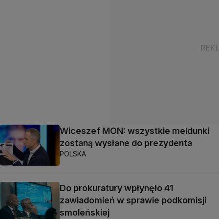
Wiceszef MON: wszystkie meldunki
zostaną wysłane do prezydenta
POLSKA
Do prokuratury wpłynęło 41
zawiadomień w sprawie podkomisji
smoleńskiej