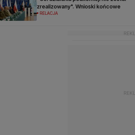
zrealizowany". Wnioski końcowe
RELACJA