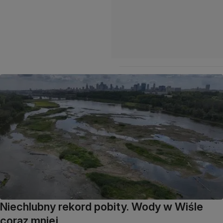
Niechlubny rekord pobity. Wody w Wiśle
coraz mniej