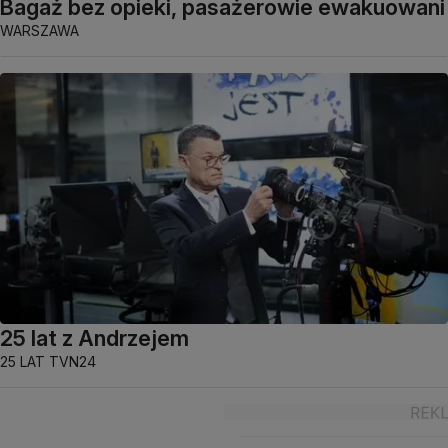
Bagaż bez opieki, pasażerowie ewakuowani
WARSZAWA
25 lat z Andrzejem
25 LAT TVN24