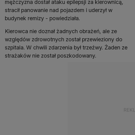
mężczyzna dostał ataku epilepsji za kierownicą,
stracił panowanie nad pojazdem i uderzył w
budynek remizy - powiedziała.
Kierowca nie doznał żadnych obrażeń, ale ze
względów zdrowotnych został przewieziony do
szpitala. W chwili zdarzenia był trzeźwy. Żaden ze
strażaków nie został poszkodowany.