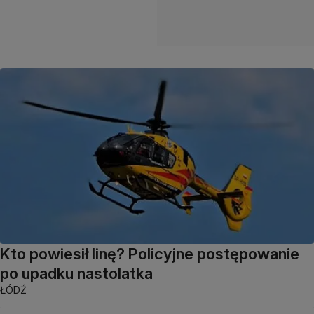
Kto powiesił linę? Policyjne postępowanie
po upadku nastolatka
ŁÓDŹ