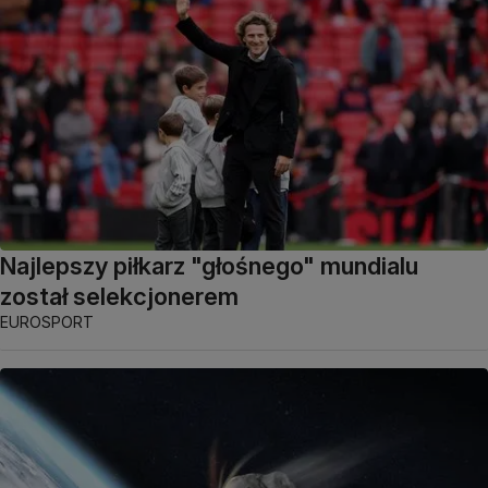
Najlepszy piłkarz "głośnego" mundialu
został selekcjonerem
EUROSPORT