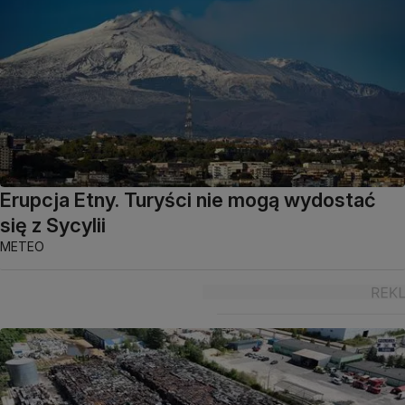
Erupcja Etny. Turyści nie mogą wydostać
się z Sycylii
METEO