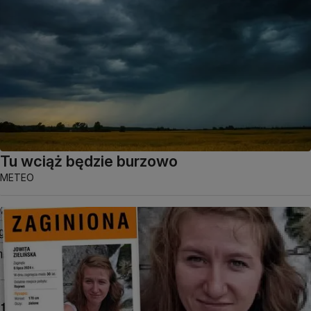
Tu wciąż będzie burzowo
METEO