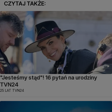
CZYTAJ TAKŻE:
"Jesteśmy stąd"! 16 pytań na urodziny
TVN24
25 LAT TVN24