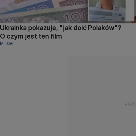
Ukrainka pokazuje, "jak doić Polaków"?
O czym jest ten film
M. Istel