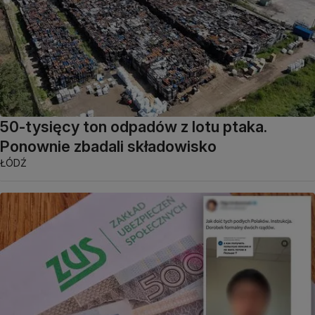
50-tysięcy ton odpadów z lotu ptaka.
Ponownie zbadali składowisko
ŁÓDŹ