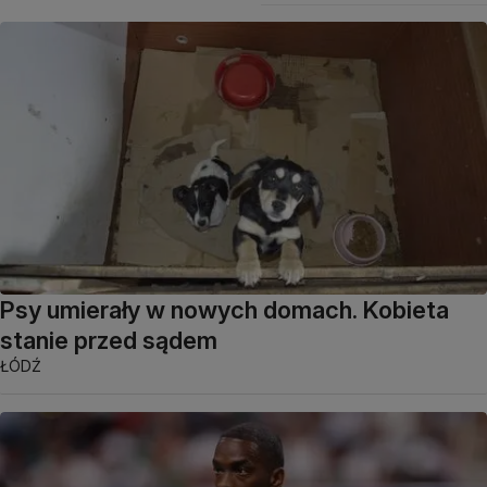
Psy umierały w nowych domach. Kobieta
stanie przed sądem
ŁÓDŹ