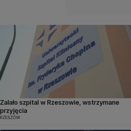
Zalało szpital w Rzeszowie, wstrzymane
przyjęcia
RZESZÓW