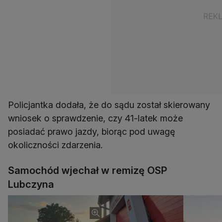
Policjantka dodała, że do sądu został skierowany
wniosek o sprawdzenie, czy 41-latek może
posiadać prawo jazdy, biorąc pod uwagę
okoliczności zdarzenia.
Samochód wjechał w remizę OSP
Lubczyna