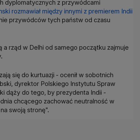
ach dyplomatycznych z przywódcami
nski rozmawiał między innymi z premierem Indii
kanie przywódców tych państw od czasu
ą a rząd w Delhi od samego początku zajmuje
.
ają się do kurtuazji - ocenił w sobotnich
ski, dyrektor Polskiego Instytutu Spraw
 dąży do tego, by prezydenta Indii -
ołudnia chcącego zachować neutralność w
 na swoją stronę".