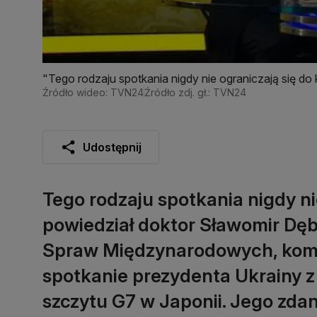
"Tego rodzaju spotkania nigdy nie ograniczają się do 
Źródło wideo: TVN24
Źródło zdj. gł.: TVN24
Udostępnij
Tego rodzaju spotkania nigdy nie
powiedział doktor Sławomir Dębs
Spraw Międzynarodowych, kome
spotkanie prezydenta Ukrainy z
szczytu G7 w Japonii. Jego zd