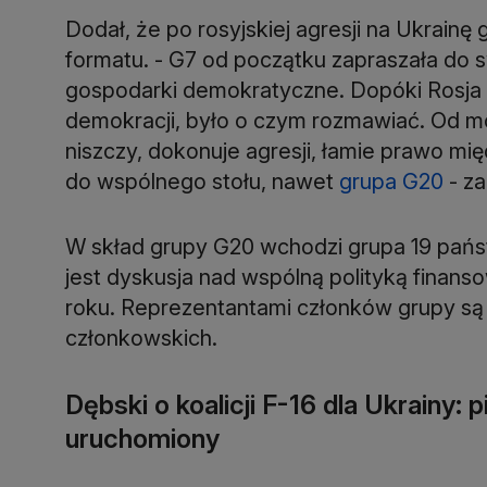
Dodał, że po rosyjskiej agresji na Ukrain
formatu. - G7 od początku zapraszała do
gospodarki demokratyczne. Dopóki Rosja 
demokracji, było o czym rozmawiać. Od mom
niszczy, dokonuje agresji, łamie prawo mię
do wspólnego stołu, nawet
grupa G20
- za
W skład grupy G20 wchodzi grupa 19 pań
jest dyskusja nad wspólną polityką finan
roku. Reprezentantami członków grupy są
członkowskich.
Dębski o koalicji F-16 dla Ukrainy: 
uruchomiony