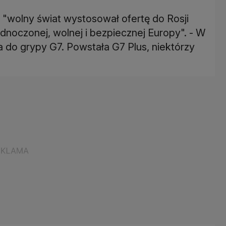
"wolny świat wystosował ofertę do Rosji
ednoczonej, wolnej i bezpiecznej Europy". - W
a do grypy G7. Powstała G7 Plus, niektórzy