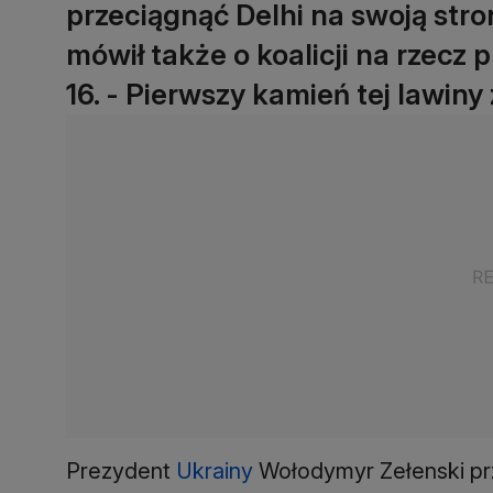
przeciągnąć Delhi na swoją stron
mówił także o koalicji na rzecz
16. - Pierwszy kamień tej lawiny
Prezydent
Ukrainy
Wołodymyr Zełenski pr