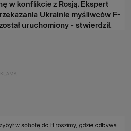
ę w konflikcie z Rosją. Ekspert
 przekazania Ukrainie myśliwców F-
 został uruchomiony - stwierdził.
zybył w sobotę do Hiroszimy, gdzie odbywa