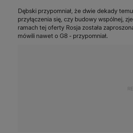
Dębski przypomniał, że dwie dekady temu 
przyłączenia się, czy budowy wspólnej, zj
ramach tej oferty Rosja została zaproszon
mówili nawet o G8 - przypomniał.