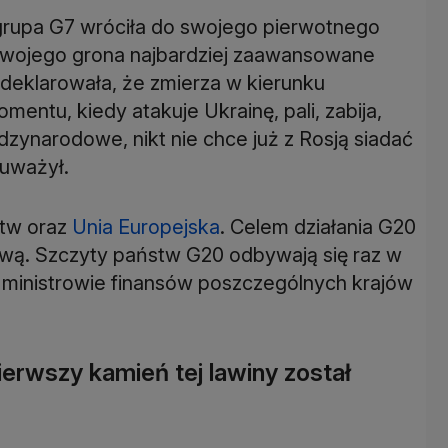
ę grupa G7 wróciła do swojego pierwotnego
 swojego grona najbardziej zaawansowane
deklarowała, że zmierza w kierunku
entu, kiedy atakuje Ukrainę, pali, zabija,
dzynarodowe, nikt nie chce już z Rosją siadać
uważył.
stw oraz
Unia Europejska
. Celem działania G20
sową. Szczyty państw G20 odbywają się raz w
 ministrowie finansów poszczególnych krajów
pierwszy kamień tej lawiny został