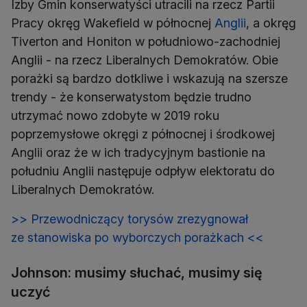
Izby Gmin konserwatyści utracili na rzecz Partii
Pracy okręg Wakefield w północnej
Anglii
, a okręg
Tiverton and Honiton w południowo-zachodniej
Anglii - na rzecz Liberalnych Demokratów. Obie
porażki są bardzo dotkliwe i wskazują na szersze
trendy - że konserwatystom będzie trudno
utrzymać nowo zdobyte w 2019 roku
poprzemysłowe okręgi z północnej i środkowej
Anglii oraz że w ich tradycyjnym bastionie na
południu Anglii następuje odpływ elektoratu do
Liberalnych Demokratów.
>> Przewodniczący torysów zrezygnował
ze stanowiska po wyborczych porażkach <<
Johnson: musimy słuchać, musimy się
uczyć