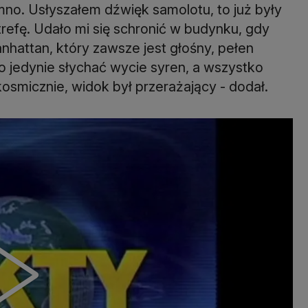
mno. Usłyszałem dźwięk samolotu, to już były
strefę. Udało mi się schronić w budynku, gdy
nhattan, który zawsze jest głośny, pełen
yło jedynie słychać wycie syren, a wszystko
osmicznie, widok był przerażający - dodał.