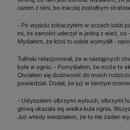
razem z nimi, bo inaczej zostałbym strato
- Po wyjściu zobaczyłem w oczach ludzi pa
mi, że samolot uderzył w jedną z wież, c
Myślałem, że ktoś to sobie wymyślił - opow
Tuliński relacjonował, że w następnych ch
była w ogniu. - Pomyślałem, że może to e
Chciałem się dodzwonić do moich rodziców, 
powiedział. Dodał, że już w tamtym momenc
- Usłyszałem olbrzymi wybuch, olbrzymi h
głową ukazała się wielka kula ognia. Wszys
Już wtedy wiedziałem, że to nie żaden wyp