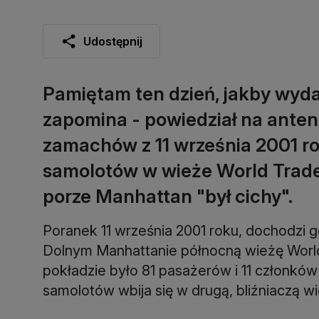
Udostępnij
Pamiętam ten dzień, jakby wydar
zapomina - powiedział na anten
zamachów z 11 września 2001 ro
samolotów w wieże World Trade 
porze Manhattan "był cichy".
Poranek 11 września 2001 roku, dochodzi g
Dolnym Manhattanie północną wieżę World 
pokładzie było 81 pasażerów i 11 członków
samolotów wbija się w drugą, bliźniaczą 