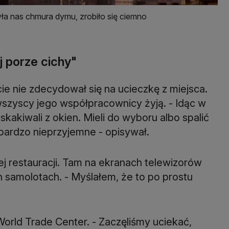
a nas chmura dymu, zrobiło się ciemno
j porze cichy"
nie zdecydował się na ucieczkę z miejsca.
 wszyscy jego współpracownicy żyją. - Idąc w
skakiwali z okien. Mieli do wyboru albo spalić
bardzo nieprzyjemne - opisywał.
kiej restauracji. Tam na ekranach telewizorów
 samolotach. - Myślałem, że to po prostu
rld Trade Center. - Zaczęliśmy uciekać,