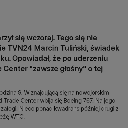
zył się wczoraj. Tego się nie
ie TVN24 Marcin Tuliński, świadek
ku. Opowiadał, że po uderzeniu
Center "zawsze głośny" o tej
odzina 9. W znajdującą się na nowojorskim
Trade Center wbija się Boeing 767. Na jego
 załogi. Nieco ponad kwadrans później drugi z
wieżę WTC.