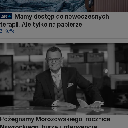
Mamy dostęp do nowoczesnych
terapii. Ale tylko na papierze
Z. Kuffel
Pożegnamy Morozowskiego, rocznica
Nawrockiego, burze i interwencje