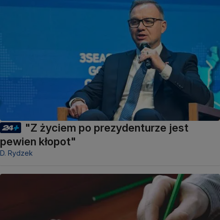
"Z życiem po prezydenturze jest
pewien kłopot"
D. Rydzek