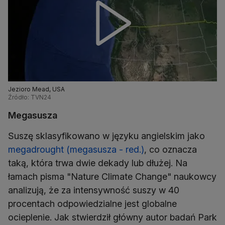
Jezioro Mead, USA
Źródło: TVN24
Megasusza
Suszę sklasyfikowano w języku angielskim jako
megadrought (megasusza - red.)
, co oznacza
taką, która trwa dwie dekady lub dłużej. Na
łamach pisma "Nature Climate Change" naukowcy
analizują, że za intensywność suszy w 40
procentach odpowiedzialne jest globalne
ocieplenie. Jak stwierdził główny autor badań Park