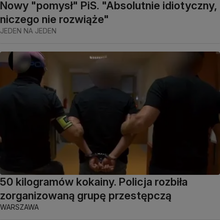
Nowy "pomysł" PiS. "Absolutnie idiotyczny,
niczego nie rozwiąże"
JEDEN NA JEDEN
50 kilogramów kokainy. Policja rozbiła
zorganizowaną grupę przestępczą
WARSZAWA