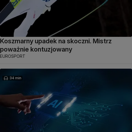
Koszmarny upadek na skoczni. Mistrz
poważnie kontuzjowany
EUROSPORT
34 min