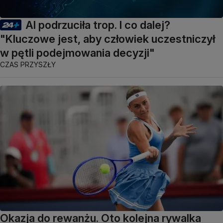
AI podrzuciła trop. I co dalej?
"Kluczowe jest, aby człowiek uczestniczył
w pętli podejmowania decyzji"
CZAS PRZYSZŁY
Okazja do rewanżu. Oto kolejna rywalka