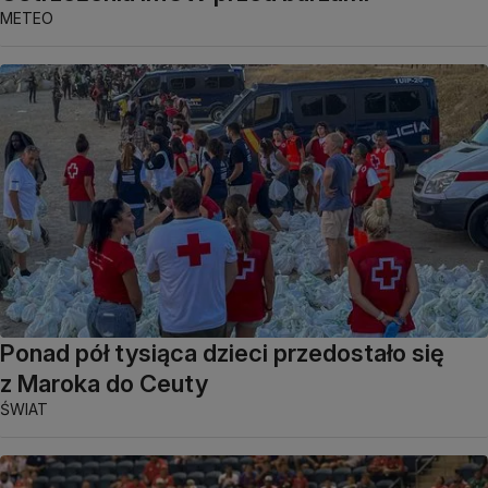
METEO
Ponad pół tysiąca dzieci przedostało się
z Maroka do Ceuty
ŚWIAT