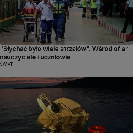
"Słychać było wiele strzałów". Wśród ofiar
nauczyciele i uczniowie
ŚWIAT