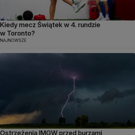
Kiedy mecz Świątek w 4. rundzie
w Toronto?
NAJNOWSZE
Ostrzeżenia IMGW przed burzami