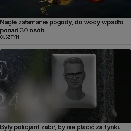
Nagłe załamanie pogody, do wody wpadło
ponad 30 osób
OLSZTYN
Były policjant zabił, by nie płacić za tynki.