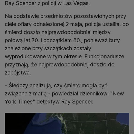
Ray Spencer z policji w Las Vegas.
Na podstawie przedmiotów pozostawionych przy
ciele ofiary odnalezionej 2 maja, policja ustaliła, do
śmierci doszło najprawdopodobniej między
połową lat 70. i początkiem 80., ponieważ buty
znalezione przy szczątkach zostały
wyprodukowane w tym okresie. Funkcjonariusze
przyznają, że najprawdopodobniej doszło do
zabójstwa.
- Śledczy analizują, czy śmierć mogła być
związana z mafią - powiedział dziennikowi "New
York Times" detektyw Ray Spencer.