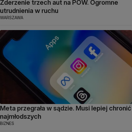
Zderzenie trzech aut na POW. Ogromne
utrudnienia w ruchu
WARSZAWA
Meta przegrała w sądzie. Musi lepiej chronić
najmłodszych
BIZNES