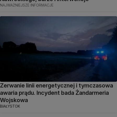
NAJWAŻNIEJSZE INFORMACJE
Zerwanie linii energetycznej i tymczasowa
awaria prądu. Incydent bada Żandarmeria
Wojskowa
BIAŁYSTOK