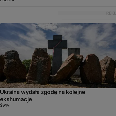
Ukraina wydała zgodę na kolejne
ekshumacje
ŚWIAT