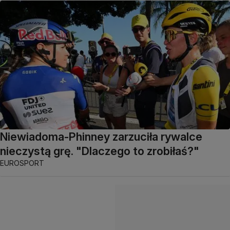
Niewiadoma-Phinney zarzuciła rywalce
nieczystą grę. "Dlaczego to zrobiłaś?"
EUROSPORT