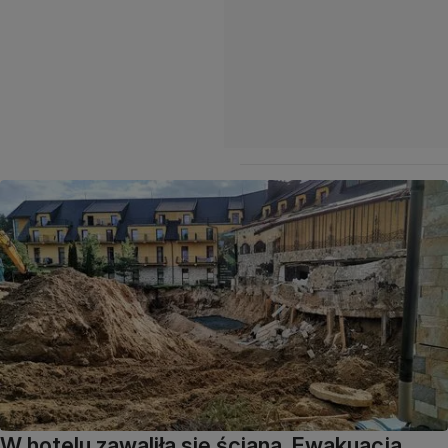
W hotelu zawaliła się ściana. Ewakuacja