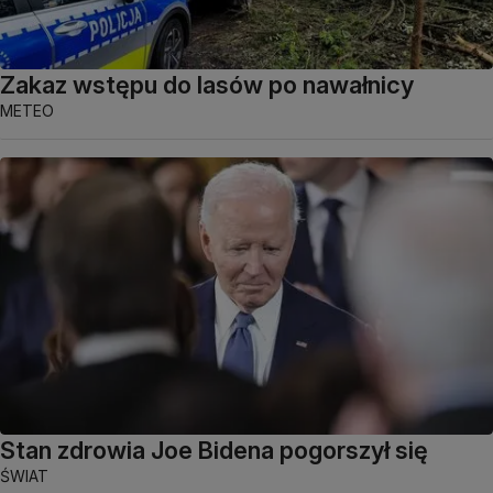
Zakaz wstępu do lasów po nawałnicy
METEO
Stan zdrowia Joe Bidena pogorszył się
ŚWIAT