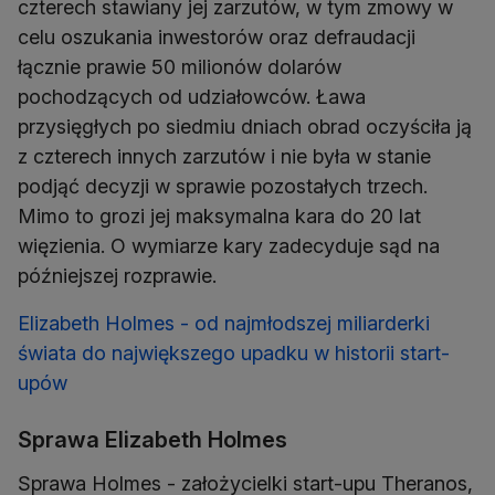
czterech stawiany jej zarzutów, w tym zmowy w
celu oszukania inwestorów oraz defraudacji
łącznie prawie 50 milionów dolarów
pochodzących od udziałowców. Ława
przysięgłych po siedmiu dniach obrad oczyściła ją
z czterech innych zarzutów i nie była w stanie
podjąć decyzji w sprawie pozostałych trzech.
Mimo to grozi jej maksymalna kara do 20 lat
więzienia. O wymiarze kary zadecyduje sąd na
późniejszej rozprawie.
Elizabeth Holmes - od najmłodszej miliarderki
świata do największego upadku w historii start-
upów
Sprawa Elizabeth Holmes
Sprawa Holmes - założycielki start-upu Theranos,