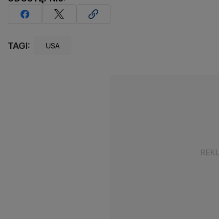
TAGI:
USA