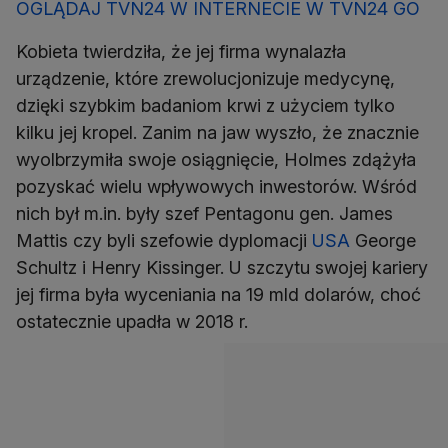
OGLĄDAJ TVN24 W INTERNECIE W TVN24 GO
Kobieta twierdziła, że jej firma wynalazła
urządzenie, które zrewolucjonizuje medycynę,
dzięki szybkim badaniom krwi z użyciem tylko
kilku jej kropel. Zanim na jaw wyszło, że znacznie
wyolbrzymiła swoje osiągnięcie, Holmes zdążyła
pozyskać wielu wpływowych inwestorów. Wśród
nich był m.in. były szef Pentagonu gen. James
Mattis czy byli szefowie dyplomacji
USA
George
Schultz i Henry Kissinger. U szczytu swojej kariery
jej firma była wyceniania na 19 mld dolarów, choć
ostatecznie upadła w 2018 r.