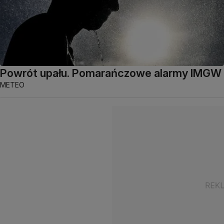
Powrót upału. Pomarańczowe alarmy IMGW
METEO