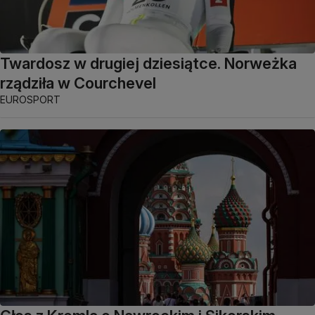
Twardosz w drugiej dziesiątce. Norweżka
rządziła w Courchevel
EUROSPORT