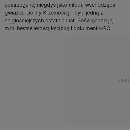
postrzeganej niegdyś jako młoda wschodząca
gwiazda Doliny Krzemowej - była jedną z
najgłośniejszych ostatnich lat. Poświęcono jej
m.in. bestsellerową książkę i dokument HBO.