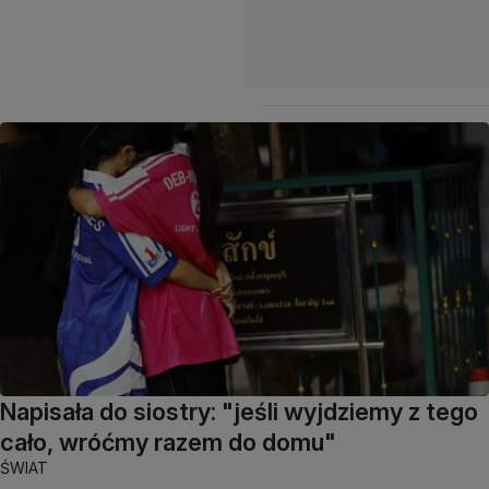
Napisała do siostry: "jeśli wyjdziemy z tego
cało, wróćmy razem do domu"
ŚWIAT