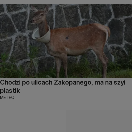
Chodzi po ulicach Zakopanego, ma na szyi
plastik
METEO