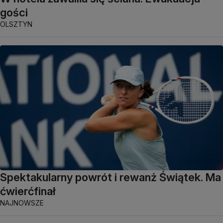
gości
OLSZTYN
Spektakularny powrót i rewanż Świątek. Ma
ćwierćfinał
NAJNOWSZE