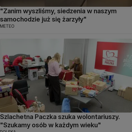
"Zanim wyszliśmy, siedzenia w naszym
samochodzie już się żarzyły"
METEO
Szlachetna Paczka szuka wolontariuszy.
"Szukamy osób w każdym wieku"
POLSKA