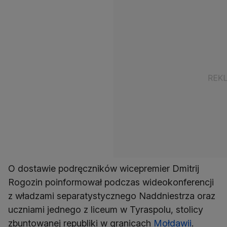
O dostawie podręczników wicepremier Dmitrij
Rogozin poinformował podczas wideokonferencji
z władzami separatystycznego Naddniestrza oraz
uczniami jednego z liceum w Tyraspolu, stolicy
zbuntowanej republiki w granicach
Mołdawii
.