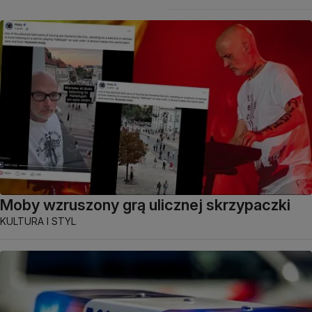
Moby wzruszony grą ulicznej skrzypaczki
KULTURA I STYL