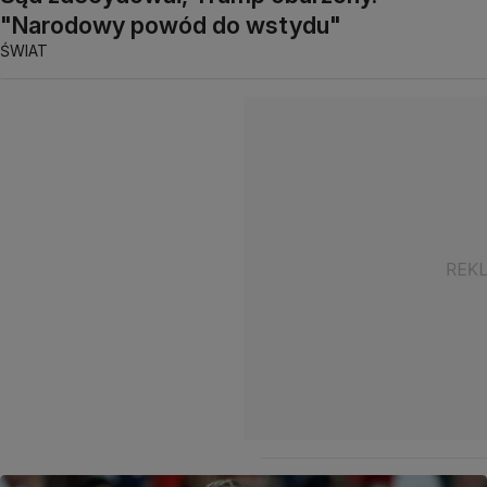
"Narodowy powód do wstydu"
ŚWIAT