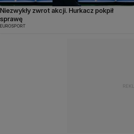
Niezwykły zwrot akcji. Hurkacz pokpił
sprawę
EUROSPORT