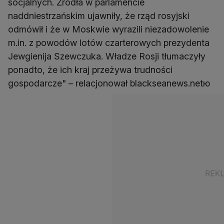
socjalnych. Źródła w parlamencie
naddniestrzańskim ujawniły, że rząd rosyjski
odmówił i że w Moskwie wyrazili niezadowolenie
m.in. z powodów lotów czarterowych prezydenta
Jewgienija Szewczuka. Władze Rosji tłumaczyły
ponadto, że ich kraj przeżywa trudności
gospodarcze" – relacjonował blackseanews.netю