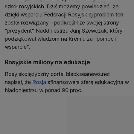
szkół rosyjskich. Dziś możemy powiedzieć, że
dzięki wsparciu Federacji Rosyjskiej problem ten
został rozwiązany - podkreślił ze swojej strony
"prezydent" Naddniestrza Jurij Szewczuk, który
podziękował władzom na Kremlu za "pomoc i
wsparcie".
Rosyjskie miliony na edukacje
Rosyjskojęzyczny portal blackseanews.net
napisał, że
Rosja
sfinansowała sferę edukacyjną w
Naddniestrzu w ponad 90 proc.