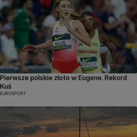
Pierwsze polskie złoto w Eugene. Rekord
Kuś
EUROSPORT