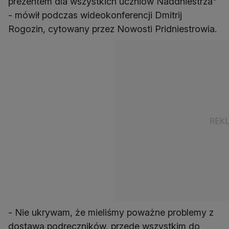
prezentem dla wszystkich uczniów Naddniestrza"
- mówił podczas wideokonferencji Dmitrij
Rogozin, cytowany przez Nowosti Pridniestrowia.
- Nie ukrywam, że mieliśmy poważne problemy z
dostawą podręczników, przede wszystkim do