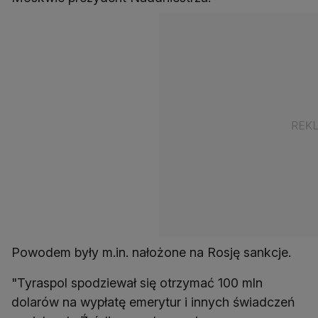
Powodem były m.in. nałożone na Rosję sankcje.
"Tyraspol spodziewał się otrzymać 100 mln
dolarów na wypłatę emerytur i innych świadczeń