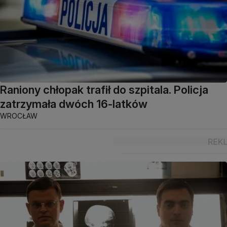
Raniony chłopak trafił do szpitala. Policja
zatrzymała dwóch 16-latków
WROCŁAW