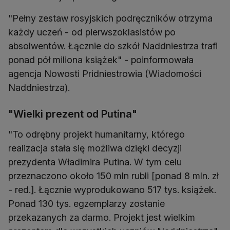
"Pełny zestaw rosyjskich podręczników otrzyma
każdy uczeń - od pierwszoklasistów po
absolwentów. Łącznie do szkół Naddniestrza trafi
ponad pół miliona książek" - poinformowała
agencja Nowosti Pridniestrowia (Wiadomości
Naddniestrza).
"Wielki prezent od Putina"
"To odrębny projekt humanitarny, którego
realizacja stała się możliwa dzięki decyzji
prezydenta Władimira Putina. W tym celu
przeznaczono około 150 mln rubli [ponad 8 mln. zł
- red.]. Łącznie wyprodukowano 517 tys. książek.
Ponad 130 tys. egzemplarzy zostanie
przekazanych za darmo. Projekt jest wielkim