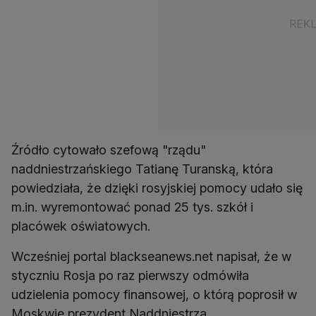
Źródło cytowało szefową "rządu"
naddniestrzańskiego Tatianę Turanską, która
powiedziała, że dzięki rosyjskiej pomocy udało się
m.in. wyremontować ponad 25 tys. szkół i
placówek oświatowych.
Wcześniej portal blackseanews.net napisał, że w
styczniu Rosja po raz pierwszy odmówiła
udzielenia pomocy finansowej, o którą poprosił w
Moskwie prezydent Naddniestrza.