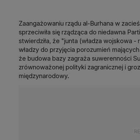
Zaangażowaniu rządu al-Burhana w zacieśn
sprzeciwiła się rządząca do niedawna Pa
stwierdziła, że "junta (władza wojskowa - 
władzy do przyjęcia porozumień mających 
że budowa bazy zagraża suwerenności Sud
zrównoważonej polityki zagranicznej i groz
międzynarodowy.