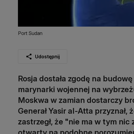
Port Sudan
Udostępnij
Rosja dostała zgodę na budowę 
marynarki wojennej na wybrze
Moskwa w zamian dostarczy broń
Generał Yasir al-Atta przyznał, ż
zastrzegł, że "nie ma w tym nic z
otwarty na podobne porozumieni