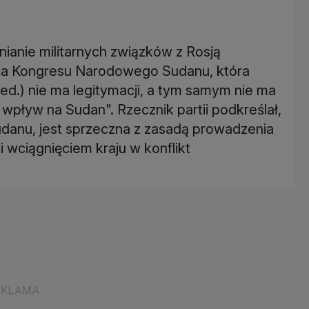
ianie militarnych związków z Rosją
rtia Kongresu Narodowego Sudanu, która
red.) nie ma legitymacji, a tym samym nie ma
wpływ na Sudan". Rzecznik partii podkreślał,
anu, jest sprzeczna z zasadą prowadzenia
i wciągnięciem kraju w konflikt