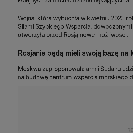
kolejnych zamachach stanu nękających afr
Wojna, która wybuchła w kwietniu 2023 r
Siłami Szybkiego Wsparcia, dowodzonym
otworzyła przed Rosją nowe możliwości.
Rosjanie będą mieli swoją bazę n
Moskwa zaproponowała armii Sudanu udzi
na budowę centrum wsparcia morskiego dla