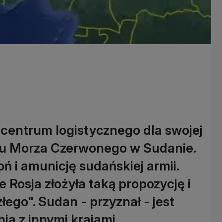
centrum logistycznego dla swojej
żu Morza Czerwonego w Sudanie.
 i amunicję sudańskiej armii.
e Rosja złożyła taką propozycję i
łego". Sudan - przyznał - jest
a z innymi krajami.