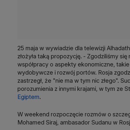
25 maja w wywiadzie dla telewizji Alhadath 
złożyła taką propozycję. - Zgodziliśmy się
współpracy o aspekty ekonomiczne, takie j
wydobywcze i rozwój portów. Rosja zgodził
zastrzegł, że "nie ma w tym nic złego". S
porozumienia z innymi krajami, w tym ze S
Egiptem
.
W weekend rozpoczęcie rozmów o szczeg
Mohamed Siraj, ambasador Sudanu w Rosj