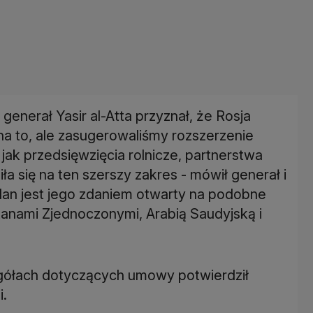
generał Yasir al-Atta przyznał, że Rosja
 na to, ale zasugerowaliśmy rozszerzenie
ak przedsięwzięcia rolnicze, partnerstwa
a się na ten szerszy zakres - mówił generał i
udan jest jego zdaniem otwarty na podobne
tanami Zjednoczonymi, Arabią Saudyjską i
ółach dotyczących umowy potwierdził
i.