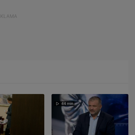
44 min