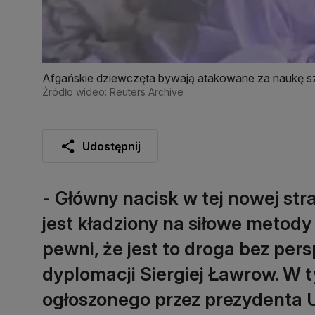
Afgańskie dziewczęta bywają atakowane za naukę s
Źródło wideo: Reuters Archive
Udostępnij
- Główny nacisk w tej nowej str
jest kładziony na siłowe metody
pewni, że jest to droga bez pers
dyplomacji Siergiej Ławrow. W t
ogłoszonego przez prezydenta