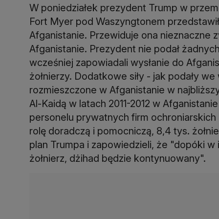
W poniedziałek prezydent Trump w przem
Fort Myer pod Waszyngtonem przedstawił
Afganistanie. Przewiduje ona nieznaczne z
Afganistanie. Prezydent nie podał żadnyc
wcześniej zapowiadali wysłanie do Afganis
żołnierzy. Dodatkowe siły - jak podały we
rozmieszczone w Afganistanie w najbliższ
Al-Kaidą w latach 2011-2012 w Afganistanie
personelu prywatnych firm ochroniarskich 
rolę doradczą i pomocniczą, 8,4 tys. żołni
plan Trumpa i zapowiedzieli, że "dopóki w
żołnierz, dżihad będzie kontynuowany".