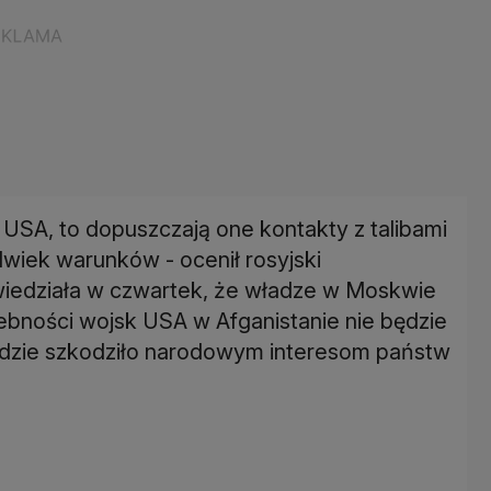
 USA, to dopuszczają one kontakty z talibami
lwiek warunków - ocenił rosyjski
iedziała w czwartek, że władze w Moskwie
zebności wojsk USA w Afganistanie nie będzie
będzie szkodziło narodowym interesom państw