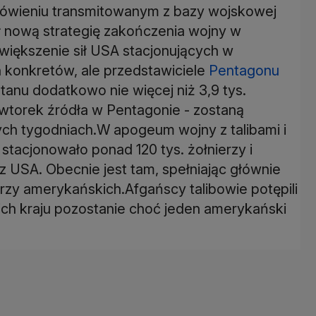
ówieniu transmitowanym z bazy wojskowej
 nową strategię zakończenia wojny w
większenie sił USA stacjonujących w
h konkretów, ale przedstawiciele
Pentagonu
tanu dodatkowo nie więcej niż 3,9 tys.
 wtorek źródła w Pentagonie - zostaną
ych tygodniach.W apogeum wojny z talibami i
 stacjonowało ponad 120 tys. żołnierzy i
z USA. Obecnie jest tam, spełniając głównie
erzy amerykańskich.Afgańscy talibowie potępili
 ich kraju pozostanie choć jeden amerykański