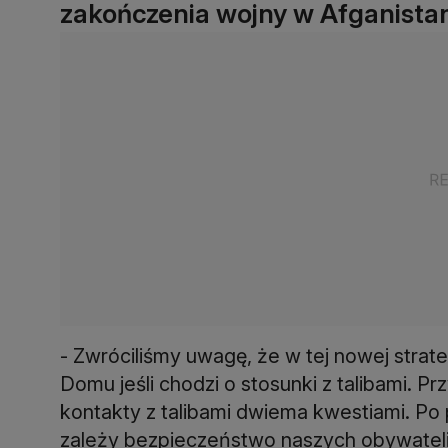
zakończenia wojny w Afganistan
- Zwróciliśmy uwagę, że w tej nowej strat
Domu jeśli chodzi o stosunki z talibami. P
kontakty z talibami dwiema kwestiami. Po
zależy bezpieczeństwo naszych obywateli i 