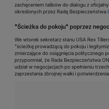
zachęceniem talibów do dialogu z oficjal
określonych przez Radę Bezpieczeństwa
"Ścieżka do pokoju" poprzez negocj
We wtorek sekretarz stanu USA Rex Tiller
"ścieżkę prowadzącą do pokoju i legitymiz
zmierzające do osiągnięcia politycznego 
przypomniał, że Rada Bezpieczeństwa ONZ 
udział w negocjacjach po spełnieniu trzec
zaprzestania zbrojnej walki i potwierdzenia